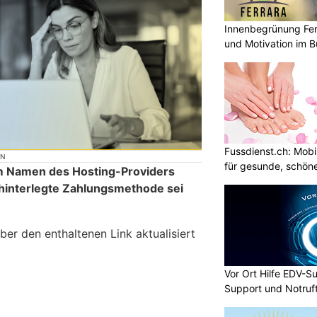
Innenbegrünung Fer
und Motivation im B
Fussdienst.ch: Mobi
ON
für gesunde, schön
im Namen des Hosting-Providers
hinterlegte Zahlungsmethode sei
r den enthaltenen Link aktualisiert
Vor Ort Hilfe EDV-Su
Support und Notruf