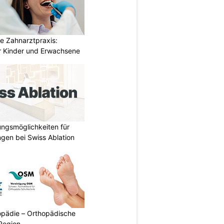
e Zahnarztpraxis:
 Kinder und Erwachsene
ungsmöglichkeiten für
gen bei Swiss Ablation
pädie – Orthopädische
Region