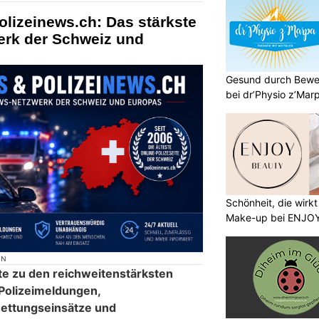
olizeinews.ch: Das stärkste
erk der Schweiz und
Gesund durch Bewe
bei dr’Physio z’Mar
Schönheit, die wirk
Make-up bei ENJO
ON
te zu den reichweitenstärksten
 Polizeimeldungen,
ettungseinsätze und