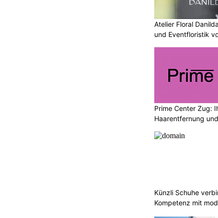
Atelier Floral Danild
und Eventfloristik v
Prime Center Zug: Ih
Haarentfernung und
Künzli Schuhe verb
Kompetenz mit mode