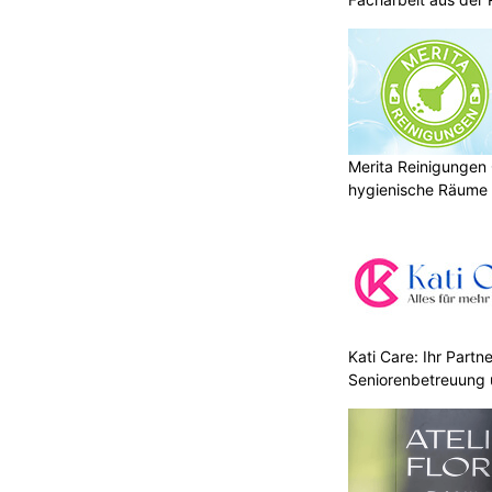
Merita Reinigungen
hygienische Räume
Kati Care: Ihr Partne
Seniorenbetreuung 