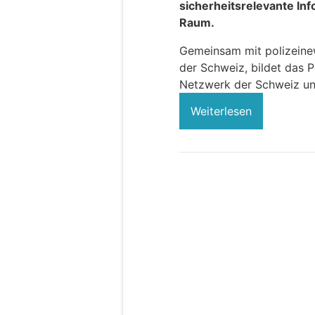
sicherheitsrelevante In
Raum.
Gemeinsam mit polizeinews
der Schweiz, bildet das P
Netzwerk der Schweiz un
Weiterlesen