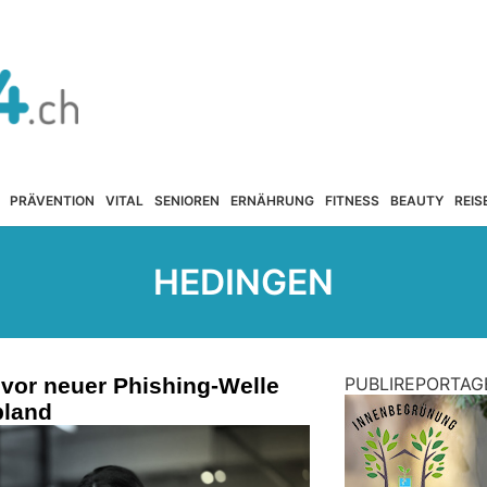
PRÄVENTION
VITAL
SENIOREN
ERNÄHRUNG
FITNESS
BEAUTY
REIS
HEDINGEN
vor neuer Phishing-Welle
PUBLIREPORTAG
land