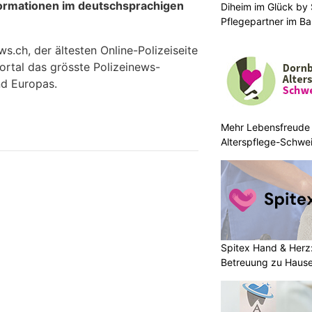
formationen im deutschsprachigen
Diheim im Glück by S
Pflegepartner im Ba
.ch, der ältesten Online-Polizeiseite
ortal das grösste Polizeinews-
d Europas.
Mehr Lebensfreude 
Alterspflege-Schwe
Spitex Hand & Herz
Betreuung zu Haus