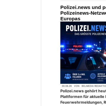
Polizei.news und p
Polizeinews-Netzw
Europas
30.06.26
VON
BELMEDIA REDAKTI
Polizei.news gehört heu
Plattformen für aktuelle
Feuerwehrmeldungen, R