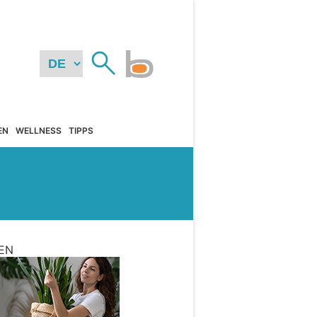
EN
WELLNESS
TIPPS
EN