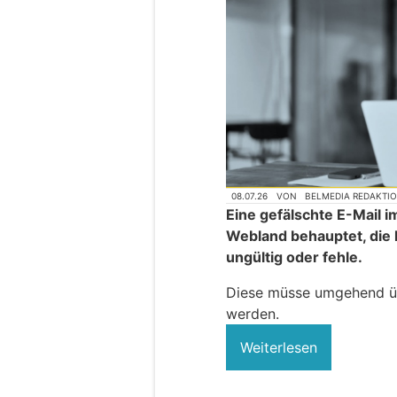
08.07.26
VON
BELMEDIA REDAKTI
Eine gefälschte E-Mail 
Webland behauptet, die 
ungültig oder fehle.
Diese müsse umgehend übe
werden.
Weiterlesen