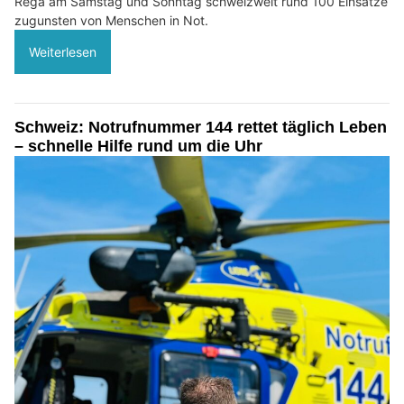
Rega am Samstag und Sonntag schweizweit rund 100 Einsätze
zugunsten von Menschen in Not.
Weiterlesen
Schweiz: Notrufnummer 144 rettet täglich Leben
– schnelle Hilfe rund um die Uhr