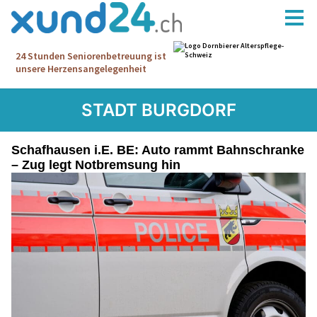
STADT BURGDORF
Schafhausen i.E. BE: Auto rammt Bahnschranke
– Zug legt Notbremsung hin