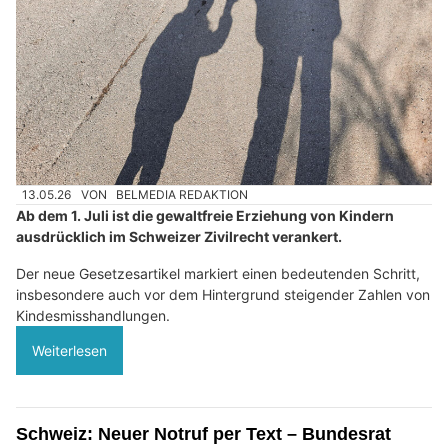
13.05.26
VON
BELMEDIA REDAKTION
Ab dem 1. Juli ist die gewaltfreie Erziehung von Kindern
ausdrücklich im Schweizer Zivilrecht verankert.
Der neue Gesetzesartikel markiert einen bedeutenden Schritt,
insbesondere auch vor dem Hintergrund steigender Zahlen von
Kindesmisshandlungen.
Weiterlesen
Schweiz: Neuer Notruf per Text – Bundesrat