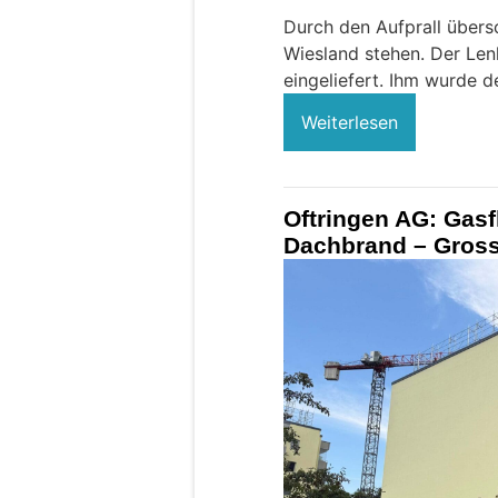
Durch den Aufprall übers
Wiesland stehen. Der Lenk
eingeliefert. Ihm wurde 
Weiterlesen
Oftringen AG: Gasf
Dachbrand – Gross