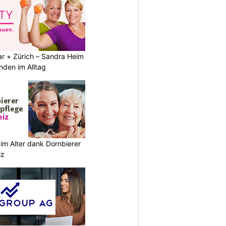
ar + Zürich – Sandra Heim
nden im Alltag
im Alter dank Dornbierer
iz