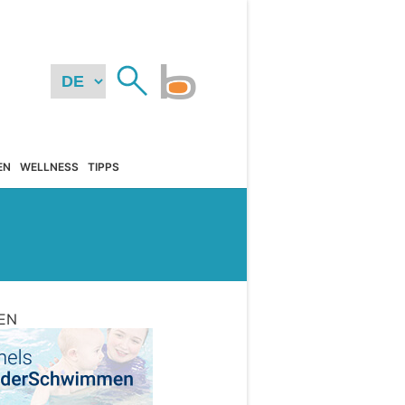
EN
WELLNESS
TIPPS
EN