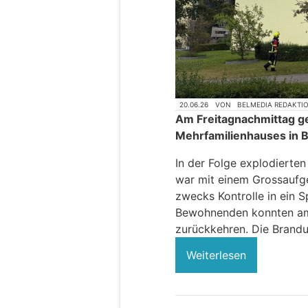
20.06.26
VON
BELMEDIA REDAKTI
Am Freitagnachmittag ge
Mehrfamilienhauses in 
In der Folge explodierte
war mit einem Grossaufg
zwecks Kontrolle in ein Sp
Bewohnenden konnten am
zurückkehren. Die Brandu
Weiterlesen