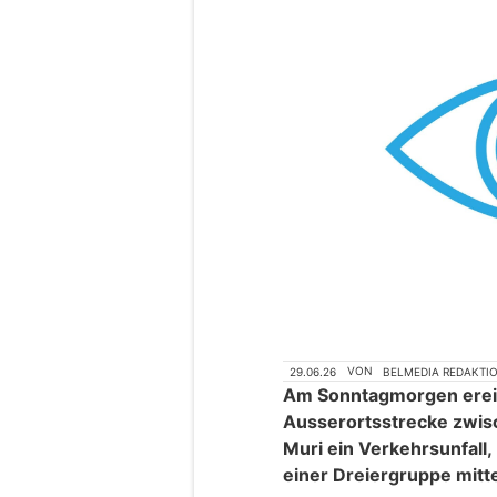
29.06.26
VON
BELMEDIA REDAKTI
Am Sonntagmorgen ereig
Ausserortsstrecke zwisc
Muri ein Verkehrsunfall,
einer Dreiergruppe mitt