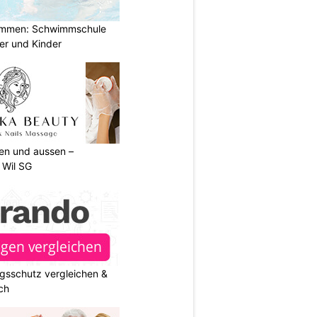
immen: Schwimmschule
der und Kinder
nen und aussen –
 Wil SG
gsschutz vergleichen &
ch