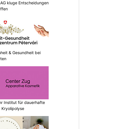
p AG kluge Entscheidungen
effen
heit & Gesundheit bei
rten
r Institut für dauerhafte
 Kryolipolyse