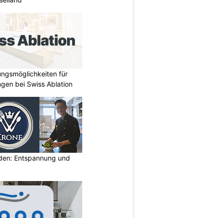
ungsmöglichkeiten für
gen bei Swiss Ablation
lden: Entspannung und