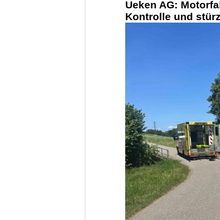
Ueken AG: Motorfah
Kontrolle und stürz