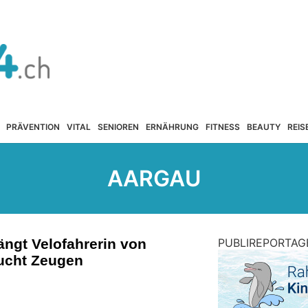
PRÄVENTION
VITAL
SENIOREN
ERNÄHRUNG
FITNESS
BEAUTY
REIS
AARGAU
ängt Velofahrerin von
PUBLIREPORTAG
sucht Zeugen