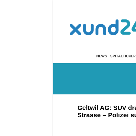
NEWS
SPITALTICKER
Geltwil AG: SUV dr
Strasse – Polizei 