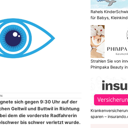
Rahels KinderSchw
für Babys, Kleinkin
Strahlen Sie von in
Phimpaka Beauty in
ON
nete sich gegen 9:30 Uhr auf der
hen Geltwil und Buttwil in Richtung
Krankenversicherun
 bei dem die vorderste Radfahrerin
sparen – insurando.
elschwer bis schwer verletzt wurde.