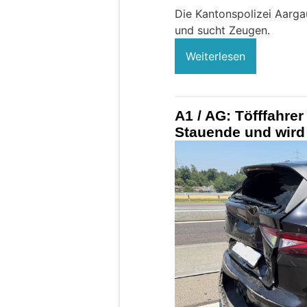
Die Kantonspolizei Aarg
und sucht Zeugen.
Weiterlesen
A1 / AG: Töfffahrer
Stauende und wird 