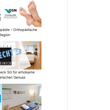
pädie – Orthopädische
Region
neck SG für erholsame
arischen Genuss