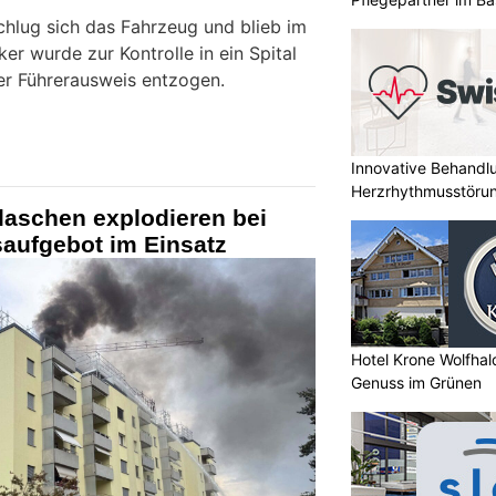
chlug sich das Fahrzeug und blieb im
er wurde zur Kontrolle in ein Spital
der Führerausweis entzogen.
Innovative Behandl
Herzrhythmusstörun
laschen explodieren bei
aufgebot im Einsatz
Hotel Krone Wolfha
Genuss im Grünen