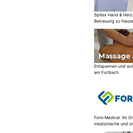
Spitex Hand & Herz
Betreuung zu Haus
Entspannen und sic
am Furtbach
Forni Medical: Ihr O
medizinische und o