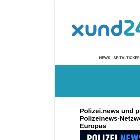
NEWS
SPITALTICKER
Polizei.news und p
Polizeinews-Netzw
Europas