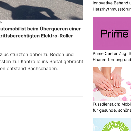
Innovative Behandl
Herzrhythmusstörun
ON
Automobilist beim Überqueren einer
rittsberechtigten Elektro-Roller
Prime Center Zug: Ih
zius stürzten dabei zu Boden und
Haarentfernung und
ssten zur Kontrolle ins Spital gebracht
en entstand Sachschaden.
Fussdienst.ch: Mobi
für gesunde, schön