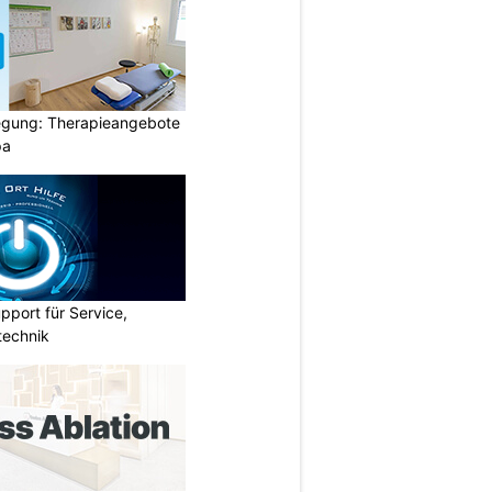
gung: Therapieangebote
pa
pport für Service,
technik