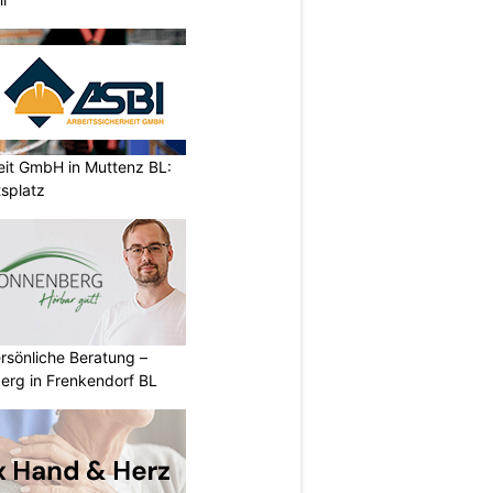
eit GmbH in Muttenz BL:
tsplatz
rsönliche Beratung –
erg in Frenkendorf BL