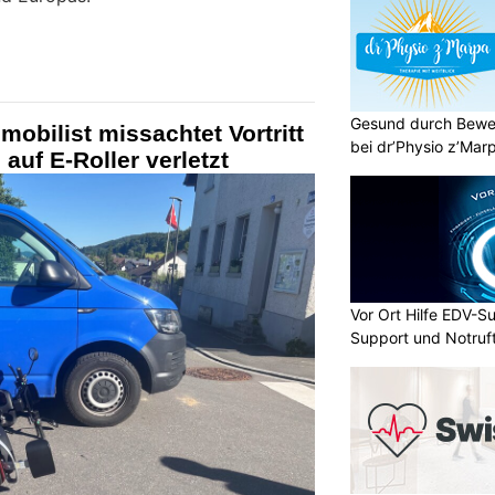
Gesund durch Bewe
obilist missachtet Vortritt
bei dr’Physio z’Mar
auf E-Roller verletzt
Vor Ort Hilfe EDV-Su
Support und Notruf