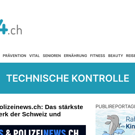
PRÄVENTION
VITAL
SENIOREN
ERNÄHRUNG
FITNESS
BEAUTY
REIS
TECHNISCHE KONTROLLE
olizeinews.ch: Das stärkste
PUBLIREPORTAG
erk der Schweiz und