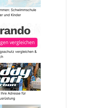
immen: Schwimmschule
der und Kinder
gsschutz vergleichen &
ch
Ihre Adresse für
usrüstung