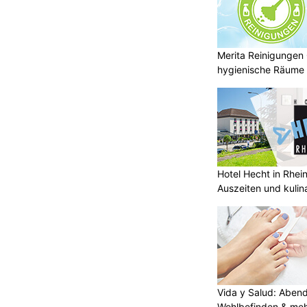
Merita Reinigungen
hygienische Räume
Hotel Hecht in Rhei
Auszeiten und kulin
Vida y Salud: Aben
Wohlbefinden & me