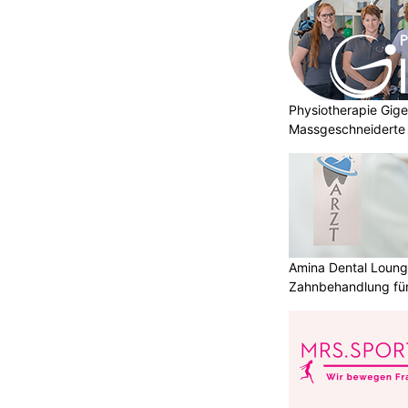
Physiotherapie Gig
Massgeschneiderte 
Gesundheit
Amina Dental Loung
Zahnbehandlung für