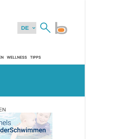
EN
WELLNESS
TIPPS
EN