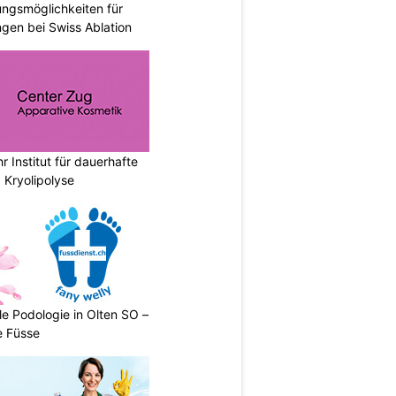
ungsmöglichkeiten für
gen bei Swiss Ablation
r Institut für dauerhafte
 Kryolipolyse
le Podologie in Olten SO –
e Füsse