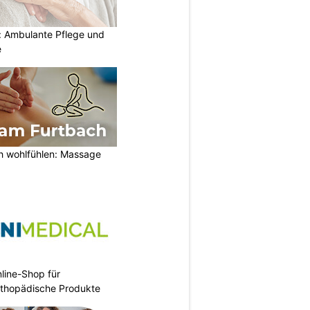
: Ambulante Pflege und
e
h wohlfühlen: Massage
nline-Shop für
rthopädische Produkte