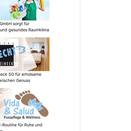
 GmbH sorgt für
 und gesundes Raumklima
neck SG für erholsame
arischen Genuss
d-Routine für Ruhe und
hr