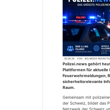
30.06.26
VON
BELMEDIA REDAKTI
Polizei.news gehört heu
Plattformen für aktuelle
Feuerwehrmeldungen, R
sicherheitsrelevante In
Raum.
Gemeinsam mit polizeinews
der Schweiz, bildet das P
Netzwerk der Schweiz un