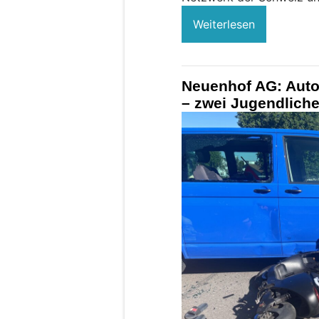
Weiterlesen
Neuenhof AG: Autom
– zwei Jugendliche 