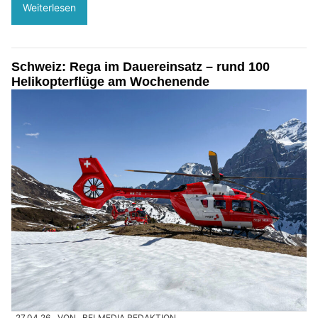
Weiterlesen
Schweiz: Rega im Dauereinsatz – rund 100
Helikopterflüge am Wochenende
27.04.26
VON
BELMEDIA REDAKTION