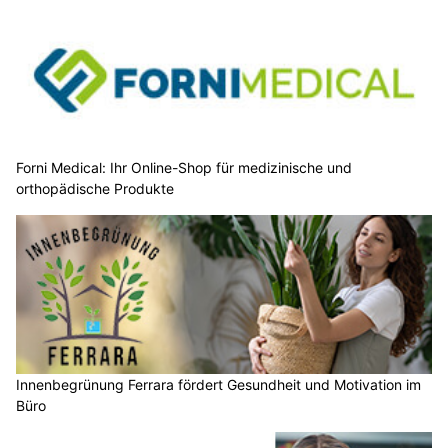
Forni Medical: Ihr Online-Shop für medizinische und
orthopädische Produkte
Innenbegrünung Ferrara fördert Gesundheit und Motivation im
Büro