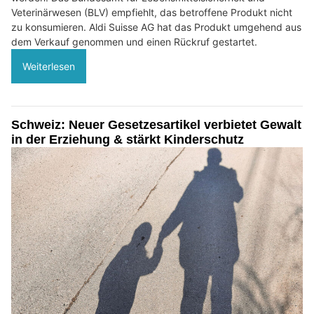
Veterinärwesen (BLV) empfiehlt, das betroffene Produkt nicht
zu konsumieren. Aldi Suisse AG hat das Produkt umgehend aus
dem Verkauf genommen und einen Rückruf gestartet.
Weiterlesen
Schweiz: Neuer Gesetzesartikel verbietet Gewalt
in der Erziehung & stärkt Kinderschutz