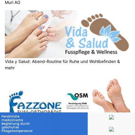
Muri AG
Vida y Salud: Abend-Routine für Ruhe und Wohlbefinden &
mehr
Fazzone Fuss-Orthopädie – Orthopädische Facharbeit aus der
Region