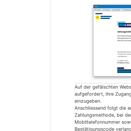
Auf der gefälschten Webs
aufgefordert, ihre Zuga
einzugeben.
Anschliessend folgt die a
Zahlungsmethode, bei der
Mobiltelefonnummer sowi
Bestätigungscode verlan