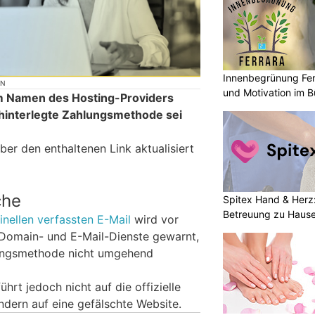
Innenbegrünung Fer
ON
und Motivation im B
im Namen des Hosting-Providers
hinterlegte Zahlungsmethode sei
r den enthaltenen Link aktualisiert
che
Spitex Hand & Herz
Betreuung zu Haus
nellen verfassten E-Mail
wird vor
 Domain- und E-Mail-Dienste gewarnt,
hlungsmethode nicht umgehend
hrt jedoch nicht auf die offizielle
dern auf eine gefälschte Website.