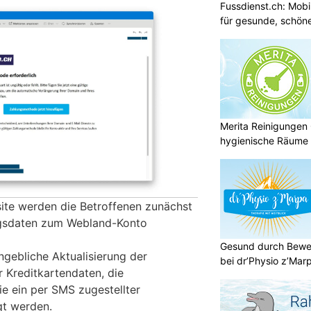
Fussdienst.ch: Mobi
für gesunde, schön
Merita Reinigungen
hygienische Räume
ite werden die Betroffenen zunächst
ngsdaten zum Webland-Konto
Gesund durch Bewe
ngebliche Aktualisierung der
bei dr’Physio z’Mar
 Kreditkartendaten, die
e ein per SMS zugestellter
gt werden.