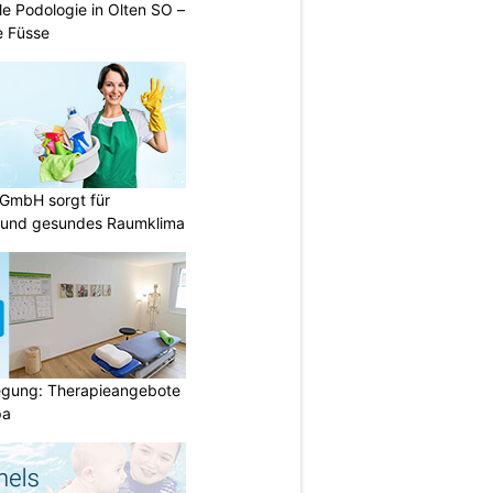
le Podologie in Olten SO –
e Füsse
 GmbH sorgt für
 und gesundes Raumklima
gung: Therapieangebote
pa