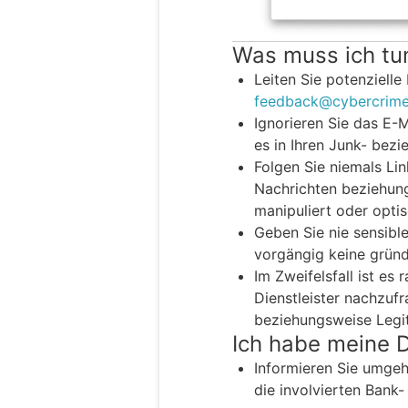
Was muss ich tu
Leiten Sie potenzielle
feedback@cybercrime
Ignorieren Sie das E-
es in Ihren Junk- bez
Folgen Sie niemals Li
Nachrichten beziehun
manipuliert oder opti
Geben Sie nie sensible
vorgängig keine gründ
Im Zweifelsfall ist es
Dienstleister nachzufr
beziehungsweise Legiti
Ich habe meine 
Informieren Sie umgehe
die involvierten Bank