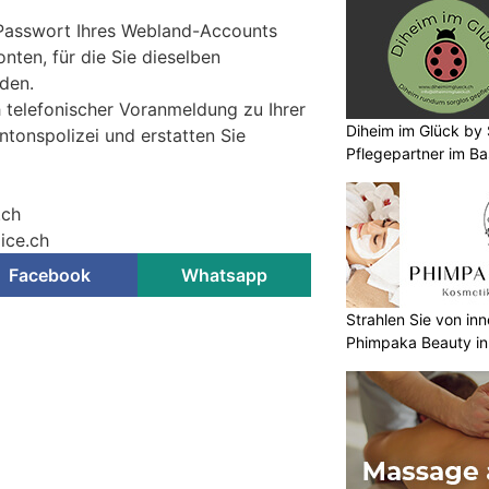
 Passwort Ihres Webland-Accounts
onten, für die Sie dieselben
den.
 telefonischer Voranmeldung zu Ihrer
Diheim im Glück by S
antonspolizei und erstatten Sie
Pflegepartner im Ba
.ch
ice.ch
Facebook
Whatsapp
Strahlen Sie von in
Phimpaka Beauty in