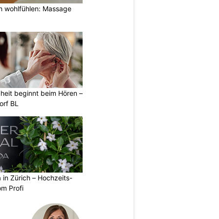
h wohlfühlen: Massage
heit beginnt beim Hören –
orf BL
a in Zürich – Hochzeits-
om Profi