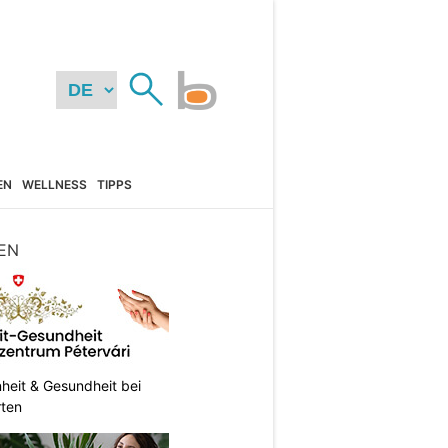
EN
WELLNESS
TIPPS
EN
heit & Gesundheit bei
rten