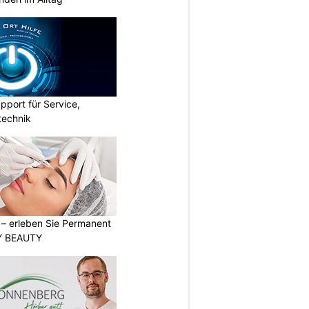
pport für Service,
technik
t – erleben Sie Permanent
Y BEAUTY