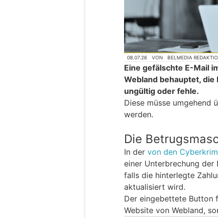
08.07.26
VON
BELMEDIA REDAKTI
Eine gefälschte E-Mail 
Webland behauptet, die 
ungültig oder fehle.
Diese müsse umgehend übe
werden.
Die Betrugsmas
In der
von den Cyberkrimi
einer Unterbrechung der
falls die hinterlegte Za
aktualisiert wird.
Der eingebettete Button fü
Website von Webland, son