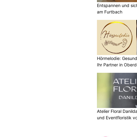
Entspannen und sic
am Furtbach
Hörmelodie: Gesund
Ihr Partner in Oberd
Atelier Floral Danild
und Eventfloristik v