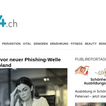
PRÄVENTION
VITAL
SENIOREN
ERNÄHRUNG
FITNESS
BEAUTY
REIS
vor neuer Phishing-Welle
PUBLIREPORTAG
land
Ausbildung in Schön
Petervari – jetzt sta