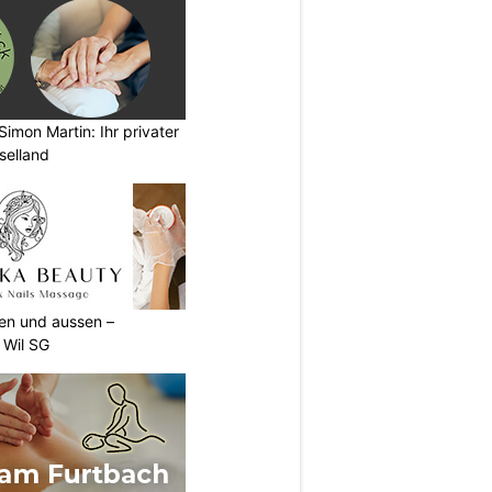
imon Martin: Ihr privater
selland
nen und aussen –
 Wil SG