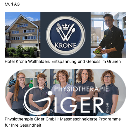
Muri AG
Hotel Krone Wolfhalden: Entspannung und Genuss im Grünen
Physiotherapie Giger GmbH: Massgeschneiderte Programme
für Ihre Gesundheit