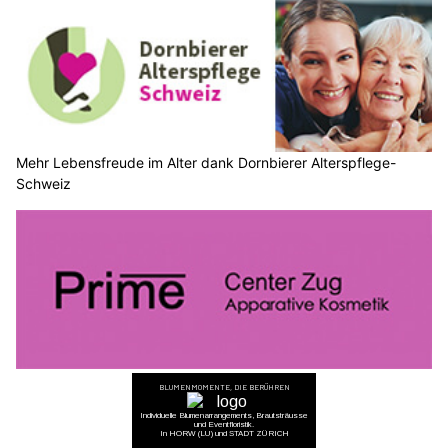
Mehr Lebensfreude im Alter dank Dornbierer Alterspflege-
Schweiz
Prime Center Zug: Ihr Institut für dauerhafte Haarentfernung
und Kryolipolyse