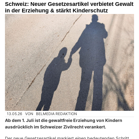
Schweiz: Neuer Gesetzesartikel verbietet Gewalt
in der Erziehung & stärkt Kinderschutz
13.05.26
VON
BELMEDIA REDAKTION
Ab dem 1. Juli ist die gewaltfreie Erziehung von Kindern
ausdrücklich im Schweizer Zivilrecht verankert.
Der neue Gesetzesartikel markiert einen bedeutenden Schritt,