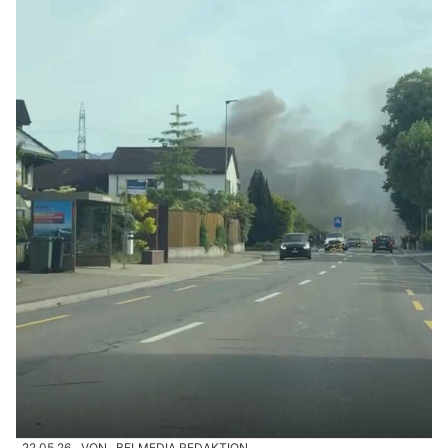
22.05.26
VON
BELMEDIA REDAKTION