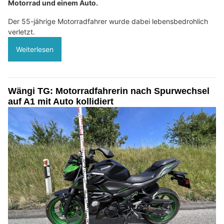
Motorrad und einem Auto.
Der 55-jährige Motorradfahrer wurde dabei lebensbedrohlich
verletzt.
Weiterlesen
Wängi TG: Motorradfahrerin nach Spurwechsel
auf A1 mit Auto kollidiert