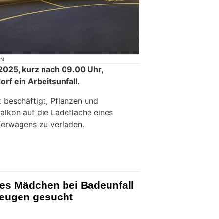
ON
2025, kurz nach 09.00 Uhr,
orf ein Arbeitsunfall.
beschäftigt, Pflanzen und
lkon auf die Ladefläche eines
eferwagens zu verladen.
ges Mädchen bei Badeunfall
Zeugen gesucht