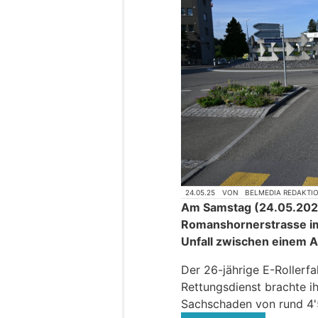
24.05.25
VON
BELMEDIA REDAKTI
Am Samstag (24.05.2025)
Romanshornerstrasse im
Unfall zwischen einem 
Der 26-jährige E-Rollerfa
Rettungsdienst brachte ih
Sachschaden von rund 4'