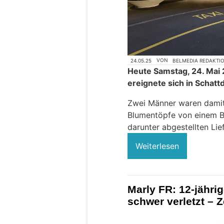
24.05.25
VON
BELMEDIA REDAKTI
Heute Samstag, 24. Mai 
ereignete sich in Schattd
Zwei Männer waren damit 
Blumentöpfe von einem Ba
darunter abgestellten Li
Weiterlesen
Marly FR: 12-jähri
schwer verletzt – 