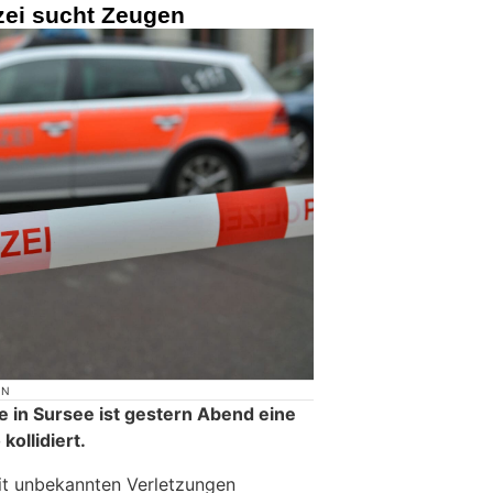
izei sucht Zeugen
ON
 in Sursee ist gestern Abend eine
kollidiert.
it unbekannten Verletzungen