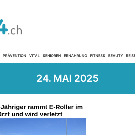
PRÄVENTION
VITAL
SENIOREN
ERNÄHRUNG
FITNESS
BEAUTY
REIS
24. MAI 2025
Jähriger rammt E-Roller im
ürzt und wird verletzt