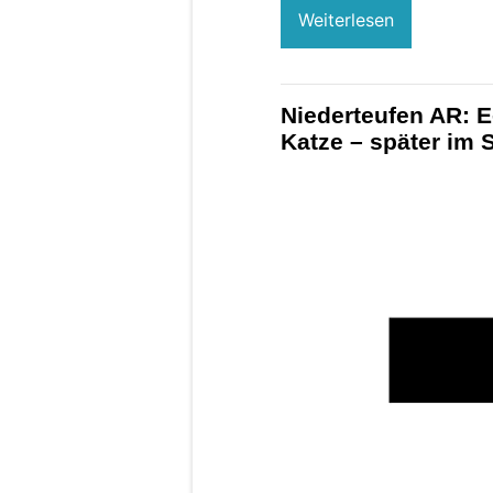
Weiterlesen
Niederteufen AR: E-
Katze – später im 