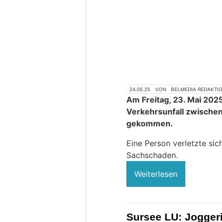
24.05.25
VON
BELMEDIA REDAKTI
Am Freitag, 23. Mai 2025
Verkehrsunfall zwischen
gekommen.
Eine Person verletzte sic
Sachschaden.
Weiterlesen
Sursee LU: Joggeri