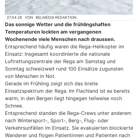
27.04.26
VON
BELMEDIA REDAKTION
Das sonnige Wetter und die frühlingshaften
Temperaturen lockten am vergangenen
Wochenende viele Menschen nach draussen.
Entsprechend häufig waren die Rega-Helikopter im
Einsatz: Insgesamt koordinierte die nationale
Luftrettungszentrale der Rega am Samstag und
Sonntag schweizweit rund 100 Einsätze zugunsten
von Menschen in Not.
Gerade im Frühling zeigt sich das breite
Einsatzspektrum der Rega. Im Flachland ist es bereits
warm, in den Bergen liegt hingegen teilweise noch
Schnee.
Entsprechend standen die Rega-Crews unter anderem
nach Wintersport-, Sport-, Berg-, Flug- oder
Verkehrsunfällen im Einsatz. Sie evakuierten blockierte
Wanderer und flogen Patientinnen und Patienten nach