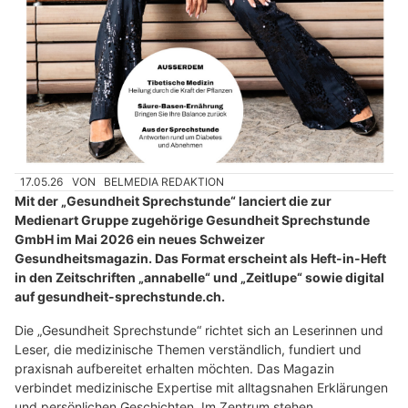
17.05.26
VON
BELMEDIA REDAKTION
Mit der „Gesundheit Sprechstunde“ lanciert die zur
Medienart Gruppe zugehörige Gesundheit Sprechstunde
GmbH im Mai 2026 ein neues Schweizer
Gesundheitsmagazin. Das Format erscheint als Heft-in-Heft
in den Zeitschriften „annabelle“ und „Zeitlupe“ sowie digital
auf gesundheit-sprechstunde.ch.
Die „Gesundheit Sprechstunde“ richtet sich an Leserinnen und
Leser, die medizinische Themen verständlich, fundiert und
praxisnah aufbereitet erhalten möchten. Das Magazin
verbindet medizinische Expertise mit alltagsnahen Erklärungen
und persönlichen Geschichten. Im Zentrum stehen