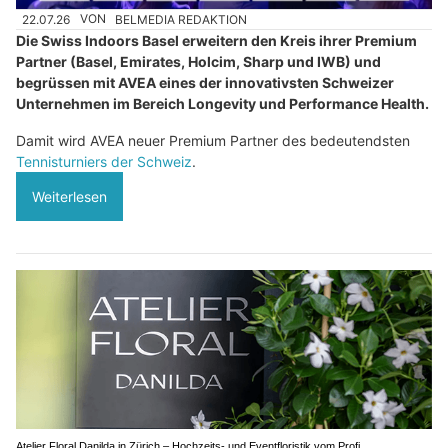
22.07.26
VON
BELMEDIA REDAKTION
Die Swiss Indoors Basel erweitern den Kreis ihrer Premium
Partner (Basel, Emirates, Holcim, Sharp und IWB) und
begrüssen mit AVEA eines der innovativsten Schweizer
Unternehmen im Bereich Longevity und Performance Health.
Damit wird AVEA neuer Premium Partner des bedeutendsten
Tennisturniers der Schweiz
.
Weiterlesen
Atelier Floral Danilda in Zürich – Hochzeits- und Eventfloristik vom Profi