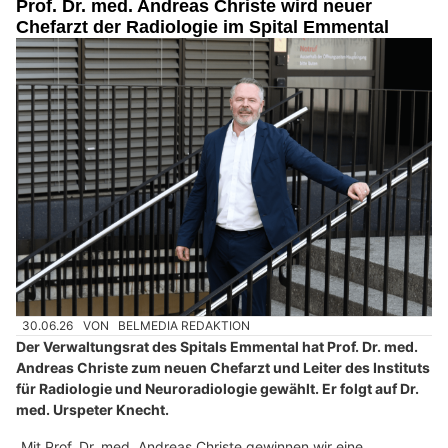
Prof. Dr. med. Andreas Christe wird neuer
Chefarzt der Radiologie im Spital Emmental
30.06.26
VON
BELMEDIA REDAKTION
Der Verwaltungsrat des Spitals Emmental hat Prof. Dr. med.
Andreas Christe zum neuen Chefarzt und Leiter des Instituts
für Radiologie und Neuroradiologie gewählt. Er folgt auf Dr.
med. Urspeter Knecht.
„Mit Prof. Dr. med. Andreas Christe gewinnen wir eine