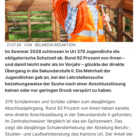
21.07.26
VON
BELMEDIA REDAKTION
Im Sommer 2026 schlossen in Uri 379 Jugendliche die
obligatorische Schulzeit ab. Rund 92 Prozent von ihnen –
und damit leicht mehr als im Vorjahr – glückte der direkte
Übergang in die Sekundarstufe II. Die Mehrheit der
Jugendlichen gab an, bei der Lehrstellensuche
beziehungsweise der Suche nach einer Anschlusslösung
keinen oder nur geringen Druck verspürt zu haben.
379 Schülerinnen und Schüler zählen zum diesjährigen
Abschlussjahrgang. Rund 92 Prozent von ihnen haben bereits
eine direkte Anschlusslösung in der Sekundarstufe II gefunden;
im Zentralschweizer Vergleich ist das ein Spitzenwert. Das
zeigt die diesjährige Schulenderhebung der Abteilung Berufs-,
Studien- und Laufbahnberatung des Kantons Uri. Der Anteil der