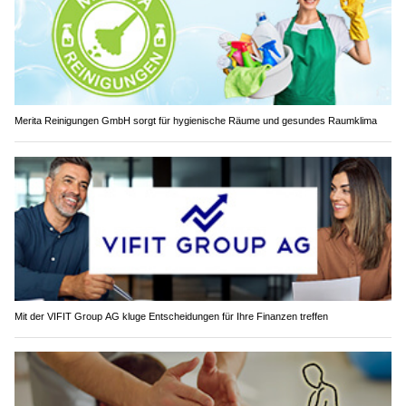
Merita Reinigungen GmbH sorgt für hygienische Räume und gesundes Raumklima
Mit der VIFIT Group AG kluge Entscheidungen für Ihre Finanzen treffen