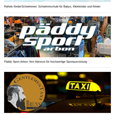
Rahels KinderSchwimmen: Schwimmschule für Babys, Kleinkinder und Kinder
Päddy Sport Arbon: Ihre Adresse für hochwertige Sportausrüstung