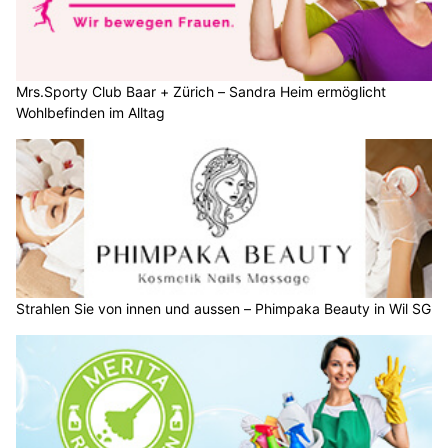
Mrs.Sporty Club Baar + Zürich – Sandra Heim ermöglicht
Wohlbefinden im Alltag
Strahlen Sie von innen und aussen – Phimpaka Beauty in Wil SG