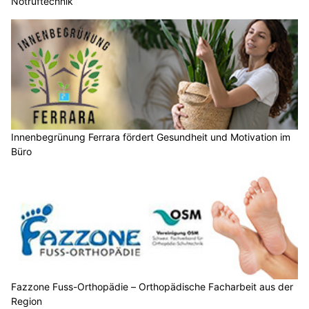
Notruftechnik
Innenbegrünung Ferrara fördert Gesundheit und Motivation im
Büro
Fazzone Fuss-Orthopädie – Orthopädische Facharbeit aus der
Region