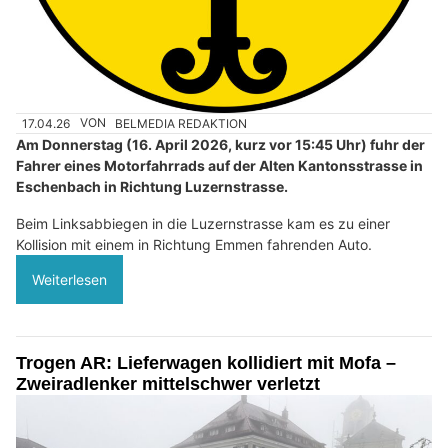
17.04.26
VON
BELMEDIA REDAKTION
Am Donnerstag (16. April 2026, kurz vor 15:45 Uhr) fuhr der
Fahrer eines Motorfahrrads auf der Alten Kantonsstrasse in
Eschenbach in Richtung Luzernstrasse.
Beim Linksabbiegen in die Luzernstrasse kam es zu einer
Kollision mit einem in Richtung Emmen fahrenden Auto.
Weiterlesen
Trogen AR: Lieferwagen kollidiert mit Mofa –
Zweiradlenker mittelschwer verletzt