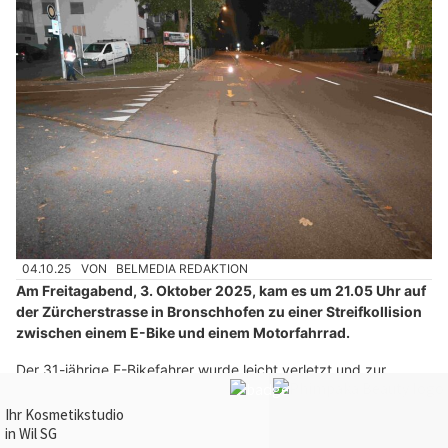
04.10.25
VON
BELMEDIA REDAKTION
Am Freitagabend, 3. Oktober 2025, kam es um 21.05 Uhr auf
der Zürcherstrasse in Bronschhofen zu einer Streifkollision
zwischen einem E-Bike und einem Motorfahrrad.
Der 31-jährige E-Bikefahrer wurde leicht verletzt und zur
Kontrolle ins Spital gebracht.
Weiterlesen