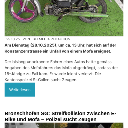
29.10.25
VON
BELMEDIA REDAKTION
Am Dienstag (28.10.2025), um ca. 13 Uhr, hat sich auf der
Konstanzerstrasse ein Unfall von einem Mofa ereignet.
Der bislang unbekannte Fahrer eines Autos hatte gemäss
Angaben des Mofafahrers das Mofa abgedrängt, sodass der
16-Jährige zu Fall kam. Er wurde leicht verletzt. Die
Kantonspolizei St.Gallen sucht Zeugen.
Weiterlesen
Bronschhofen SG: Streifkollision zwischen E-
Bike und Mofa – Polizei sucht Zeugen