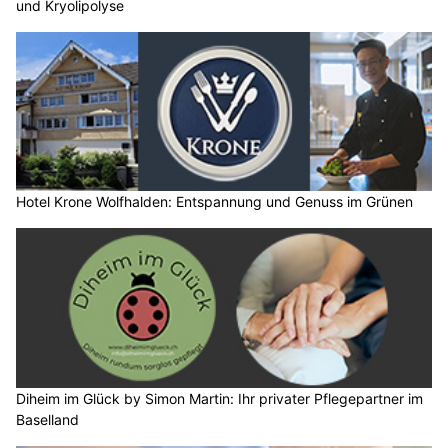
und Kryolipolyse
Hotel Krone Wolfhalden: Entspannung und Genuss im Grünen
Diheim im Glück by Simon Martin: Ihr privater Pflegepartner im
Baselland