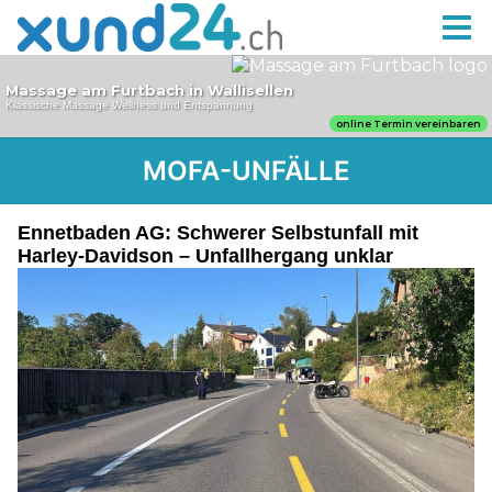
MOFA-UNFÄLLE
Ennetbaden AG: Schwerer Selbstunfall mit
Harley-Davidson – Unfallhergang unklar