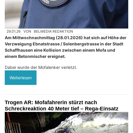
29.01.26
VON
BELMEDIA REDAKTION
Am Mittwochnachmittag (28.01.2026) hat sich auf Höhe der
Verzweigung Ebnatstrasse / Solenbergstrasse in der Stadt
Schaffhausen eine Kollision zwischen einem Mofa und
einem Betonmischer ereignet.
Dabei wurde der Mofalenker verletzt.
Weiterlesen
Trogen AR: Mofafahrerin stürzt nach
Schreckreaktion 40 Meter tief – Rega-Einsatz