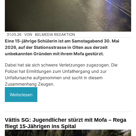
31.05.26
VON
BELMEDIA REDAKTION
Eine 15-jährige Schülerin ist am Samstagabend 30. Mai
2026, auf der Stationsstrasse in Olten aus derzeit
unbekannten Gründen mit ihrem Mofa gestürzt.
Dabei hat sie sich schwere Verletzungen zugezogen. Die
Polizei hat Ermittlungen zum Unfallhergang und zur
Unfallursache aufgenommen und sucht in diesem
Zusammenhang Zeugen.
Weiterlesen
Vättis SG: Jugendlicher stürzt mit Mofa – Rega
fliegt 15-Jährigen ins Spital