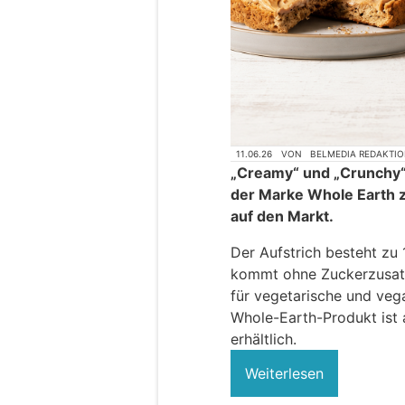
11.06.26
VON
BELMEDIA REDAKTI
„Creamy“ und „Crunchy“ i
der Marke Whole Earth 
auf den Markt.
Der Aufstrich besteht zu 
kommt ohne Zuckerzusatz 
für vegetarische und veg
Whole-Earth-Produkt ist 
erhältlich.
Weiterlesen