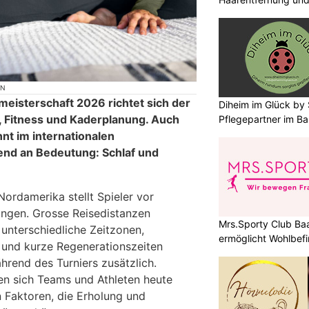
ON
meisterschaft 2026 richtet sich der
Diheim im Glück by S
ik, Fitness und Kaderplanung. Auch
Pflegepartner im Ba
nt im internationalen
end an Bedeutung: Schlaf und
Nordamerika stellt Spieler vor
ngen. Grosse Reisedistanzen
Mrs.Sporty Club Ba
 unterschiedliche Zeitzonen,
ermöglicht Wohlbefi
 und kurze Regenerationszeiten
hrend des Turniers zusätzlich.
en sich Teams und Athleten heute
n Faktoren, die Erholung und