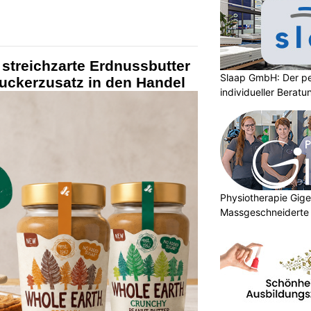
 streichzarte Erdnussbutter
Slaap GmbH: Der pe
uckerzusatz in den Handel
individueller Beratu
Physiotherapie Gig
Massgeschneiderte 
Gesundheit