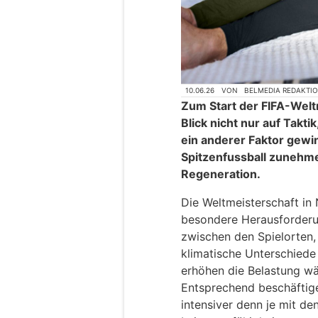
10.06.26
VON
BELMEDIA REDAKTI
Zum Start der FIFA-Welt
Blick nicht nur auf Takt
ein anderer Faktor gewin
Spitzenfussball zunehm
Regeneration.
Die Weltmeisterschaft in 
besondere Herausforderu
zwischen den Spielorten,
klimatische Unterschiede
erhöhen die Belastung wä
Entsprechend beschäftig
intensiver denn je mit de