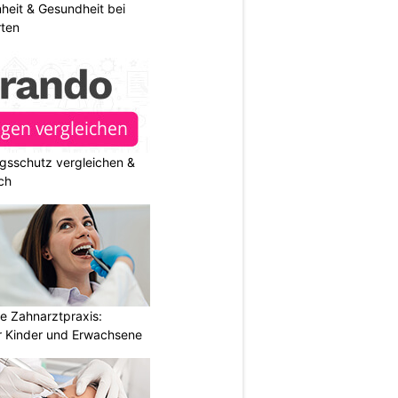
heit & Gesundheit bei
rten
gsschutz vergleichen &
ch
e Zahnarztpraxis:
 Kinder und Erwachsene