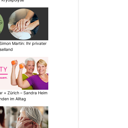
imon Martin: Ihr privater
selland
ar + Zürich – Sandra Heim
nden im Alltag