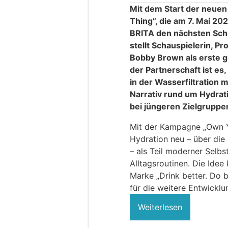
Mit dem Start der neue
Thing“, die am 7. Mai 202
BRITA den nächsten Schr
stellt Schauspielerin, P
Bobby Brown als erste g
der Partnerschaft ist es
in der Wasserfiltration m
Narrativ rund um Hydrat
bei jüngeren Zielgruppen
Mit der Kampagne „Own Yo
Hydration neu – über die 
– als Teil moderner Selb
Alltagsroutinen. Die Idee
Marke „Drink better. Do b
für die weitere Entwicklu
Weiterlesen