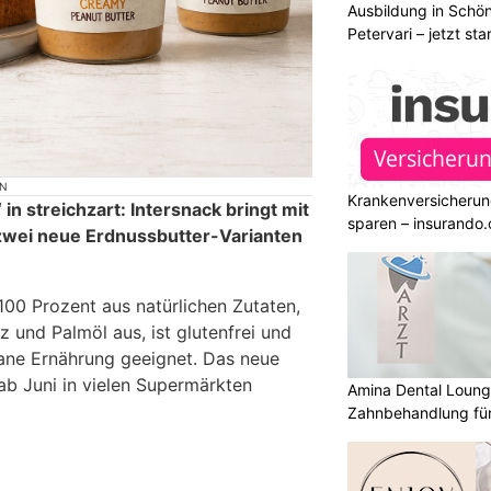
Ausbildung in Schön
Petervari – jetzt sta
ON
Krankenversicherun
n streichzart: Intersnack bringt mit
sparen – insurando.
zwei neue Erdnussbutter-Varianten
100 Prozent aus natürlichen Zutaten,
und Palmöl aus, ist glutenfrei und
ane Ernährung geeignet. Das neue
ab Juni in vielen Supermärkten
Amina Dental Loung
Zahnbehandlung für