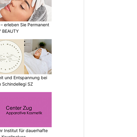
t – erleben Sie Permanent
Y BEAUTY
eit und Entspannung bei
 Schindellegi SZ
r Institut für dauerhafte
 Kryolipolyse