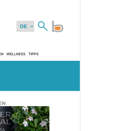
EN
WELLNESS
TIPPS
EN