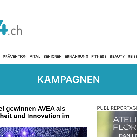
PRÄVENTION
VITAL
SENIOREN
ERNÄHRUNG
FITNESS
BEAUTY
REIS
KAMPAGNEN
el gewinnen AVEA als
PUBLIREPORTAG
heit und Innovation im