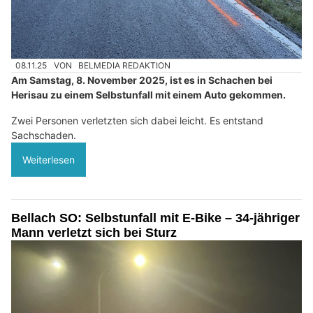
08.11.25
VON
BELMEDIA REDAKTION
Am Samstag, 8. November 2025, ist es in Schachen bei
Herisau zu einem Selbstunfall mit einem Auto gekommen.
Zwei Personen verletzten sich dabei leicht. Es entstand
Sachschaden.
Weiterlesen
Bellach SO: Selbstunfall mit E-Bike – 34-jähriger
Mann verletzt sich bei Sturz