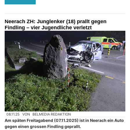
Neerach ZH: Junglenker (18) prallt gegen
Findling – vier Jugendliche verletzt
08.11.25
VON
BELMEDIA REDAKTION
Am späten Freitagabend (07.11.2025) ist in Neerach ein Auto
gegen einen grossen Findling geprallt.