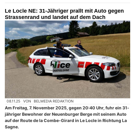
Le Locle NE: 31-Jähriger prallt mit Auto gegen
Strassenrand und landet auf dem Dach
08.11.25
VON
BELMEDIA REDAKTION
Am Freitag, 7. November 2025, gegen 20:40 Uhr, fuhr ein 31-
jähriger Bewohner der Neuenburger Berge mit seinem Auto
auf der Route de la Combe-Girard in Le Locle in Richtung La
Sagne.