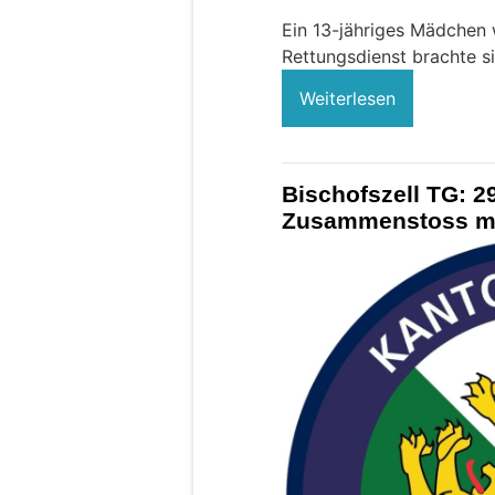
Ein 13-jähriges Mädchen w
Rettungsdienst brachte sie
Weiterlesen
Bischofszell TG: 2
Zusammenstoss mit