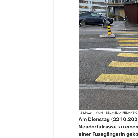
23.10.24
VON
BELMEDIA REDAKTI
Am Dienstag (22.10.2024)
Neudorfstrasse zu eine
einer Fussgängerin ge