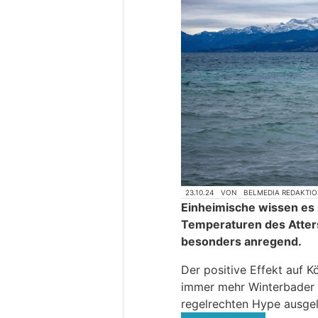
23.10.24
VON
BELMEDIA REDAKTI
Einheimische wissen es
Temperaturen des Atters
besonders anregend.
Der positive Effekt auf K
immer mehr Winterbader u
regelrechten Hype ausgel