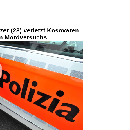
er (28) verletzt Kosovaren
n Mordversuchs