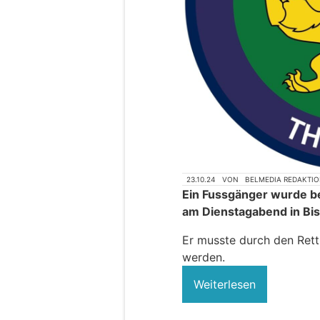
23.10.24
VON
BELMEDIA REDAKTI
Ein Fussgänger wurde 
am Dienstagabend in Bisc
Er musste durch den Rett
werden.
Weiterlesen