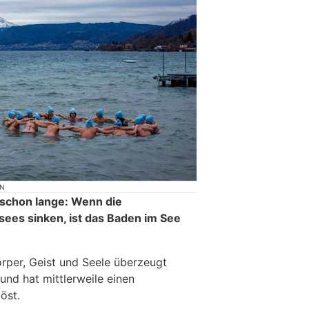
ON
 schon lange: Wenn die
ees sinken, ist das Baden im See
örper, Geist und Seele überzeugt
nd hat mittlerweile einen
öst.