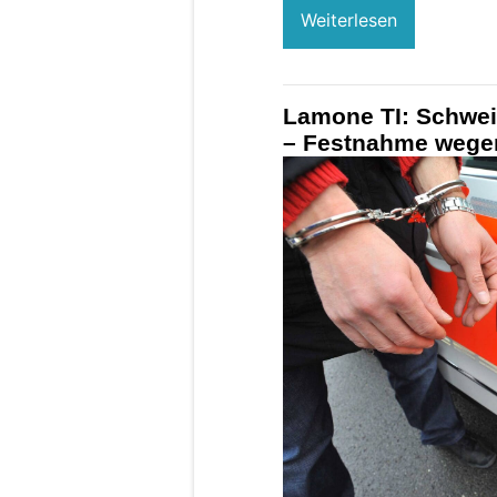
Weiterlesen
Lamone TI: Schweiz
– Festnahme wege