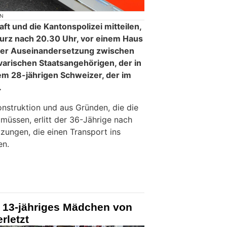
ON
ft und die Kantonspolizei mitteilen,
urz nach 20.30 Uhr, vor einem Haus
ner Auseinandersetzung zwischen
arischen Staatsangehörigen, der in
nem 28-jährigen Schweizer, der im
.
nstruktion und aus Gründen, die die
müssen, erlitt der 36-Jährige nach
zungen, die einen Transport ins
en.
: 13-jähriges Mädchen von
rletzt