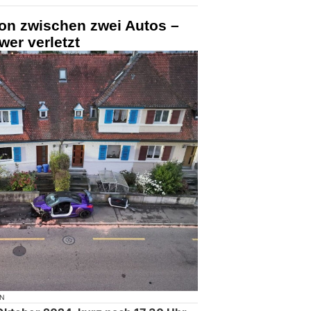
sion zwischen zwei Autos –
er verletzt
ON