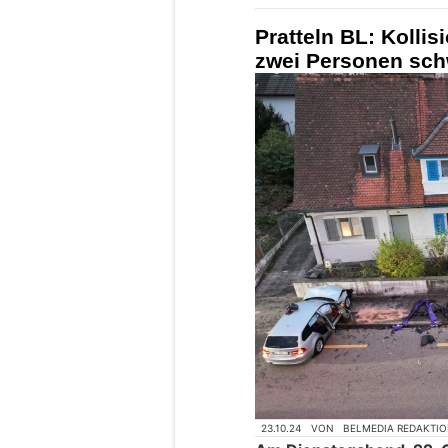
Pratteln BL: Kolli
zwei Personen schw
23.10.24
VON
BELMEDIA REDAKTI