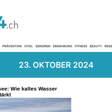
PRÄVENTION
VITAL
SENIOREN
ERNÄHRUNG
FITNESS
BEAUTY
REIS
23. OKTOBER 2024
see: Wie kaltes Wasser
tärkt