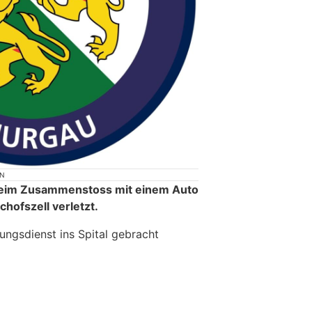
ON
beim Zusammenstoss mit einem Auto
hofszell verletzt.
ungsdienst ins Spital gebracht