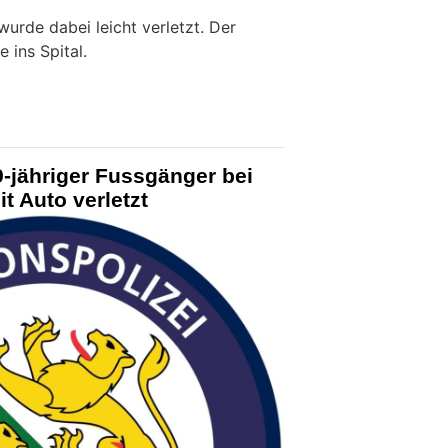
urde dabei leicht verletzt. Der
 ins Spital.
9-jähriger Fussgänger bei
 Auto verletzt