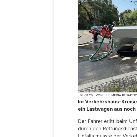
04.08.26
VON
BELMEDIA REDAKTI
Im Verkehrshaus-Kreisel
ein Lastwagen aus noch
Der Fahrer erlitt beim Un
durch den Rettungsdienst
Unfalls musste der Verkeh