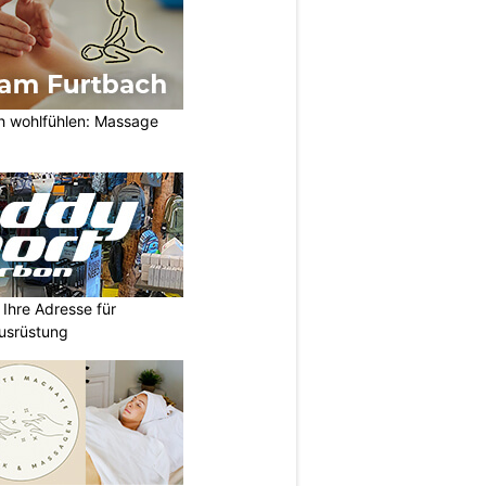
h wohlfühlen: Massage
Ihre Adresse für
usrüstung