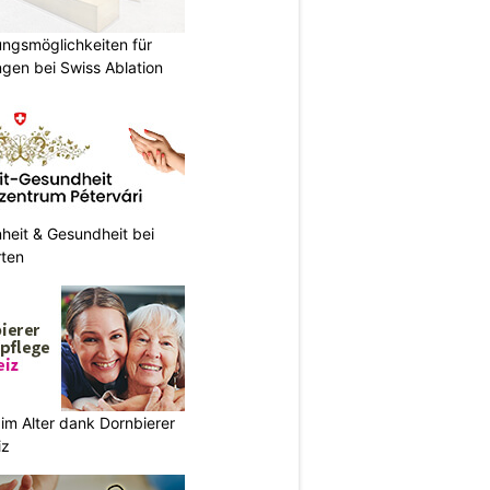
ungsmöglichkeiten für
gen bei Swiss Ablation
heit & Gesundheit bei
rten
im Alter dank Dornbierer
iz