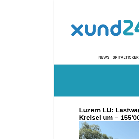
NEWS
SPITALTICKER
Luzern LU: Lastwa
Kreisel um – 155'