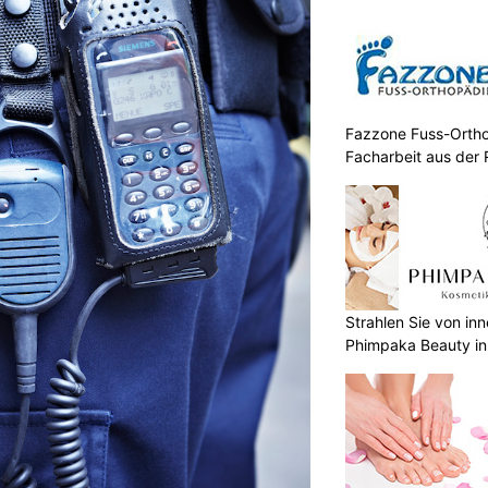
Fazzone Fuss-Ortho
Facharbeit aus der 
Strahlen Sie von in
Phimpaka Beauty in