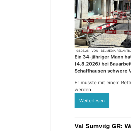
04.08.26
VON
BELMEDIA REDAKTI
Ein 34-jähriger Mann ha
(4.8.2026) bei Bauarbei
Schaffhausen schwere 
Er musste mit einem Rett
werden.
Weiterlesen
Val Sumvitg GR: W