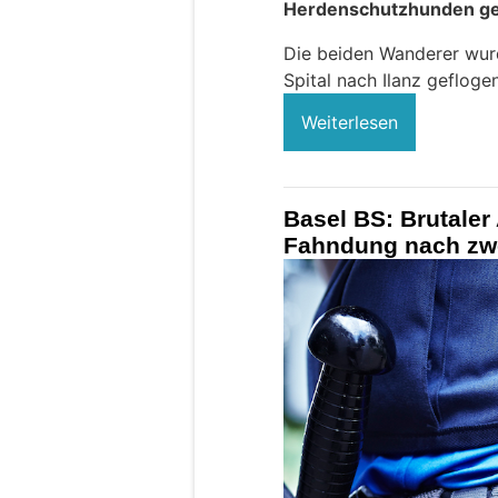
Herdenschutzhunden g
Die beiden Wanderer wurd
Spital nach Ilanz geflogen
Weiterlesen
Basel BS: Brutaler
Fahndung nach zwe