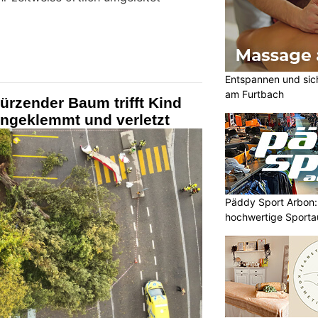
Entspannen und sic
am Furtbach
rzender Baum trifft Kind
ingeklemmt und verletzt
Päddy Sport Arbon: 
hochwertige Sporta