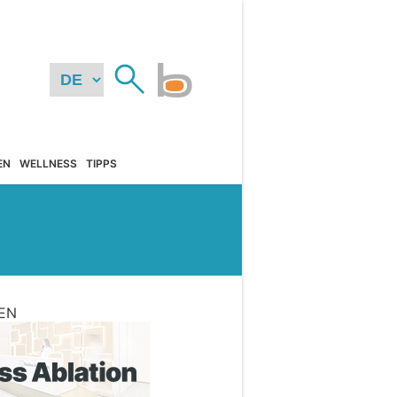
EN
WELLNESS
TIPPS
EN