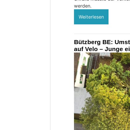
werden.
Weiterlesen
Bützberg BE: Umstü
auf Velo – Junge e