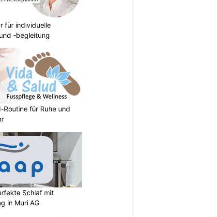
r für individuelle
und -begleitung
d-Routine für Ruhe und
hr
rfekte Schlaf mit
ng in Muri AG