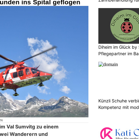
unden ins Spital geflogen
Diheim im Glück by S
Pflegepartner im Ba
Künzli Schuhe verb
Kompetenz mit mode
ON
im Val Sumvitg zu einem
zwei Wanderern und