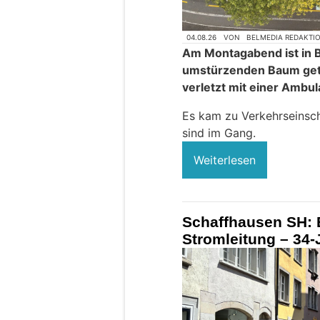
04.08.26
VON
BELMEDIA REDAKTI
Am Montagabend ist in 
umstürzenden Baum get
verletzt mit einer Ambul
Es kam zu Verkehrseinsc
sind im Gang.
Weiterlesen
Schaffhausen SH: Ba
Stromleitung – 34-