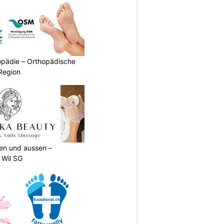
pädie – Orthopädische
Region
nen und aussen –
 Wil SG