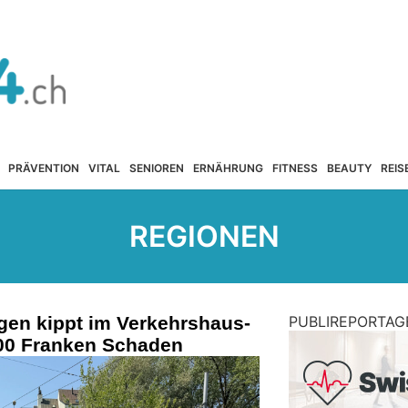
PRÄVENTION
VITAL
SENIOREN
ERNÄHRUNG
FITNESS
BEAUTY
REIS
REGIONEN
gen kippt im Verkehrshaus-
PUBLIREPORTAG
000 Franken Schaden