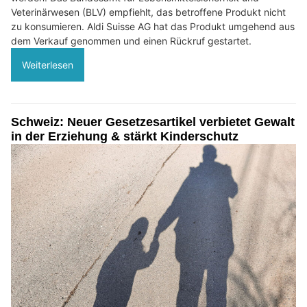
Veterinärwesen (BLV) empfiehlt, das betroffene Produkt nicht
zu konsumieren. Aldi Suisse AG hat das Produkt umgehend aus
dem Verkauf genommen und einen Rückruf gestartet.
Weiterlesen
Schweiz: Neuer Gesetzesartikel verbietet Gewalt
in der Erziehung & stärkt Kinderschutz