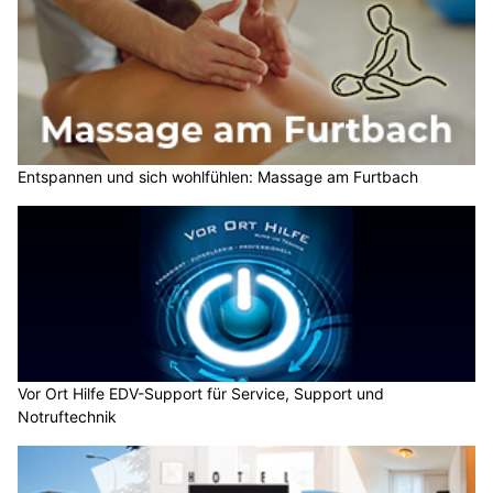
Entspannen und sich wohlfühlen: Massage am Furtbach
Vor Ort Hilfe EDV-Support für Service, Support und
Notruftechnik