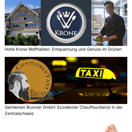
Hotel Krone Wolfhalden: Entspannung und Genuss im Grünen
Gentlemen Brunner GmbH: Exzellenter Chauffeurdienst in der
Zentralschweiz