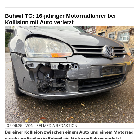
Buhwil TG: 16-jähriger Motorradfahrer bei
Kollision mit Auto verletzt
05.09.25
VON
BELMEDIA REDAKTION
Bei einer Kollision zwischen einem Auto und einem Motorrad
wurde am Freitag in Buhwil ein Motorradfahrer verletzt.