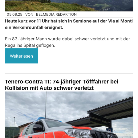
05.09.25
VON
BELMEDIA REDAKTION
Heute kurz vor 11 Uhr hat sich in Semione auf der Via ai Monti
ein Verkehrsunfall ereignet.
Ein 83-jähriger Mann wurde dabei schwer verletzt und mit der
Rega ins Spital geflogen.
Weiterlesen
Tenero-Contra TI: 74-jähriger Töfffahrer bei
Kollision mit Auto schwer verletzt