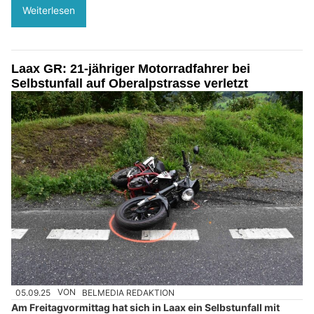
Weiterlesen
Laax GR: 21-jähriger Motorradfahrer bei
Selbstunfall auf Oberalpstrasse verletzt
05.09.25
VON
BELMEDIA REDAKTION
Am Freitagvormittag hat sich in Laax ein Selbstunfall mit