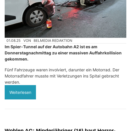
01.08.25
VON
BELMEDIA REDAKTION
Im Spier-Tunnel auf der Autobahn A2 ist es am
Donnerstagnachmittag zu einer massiven Auffahrkollision
gekommen.
Fünf Fahrzeuge waren involviert, darunter ein Motorrad. Der
Motorradfahrer musste mit Verletzungen ins Spital gebracht
werden.
Weiterlesen
Wohlen AG: Minderjähriger (16) baut Horror-