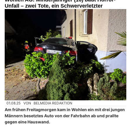
Unfall – zwei Tote, ein Schwerverletzter
01.08.25
VON
BELMEDIA REDAKTION
Am frühen Freitagmorgen kam in Wohlen ein mit drei jungen
Männern besetztes Auto von der Fahrbahn ab und prallte
gegen eine Hauswand.