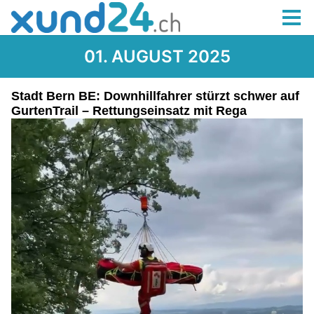
01. AUGUST 2025
Stadt Bern BE: Downhillfahrer stürzt schwer auf
GurtenTrail – Rettungseinsatz mit Rega