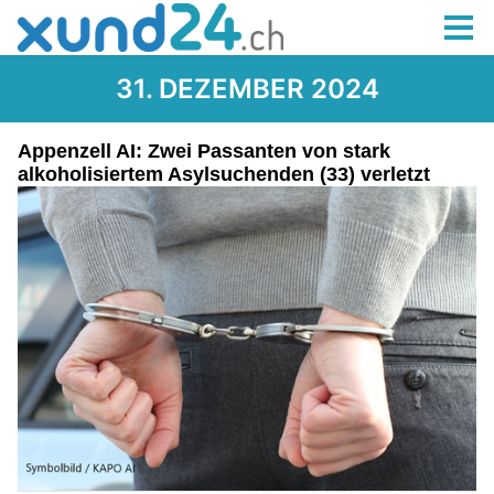
31. DEZEMBER 2024
Appenzell AI: Zwei Passanten von stark
alkoholisiertem Asylsuchenden (33) verletzt