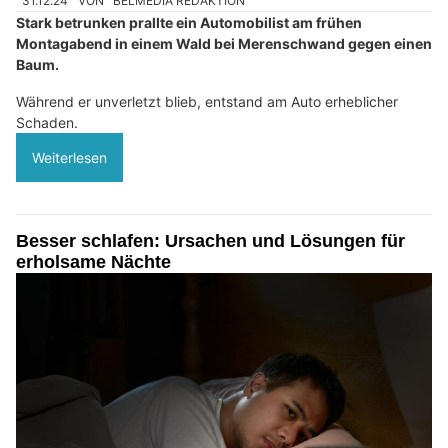
31.12.24
VON
BELMEDIA REDAKTION
Stark betrunken prallte ein Automobilist am frühen
Montagabend in einem Wald bei Merenschwand gegen einen
Baum.
Während er unverletzt blieb, entstand am Auto erheblicher
Schaden.
Weiterlesen
Besser schlafen: Ursachen und Lösungen für
erholsame Nächte