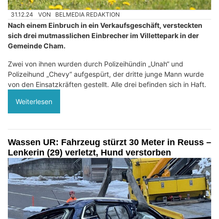
31.12.24
VON
BELMEDIA REDAKTION
Nach einem Einbruch in ein Verkaufsgeschäft, versteckten
sich drei mutmasslichen Einbrecher im Villettepark in der
Gemeinde Cham.
Zwei von ihnen wurden durch Polizeihündin „Unah“ und
Polizeihund „Chevy“ aufgespürt, der dritte junge Mann wurde
von den Einsatzkräften gestellt. Alle drei befinden sich in Haft.
Weiterlesen
Wassen UR: Fahrzeug stürzt 30 Meter in Reuss –
Lenkerin (29) verletzt, Hund verstorben