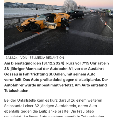
31.12.24
VON
BELMEDIA REDAKTION
Am Dienstagmorgen (31.12.2024), kurz vor 7:15 Uhr, ist ein
38-jähriger Mann auf der Autobahn A1, vor der Ausfahrt
Gossau in Fahrtrichtung St.Gallen, mit seinem Auto
verunfallt. Das Auto prallte dabei gegen die Leitplanke. Der
Autofahrer wurde unbestimmt verletzt. Am Auto entstand
Totalschaden.
Bei der Unfallstelle kam es kurz darauf zu einem weiteren
Selbstunfall einer 32-jährigen Autofahrerin, deren Auto
ebenfalls gegen die Leitplanke prallte. Die Frau blieb
unverletzt. An ihrem Auto entstand ebenfalls Totalschaden.