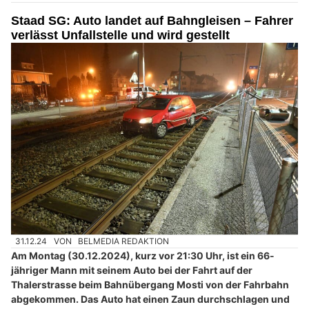
Staad SG: Auto landet auf Bahngleisen – Fahrer
verlässt Unfallstelle und wird gestellt
31.12.24
VON
BELMEDIA REDAKTION
Am Montag (30.12.2024), kurz vor 21:30 Uhr, ist ein 66-
jähriger Mann mit seinem Auto bei der Fahrt auf der
Thalerstrasse beim Bahnübergang Mosti von der Fahrbahn
abgekommen. Das Auto hat einen Zaun durchschlagen und