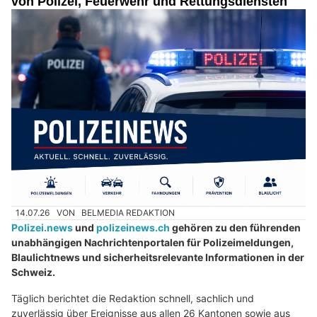
von Polizei, Feuerwehr und Rettungsdiensten
14.07.26
VON
BELMEDIA REDAKTION
Polizei.news
und
polizeinews.ch
gehören zu den führenden
unabhängigen Nachrichtenportalen für Polizeimeldungen,
Blaulichtnews und sicherheitsrelevante Informationen in der
Schweiz.
Täglich berichtet die Redaktion schnell, sachlich und
zuverlässig über Ereignisse aus allen 26 Kantonen sowie aus