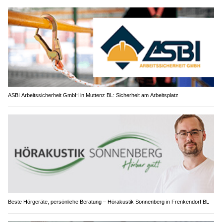
ASBI Arbeitssicherheit GmbH in Muttenz BL: Sicherheit am Arbeitsplatz
Beste Hörgeräte, persönliche Beratung – Hörakustik Sonnenberg in Frenkendorf BL