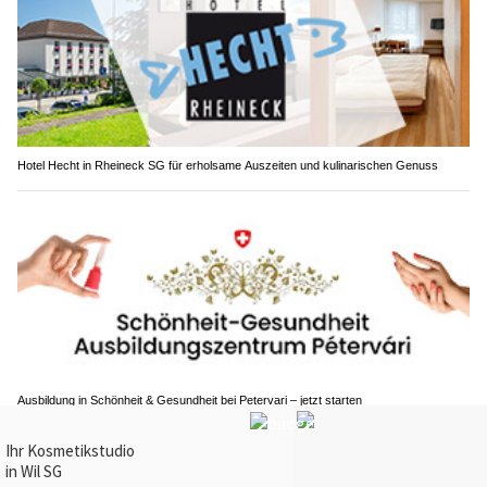
Hotel Hecht in Rheineck SG für erholsame Auszeiten und kulinarischen Genuss
Ausbildung in Schönheit & Gesundheit bei Petervari – jetzt starten
Andermatt plant neues Sportzentrum mit
Hallenbad, Spa und Eventplatz