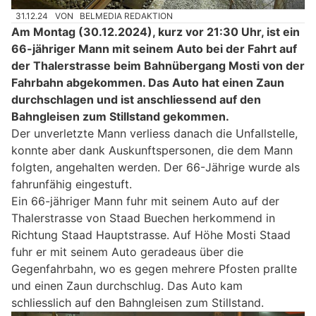
31.12.24
VON
BELMEDIA REDAKTION
Am Montag (30.12.2024), kurz vor 21:30 Uhr, ist ein
66-jähriger Mann mit seinem Auto bei der Fahrt auf
der Thalerstrasse beim Bahnübergang Mosti von der
Fahrbahn abgekommen. Das Auto hat einen Zaun
durchschlagen und ist anschliessend auf den
Bahngleisen zum Stillstand gekommen.
Der unverletzte Mann verliess danach die Unfallstelle,
konnte aber dank Auskunftspersonen, die dem Mann
folgten, angehalten werden. Der 66-Jährige wurde als
fahrunfähig eingestuft.
Ein 66-jähriger Mann fuhr mit seinem Auto auf der
Thalerstrasse von Staad Buechen herkommend in
Richtung Staad Hauptstrasse. Auf Höhe Mosti Staad
fuhr er mit seinem Auto geradeaus über die
Gegenfahrbahn, wo es gegen mehrere Pfosten prallte
und einen Zaun durchschlug. Das Auto kam
schliesslich auf den Bahngleisen zum Stillstand.