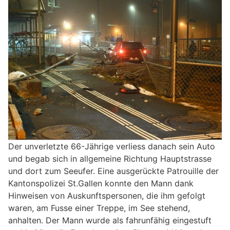
Der unverletzte 66-Jährige verliess danach sein Auto
und begab sich in allgemeine Richtung Hauptstrasse
und dort zum Seeufer. Eine ausgerückte Patrouille der
Kantonspolizei St.Gallen konnte den Mann dank
Hinweisen von Auskunftspersonen, die ihm gefolgt
waren, am Fusse einer Treppe, im See stehend,
anhalten. Der Mann wurde als fahrunfähig eingestuft