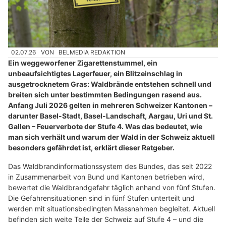
02.07.26
VON
BELMEDIA REDAKTION
Ein weggeworfener Zigarettenstummel, ein
unbeaufsichtigtes Lagerfeuer, ein Blitzeinschlag in
ausgetrocknetem Gras: Waldbrände entstehen schnell und
breiten sich unter bestimmten Bedingungen rasend aus.
Anfang Juli 2026 gelten in mehreren Schweizer Kantonen –
darunter Basel-Stadt, Basel-Landschaft, Aargau, Uri und St.
Gallen – Feuerverbote der Stufe 4. Was das bedeutet, wie
man sich verhält und warum der Wald in der Schweiz aktuell
besonders gefährdet ist, erklärt dieser Ratgeber.
Das Waldbrandinformationssystem des Bundes, das seit 2022
in Zusammenarbeit von Bund und Kantonen betrieben wird,
bewertet die Waldbrandgefahr täglich anhand von fünf Stufen.
Die Gefahrensituationen sind in fünf Stufen unterteilt und
werden mit situationsbedingten Massnahmen begleitet. Aktuell
befinden sich weite Teile der Schweiz auf Stufe 4 – und die