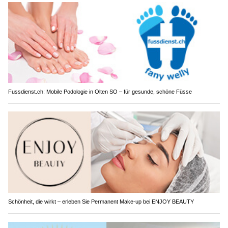
Fussdienst.ch: Mobile Podologie in Olten SO – für gesunde, schöne Füsse
Schönheit, die wirkt – erleben Sie Permanent Make-up bei ENJOY BEAUTY