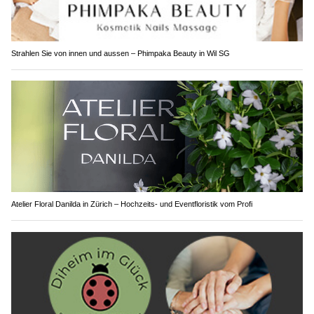
Strahlen Sie von innen und aussen – Phimpaka Beauty in Wil SG
Atelier Floral Danilda in Zürich – Hochzeits- und Eventfloristik vom Profi