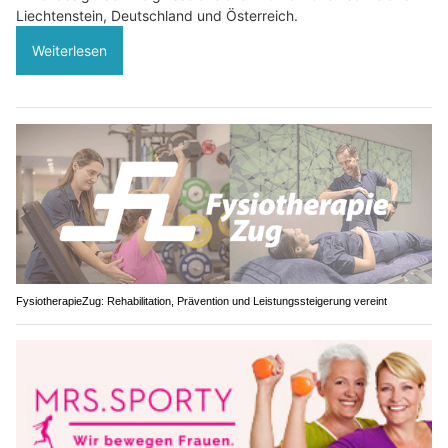
Liechtenstein, Deutschland und Österreich.
Weiterlesen
FysiotherapieZug: Rehabilitation, Prävention und Leistungssteigerung vereint