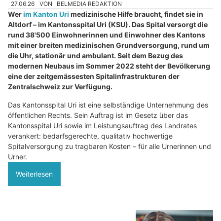
27.06.26
VON
BELMEDIA REDAKTION
Wer
im Kanton Uri
medizinische Hilfe braucht, findet sie in
Altdorf – im Kantonsspital Uri (KSU). Das Spital versorgt die
rund 38'500 Einwohnerinnen und Einwohner des Kantons
mit einer breiten medizinischen Grundversorgung, rund um
die Uhr, stationär und ambulant. Seit dem Bezug des
modernen Neubaus im Sommer 2022 steht der Bevölkerung
eine der zeitgemässesten Spitalinfrastrukturen der
Zentralschweiz zur Verfügung.
Das Kantonsspital Uri ist eine selbständige Unternehmung des
öffentlichen Rechts. Sein Auftrag ist im Gesetz über das
Kantonsspital Uri sowie im Leistungsauftrag des Landrates
verankert: bedarfsgerechte, qualitativ hochwertige
Spitalversorgung zu tragbaren Kosten – für alle Urnerinnen und
Urner.
Weiterlesen