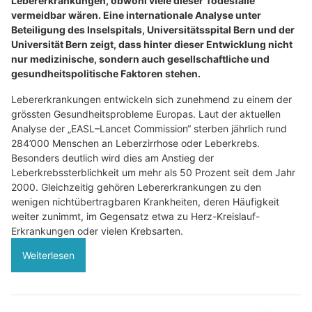
Lebererkrankungen, obwohl viele dieser Todesfälle
vermeidbar wären. Eine internationale Analyse unter
Beteiligung des Inselspitals, Universitätsspital Bern und der
Universität Bern zeigt, dass hinter dieser Entwicklung nicht
nur medizinische, sondern auch gesellschaftliche und
gesundheitspolitische Faktoren stehen.
Lebererkrankungen entwickeln sich zunehmend zu einem der
grössten Gesundheitsprobleme Europas. Laut der aktuellen
Analyse der „EASL–Lancet Commission“ sterben jährlich rund
284’000 Menschen an Leberzirrhose oder Leberkrebs.
Besonders deutlich wird dies am Anstieg der
Leberkrebssterblichkeit um mehr als 50 Prozent seit dem Jahr
2000. Gleichzeitig gehören Lebererkrankungen zu den
wenigen nichtübertragbaren Krankheiten, deren Häufigkeit
weiter zunimmt, im Gegensatz etwa zu Herz-Kreislauf-
Erkrankungen oder vielen Krebsarten.
Weiterlesen