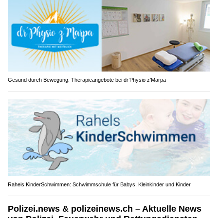
Gesund durch Bewegung: Therapieangebote bei dr’Physio z’Marpa
Rahels KinderSchwimmen: Schwimmschule für Babys, Kleinkinder und Kinder
Polizei.news & polizeinews.ch – Aktuelle News