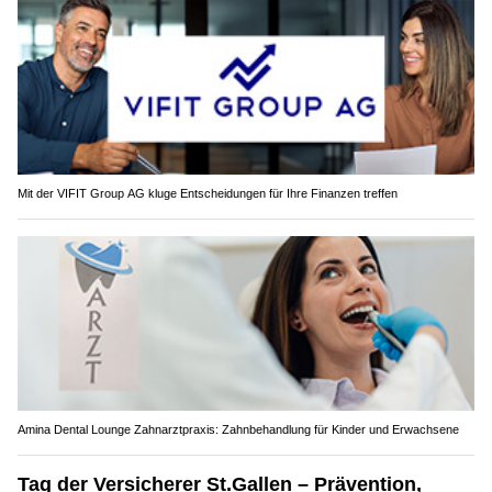
Mit der VIFIT Group AG kluge Entscheidungen für Ihre Finanzen treffen
Amina Dental Lounge Zahnarztpraxis: Zahnbehandlung für Kinder und Erwachsene
Tag der Versicherer St.Gallen – Prävention,