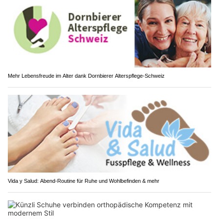
Mehr Lebensfreude im Alter dank Dornbierer Alterspflege-Schweiz
Vida y Salud: Abend-Routine für Ruhe und Wohlbefinden & mehr