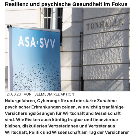
Resilienz und psychische Gesundheit im Fokus
21.06.26
VON
BELMEDIA REDAKTION
Naturgefahren, Cyberangriffe und die starke Zunahme
psychischer Erkrankungen zeigen, wie wichtig tragfähige
Versicherungslösungen für Wirtschaft und Gesellschaft
sind. Wie Risiken auch künftig tragbar und finanzierbar
bleiben, diskutierten Vertreterinnen und Vertreter aus
Wirtschaft, Politik und Wissenschaft am Tag der Versicherer