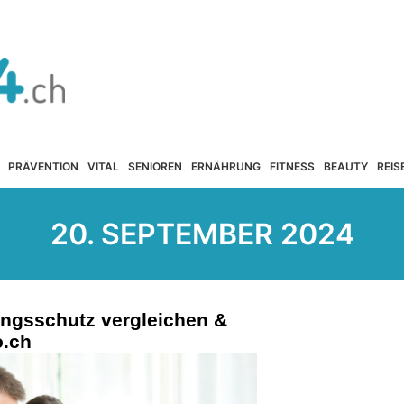
PRÄVENTION
VITAL
SENIOREN
ERNÄHRUNG
FITNESS
BEAUTY
REIS
20. SEPTEMBER 2024
ngsschutz vergleichen &
o.ch