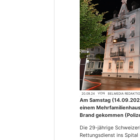
20.09.24
VON
BELMEDIA REDAKTI
Am Samstag (14.09.2024)
einem Mehrfamilienhaus
Brand gekommen (Polize
Die 29-jährige Schweizer
Rettungsdienst ins Spital 