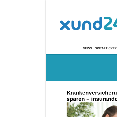
NEWS
SPITALTICKER
Krankenversicheru
sparen – insurand