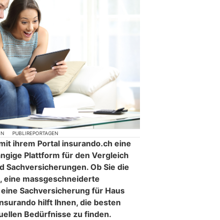
ON
PUBLIREPORTAGEN
mit ihrem Portal insurando.ch eine
gige Plattform für den Vergleich
nd Sachversicherungen. Ob Sie die
, eine massgeschneiderte
 eine Sachversicherung für Haus
surando hilft Ihnen, die besten
duellen Bedürfnisse zu finden.