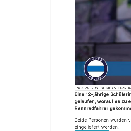
20.09.24
VON
BELMEDIA REDAKTI
Eine 12-jährige Schülerin
gelaufen, worauf es zu e
Rennradfahrer gekomme
Beide Personen wurden ve
eingeliefert werden.