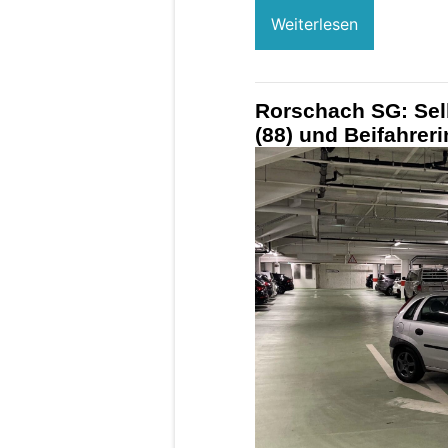
Weiterlesen
Rorschach SG: Selb
(88) und Beifahrerin