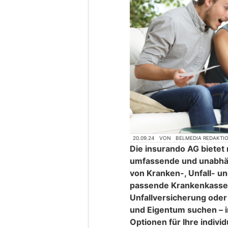
20.09.24
VON
BELMEDIA REDAKTI
Die insurando AG bietet 
umfassende und unabhän
von Kranken-, Unfall- u
passende Krankenkasse
Unfallversicherung oder
und Eigentum suchen – in
Optionen für Ihre indivi