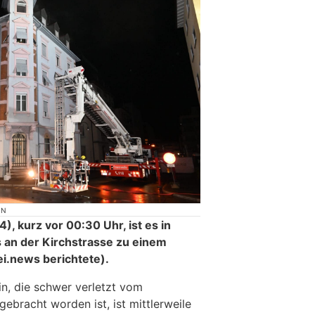
ON
, kurz vor 00:30 Uhr, ist es in
 an der Kirchstrasse zu einem
i.news berichtete).
in, die schwer verletzt vom
gebracht worden ist, ist mittlerweile