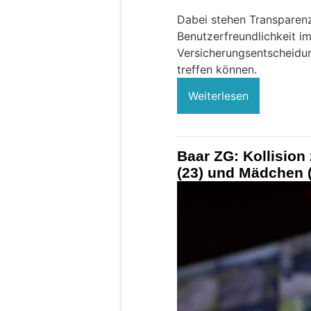
Dabei stehen Transparenz
Benutzerfreundlichkeit i
Versicherungsentscheidun
treffen können.
Weiterlesen
Baar ZG: Kollision
(23) und Mädchen (