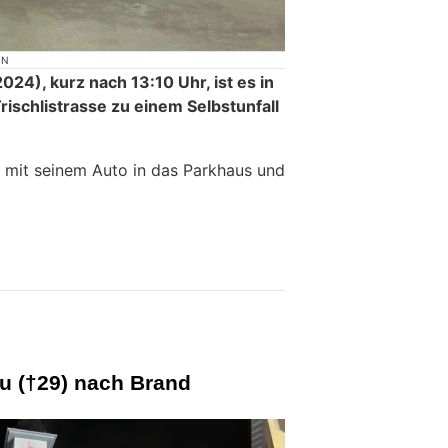
ON
24), kurz nach 13:10 Uhr, ist es in
ischlistrasse zu einem Selbstunfall
r mit seinem Auto in das Parkhaus und
u (†29) nach Brand