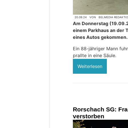
20.09.24
VON
BELMEDIA REDAKTI
Am Donnerstag (19.09.20
einem Parkhaus an der Tr
eines Autos gekommen.
Ein 88-jähriger Mann fuh
prallte in eine Säule.
Weiterlesen
Rorschach SG: Fra
verstorben