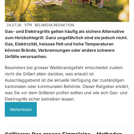
24.07.26
VON
BELMEDIA REDAKTION
Gas- und Elektrogrills gelten häufig als sichere Alternative
zum Holzkohlegrill. Ganz ungefährlich sind sie jedoch nicht.
Gas, Elektrizität, heisses Fett und hohe Temperaturen
können Brände, Verbrennungen oder andere schwere
Unfälle verursachen.
Besonders bei grosser Waldbrandgefahr entscheidet zudem
nicht die Grillart allein darüber, was erlaubt ist.
Ausschlaggebend ist die aktuelle Verfügung der zuständigen
kantonalen oder kommunalen Behörde. Dieser Ratgeber erklärt,
was Sie vor dem Grillieren prüfen sollten und wie sich Gas- und
Elektrogrills sicher betreiben lassen.
Weiterlesen