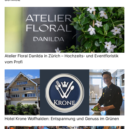
Atelier Floral Danilda in Zürich – Hochzeits- und Eventfloristik
vom Profi
Hotel Krone Wolfhalden: Entspannung und Genuss im Grünen