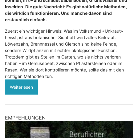
können, irrt – und schadet dabei Boden, Grundwasser und
Insekten. Die gute Nachricht: Es gibt natürliche Methoden,
die wirklich funktionieren. Und manche davon sind
erstaunlich einfach.
Zuerst ein wichtiger Hinweis: Was im Volksmund «Unkraut»
heisst, ist aus botanischer Sicht oft wertvolles Beikraut.
Löwenzahn, Brennnessel und Giersch sind keine Feinde,
sondern Wildpflanzen mit echter ökologischer Funktion.
Trotzdem gibt es Stellen im Garten, wo sie nichts verloren
haben – im Gemüsebeet, zwischen Pflastersteinen oder im
Rasen. Wer sie dort kontrollieren möchte, sollte das mit den
richtigen Methoden tun.
Weiterlesen
EMPFEHLUNGEN