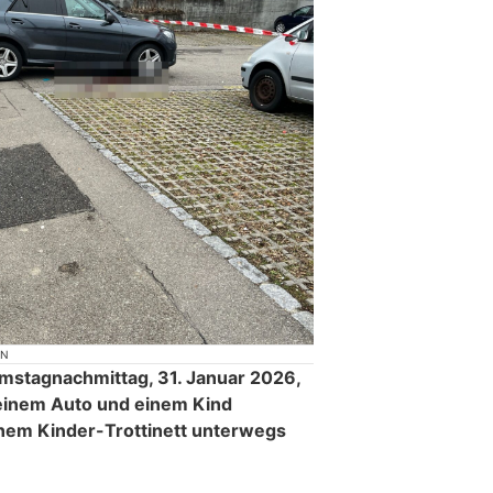
ON
amstagnachmittag, 31. Januar 2026,
 einem Auto und einem Kind
inem Kinder-Trottinett unterwegs