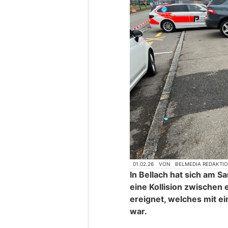
01.02.26
VON
BELMEDIA REDAKTI
In Bellach hat sich am S
eine Kollision zwischen
ereignet, welches mit e
war.