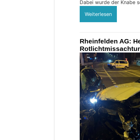
Dabei wurde der Knabe sc
Weiterlesen
Rheinfelden AG: He
Rotlichtmissachtun