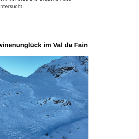
ntersucht.
winenunglück im Val da Fain