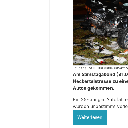
01.02.26
VON
BELMEDIA REDAKTI
Am Samstagabend (31.01.
Neckertalstrasse zu ein
Autos gekommen.
Ein 25-jähriger Autofahre
wurden unbestimmt verlet
Weiterlesen