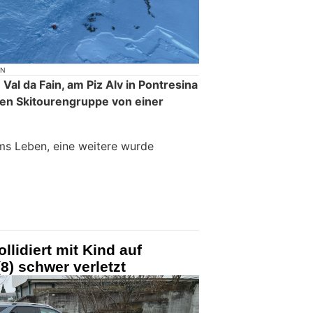
ON
al da Fain, am Piz Alv in Pontresina
chen Skitourengruppe von einer
ms Leben, eine weitere wurde
llidiert mit Kind auf
(8) schwer verletzt