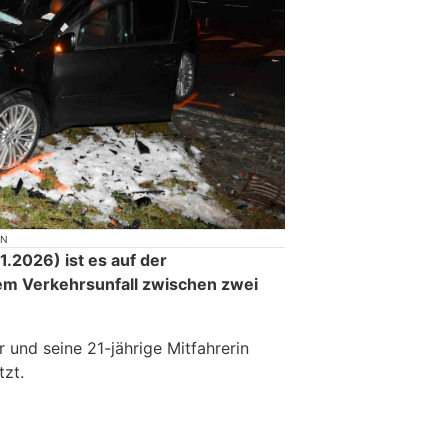
ON
2026) ist es auf der
em Verkehrsunfall zwischen zwei
r und seine 21-jährige Mitfahrerin
zt.