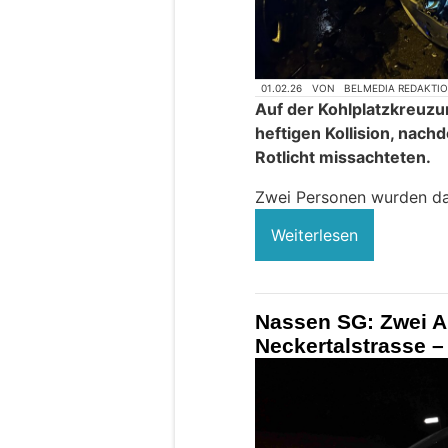
01.02.26
VON
BELMEDIA REDAKTI
Auf der Kohlplatzkreuzu
heftigen Kollision, nac
Rotlicht missachteten.
Zwei Personen wurden dab
Weiterlesen
Nassen SG: Zwei Au
Neckertalstrasse – 