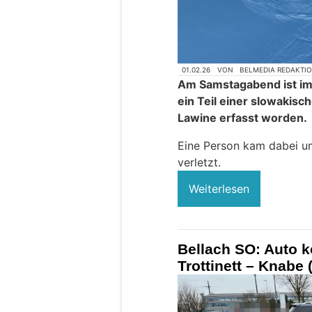
01.02.26
VON
BELMEDIA REDAKTI
Am Samstagabend ist im V
ein Teil einer slowakis
Lawine erfasst worden.
Eine Person kam dabei u
verletzt.
Weiterlesen
Bellach SO: Auto ko
Trottinett – Knabe 