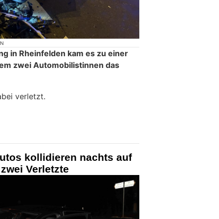
ON
ng in Rheinfelden kam es zu einer
hdem zwei Automobilistinnen das
ei verletzt.
tos kollidieren nachts auf
zwei Verletzte