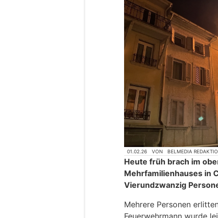
01.02.26
VON
BELMEDIA REDAKTI
Heute früh brach im obe
Mehrfamilienhauses in C
Vierundzwanzig Persone
Mehrere Personen erlitte
Feuerwehrmann wurde leic