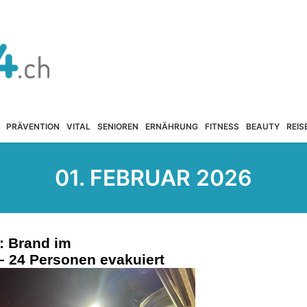
PRÄVENTION
VITAL
SENIOREN
ERNÄHRUNG
FITNESS
BEAUTY
REIS
01. FEBRUAR 2026
: Brand im
– 24 Personen evakuiert