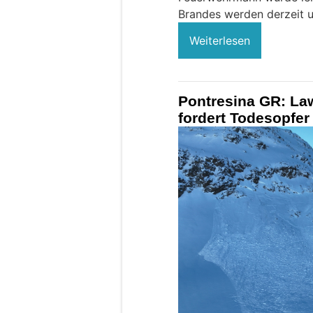
Brandes werden derzeit u
Weiterlesen
Pontresina GR: La
fordert Todesopfer