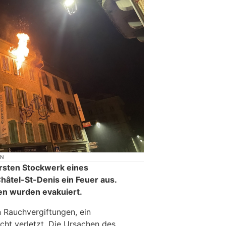
ON
rsten Stockwerk eines
hâtel-St-Denis ein Feuer aus.
n wurden evakuiert.
n Rauchvergiftungen, ein
ht verletzt. Die Ursachen des