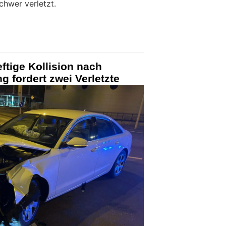
hwer verletzt.
ftige Kollision nach
g fordert zwei Verletzte