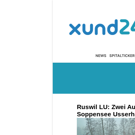
NEWS
SPITALTICKER
Ruswil LU: Zwei Au
Soppensee Usser