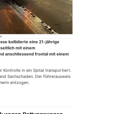
ON
se kollidierte eine 21-jährige
seitlich mit einem
anschliessend frontal mit einem
Kontrolle in ein Spital transportiert.
and Sachschaden. Der Führerausweis
herin entzogen.