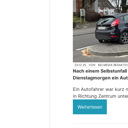
23.12.25
VON
BELMEDIA REDAKTI
Nach einem Selbstunfall
Dienstagmorgen ein Auto
Ein Autofahrer war kurz 
in Richtung Zentrum unte
Weiterlesen