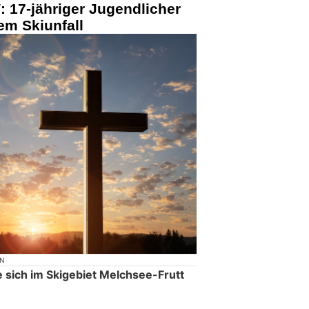
 17-jähriger Jugendlicher
em Skiunfall
ON
 sich im Skigebiet Melchsee-Frutt