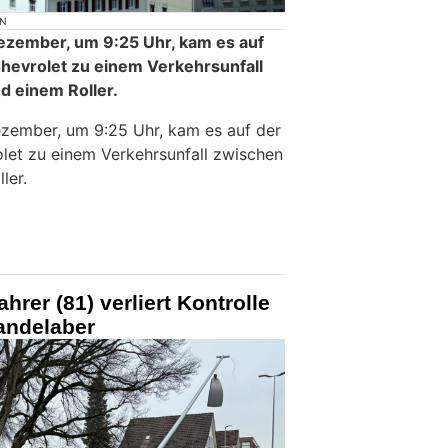
ON
ezember, um 9:25 Uhr, kam es auf
hevrolet zu einem Verkehrsunfall
d einem Roller.
zember, um 9:25 Uhr, kam es auf der
let zu einem Verkehrsunfall zwischen
ler.
hrer (81) verliert Kontrolle
andelaber