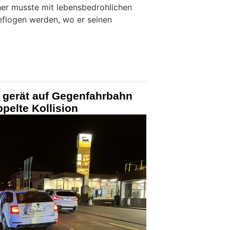
cher musste mit lebensbedrohlichen
geflogen werden, wo er seinen
 gerät auf Gegenfahrbahn
pelte Kollision