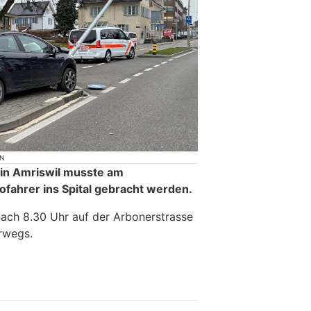
ON
 in Amriswil musste am
fahrer ins Spital gebracht werden.
nach 8.30 Uhr auf der Arbonerstrasse
rwegs.