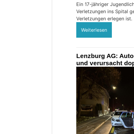
Ein 17-jähriger Jugendli
Verletzungen ins Spital 
Verletzungen erlegen ist.
Weiterlesen
Lenzburg AG: Auto
und verursacht dop