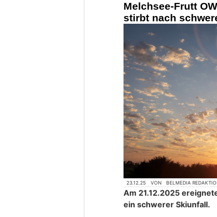
Melchsee-Frutt OW:
stirbt nach schwer
23.12.25
VON
BELMEDIA REDAKTI
Am 21.12.2025 ereignete
ein schwerer Skiunfall.