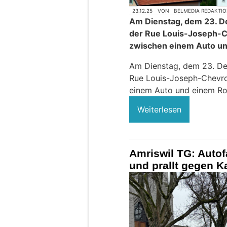
23.12.25
VON
BELMEDIA REDAKTI
Am Dienstag, dem 23. D
der Rue Louis-Joseph-C
zwischen einem Auto un
Am Dienstag, dem 23. De
Rue Louis-Joseph-Chevro
einem Auto und einem Rol
Weiterlesen
Amriswil TG: Autofa
und prallt gegen K