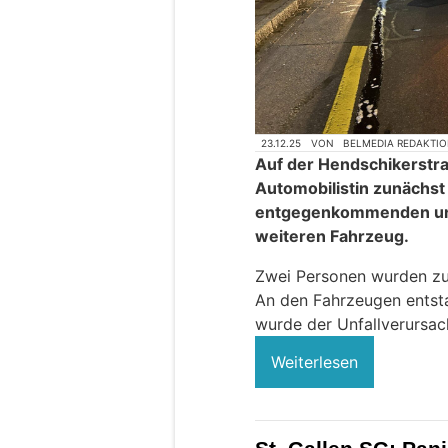
23.12.25
VON
BELMEDIA REDAKTI
Auf der Hendschikerstras
Automobilistin zunächst 
entgegenkommenden und 
weiteren Fahrzeug.
Zwei Personen wurden zur 
An den Fahrzeugen entst
wurde der Unfallverursac
Weiterlesen