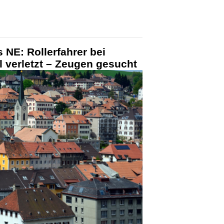
NE: Rollerfahrer bei
l verletzt – Zeugen gesucht