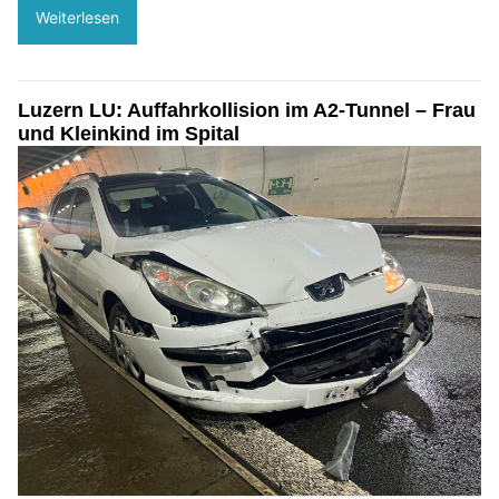
Weiterlesen
Luzern LU: Auffahrkollision im A2-Tunnel – Frau
und Kleinkind im Spital