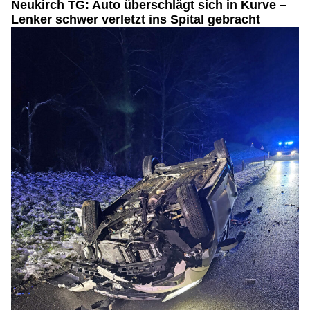
Neukirch TG: Auto überschlägt sich in Kurve –
Lenker schwer verletzt ins Spital gebracht