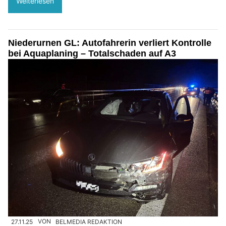
Weiterlesen
Niederurnen GL: Autofahrerin verliert Kontrolle
bei Aquaplaning – Totalschaden auf A3
27.11.25
VON
BELMEDIA REDAKTION