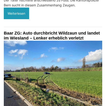
Der Täter flüchtete anschliessend zu Fuss. Die Kantonspolizei
Bern sucht in diesem Zusammenhang Zeugen.
Weiterlesen
Baar ZG: Auto durchbricht Wildzaun und landet
im Wiesland – Lenker erheblich verletzt