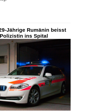
29-Jährige Rumänin beisst
 Polizistin ins Spital