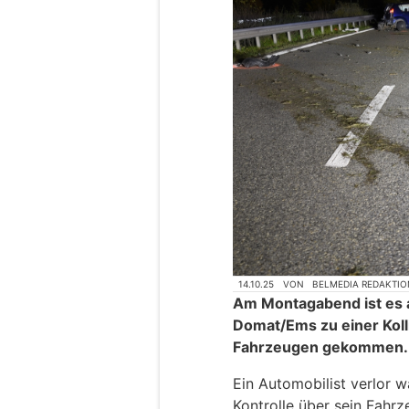
14.10.25
VON
BELMEDIA REDAKTIO
Am Montagabend ist es a
Domat/Ems zu einer Kolli
Fahrzeugen gekommen.
Ein Automobilist verlor 
Kontrolle über sein Fahrz