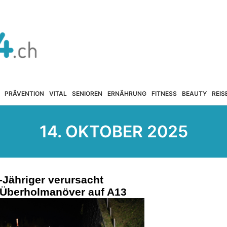
PRÄVENTION
VITAL
SENIOREN
ERNÄHRUNG
FITNESS
BEAUTY
REIS
14. OKTOBER 2025
Jähriger verursacht
i Überholmanöver auf A13