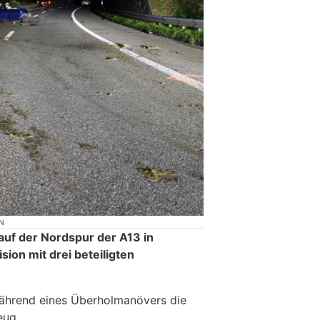
N
uf der Nordspur der A13 in
sion mit drei beteiligten
während eines Überholmanövers die
eug.