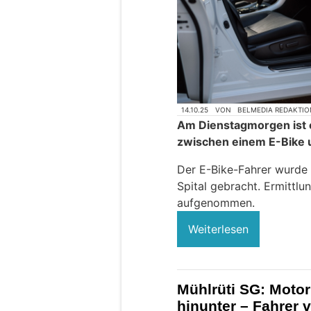
14.10.25
VON
BELMEDIA REDAKTIO
Am Dienstagmorgen ist e
zwischen einem E-Bike
Der E-Bike-Fahrer wurde 
Spital gebracht. Ermittl
aufgenommen.
Weiterlesen
Mühlrüti SG: Moto
hinunter – Fahrer v