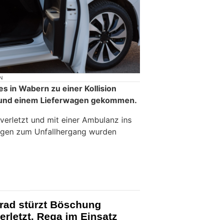
N
s in Wabern zu einer Kollision
 und einem Lieferwagen gekommen.
verletzt und mit einer Ambulanz ins
ungen zum Unfallhergang wurden
rrad stürzt Böschung
erletzt, Rega im Einsatz