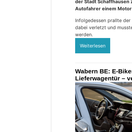
der Stadt Schaffhausen z
Autofahrer einem Motorr
Infolgedessen prallte der
dabei verletzt und musste
werden.
Weiterlesen
Wabern BE: E-Biker
Lieferwagentür – ve