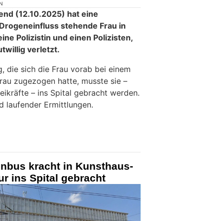
N
nd (12.10.2025) hat eine
 Drogeneinfluss stehende Frau in
ne Polizistin und einen Polizisten,
twillig verletzt.
, die sich die Frau vorab bei einem
Frau zugezogen hatte, musste sie –
eikräfte – ins Spital gebracht werden.
d laufender Ermittlungen.
enbus kracht in Kunsthaus-
r ins Spital gebracht