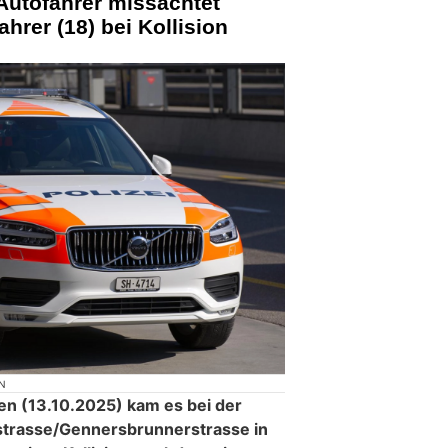
Autofahrer missachtet
ahrer (18) bei Kollision
N
 (13.10.2025) kam es bei der
trasse/Gennersbrunnerstrasse in