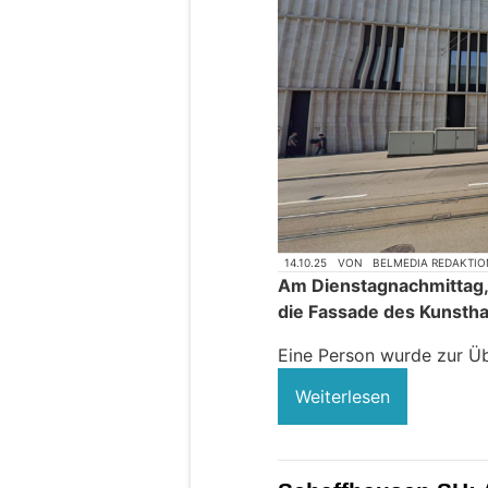
14.10.25
VON
BELMEDIA REDAKTIO
Am Dienstagnachmittag, 
die Fassade des Kunstha
Eine Person wurde zur Üb
Weiterlesen