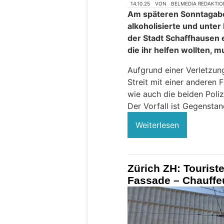
14.10.25
VON
BELMEDIA REDAKTIO
Am späteren Sonntagabe
alkoholisierte und unter
der Stadt Schaffhausen ei
die ihr helfen wollten, mu
Aufgrund einer Verletzung
Streit mit einer anderen 
wie auch die beiden Poliz
Der Vorfall ist Gegenstan
Weiterlesen
Zürich ZH: Tourist
Fassade – Chauffeu