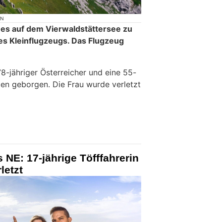
ON
s auf dem Vierwaldstättersee zu
s Kleinflugzeugs. Das Flugzeug
78-jähriger Österreicher und eine 55-
den geborgen. Die Frau wurde verletzt
NE: 17-jährige Töfffahrerin
letzt