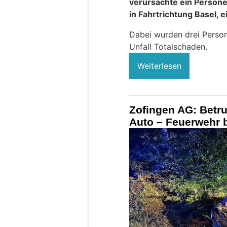
verursachte ein Person
in Fahrtrichtung Basel, e
Dabei wurden drei Person
Unfall Totalschaden.
Weiterlesen
Zofingen AG: Betru
Auto – Feuerwehr b