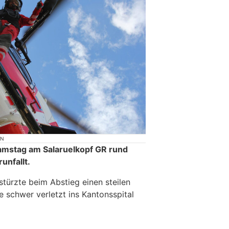
ON
amstag am Salaruelkopf GR rund
unfallt.
stürzte beim Abstieg einen steilen
 schwer verletzt ins Kantonsspital