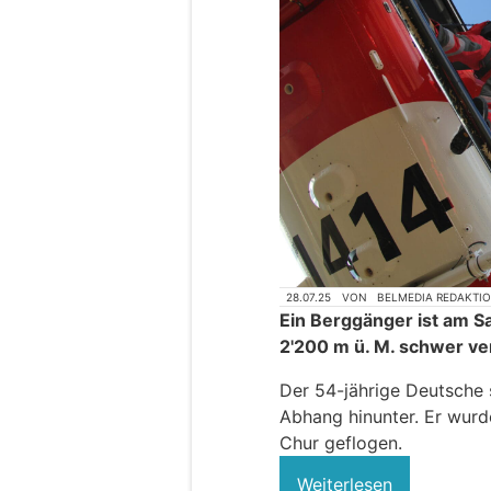
28.07.25
VON
BELMEDIA REDAKTI
Ein Berggänger ist am S
2'200 m ü. M. schwer ver
Der 54-jährige Deutsche 
Abhang hinunter. Er wurde
Chur geflogen.
Weiterlesen