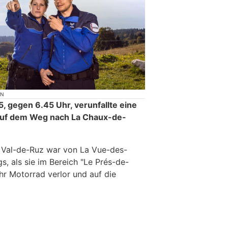
ON
, gegen 6.45 Uhr, verunfallte eine
 auf dem Weg nach La Chaux-de-
 Val-de-Ruz war von La Vue-des-
 als sie im Bereich "Le Prés-de-
ihr Motorrad verlor und auf die