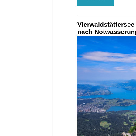
Vierwaldstättersee
nach Notwasserung