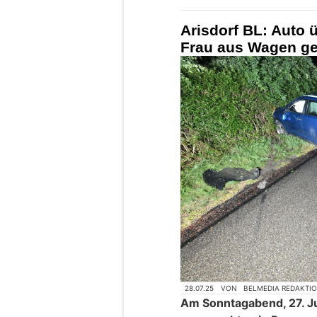
Arisdorf BL: Auto 
Frau aus Wagen ges
28.07.25
VON
BELMEDIA REDAKTI
Am Sonntagabend, 27. Ju