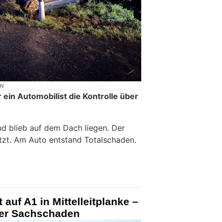
ON
ein Automobilist die Kontrolle über
nd blieb auf dem Dach liegen. Der
etzt. Am Auto entstand Totalschaden.
 auf A1 in Mittelleitplanke –
oher Sachschaden