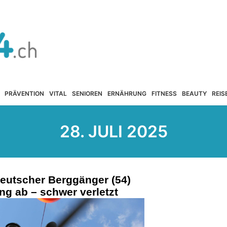
PRÄVENTION
VITAL
SENIOREN
ERNÄHRUNG
FITNESS
BEAUTY
REIS
28. JULI 2025
Deutscher Berggänger (54)
ng ab – schwer verletzt