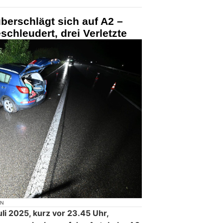
überschlägt sich auf A2 –
chleudert, drei Verletzte
ON
li 2025, kurz vor 23.45 Uhr,