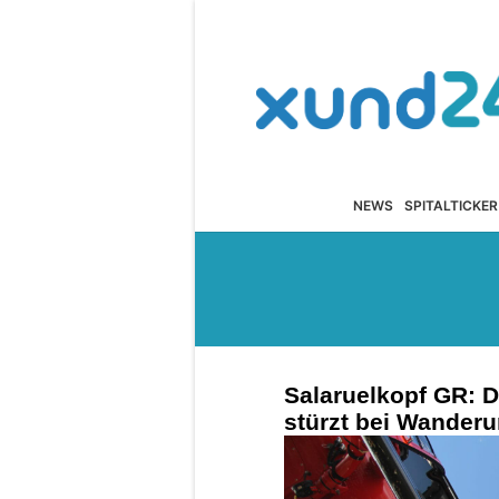
NEWS
SPITALTICKER
Salaruelkopf GR: 
stürzt bei Wanderu