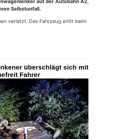
enwagenlenker auf der Autobahn A2,
inen Selbstunfall.
en verletzt. Das Fahrzeug erlitt beim
nkener überschlägt sich mit
efreit Fahrer