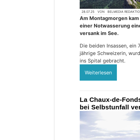
28.07.25
VON
BELMEDIA REDAKTI
Am Montagmorgen kam e
einer Notwasserung eine
versank im See.
Die beiden Insassen, ein 
jährige Schweizerin, wur
ins Spital gebracht.
Weiterlesen
La Chaux-de-Fonds 
bei Selbstunfall ver