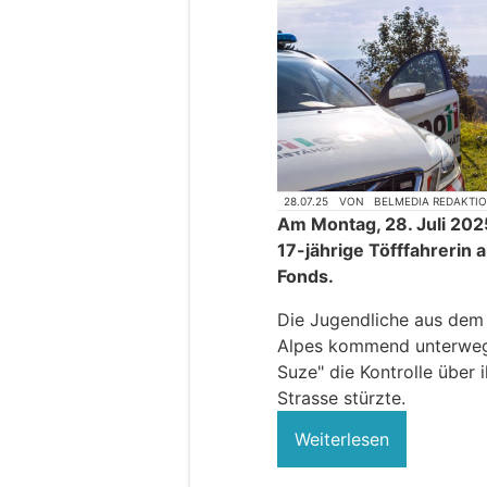
28.07.25
VON
BELMEDIA REDAKTI
Am Montag, 28. Juli 2025
17-jährige Töfffahrerin
Fonds.
Die Jugendliche aus dem
Alpes kommend unterwegs,
Suze" die Kontrolle über 
Strasse stürzte.
Weiterlesen