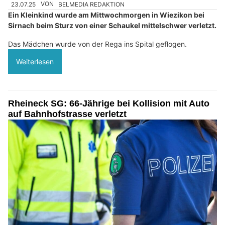
23.07.25
VON
BELMEDIA REDAKTION
Ein Kleinkind wurde am Mittwochmorgen in Wiezikon bei
Sirnach beim Sturz von einer Schaukel mittelschwer verletzt.
Das Mädchen wurde von der Rega ins Spital geflogen.
Weiterlesen
Rheineck SG: 66-Jährige bei Kollision mit Auto
auf Bahnhofstrasse verletzt