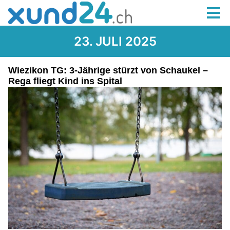
23. JULI 2025
Wiezikon TG: 3-Jährige stürzt von Schaukel –
Rega fliegt Kind ins Spital