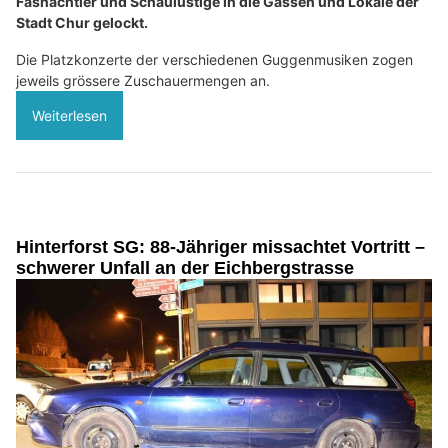
Fasnächtler und Schaulustige in die Gassen und Lokale der
Stadt Chur gelockt.
Die Platzkonzerte der verschiedenen Guggenmusiken zogen
jeweils grössere Zuschauermengen an.
Weiterlesen
Hinterforst SG: 88-Jähriger missachtet Vortritt –
schwerer Unfall an der Eichbergstrasse