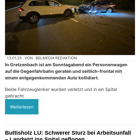
13.01.25
VON
BELMEDIA REDAKTION
In Gretzenbach ist am Sonntagabend ein Personenwagen
auf die Gegenfahrbahn geraten und seitlich-frontal mit
einem entgegenkommenden Auto kollidiert.
Beide Fahrzeuglenker wurden verletzt und in ein Spital
gebracht.
Weiterlesen
Buttisholz LU: Schwerer Sturz bei Arbeitsunfall
– Landwirt ins Spital geflogen