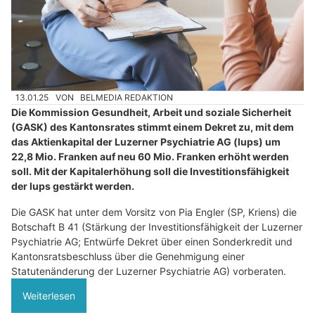
13.01.25
VON
BELMEDIA REDAKTION
Die Kommission Gesundheit, Arbeit und soziale Sicherheit
(GASK) des Kantonsrates stimmt einem Dekret zu, mit dem
das Aktienkapital der Luzerner Psychiatrie AG (lups) um
22,8 Mio. Franken auf neu 60 Mio. Franken erhöht werden
soll. Mit der Kapitalerhöhung soll die Investitionsfähigkeit
der lups gestärkt werden.
Die GASK hat unter dem Vorsitz von Pia Engler (SP, Kriens) die
Botschaft B 41 (Stärkung der Investitionsfähigkeit der Luzerner
Psychiatrie AG; Entwürfe Dekret über einen Sonderkredit und
Kantonsratsbeschluss über die Genehmigung einer
Statutenänderung der Luzerner Psychiatrie AG) vorberaten.
Weiterlesen