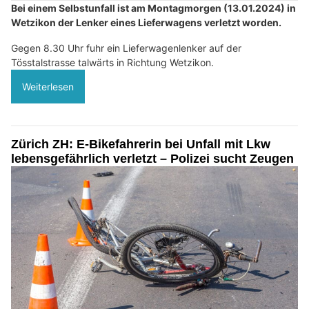
Bei einem Selbstunfall ist am Montagmorgen (13.01.2024) in
Wetzikon der Lenker eines Lieferwagens verletzt worden.
Gegen 8.30 Uhr fuhr ein Lieferwagenlenker auf der
Tösstalstrasse talwärts in Richtung Wetzikon.
Weiterlesen
Zürich ZH: E-Bikefahrerin bei Unfall mit Lkw
lebensgefährlich verletzt – Polizei sucht Zeugen