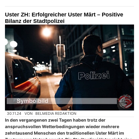
Uster ZH: Erfolgreicher Uster Märt – Positive
Bilanz der Stadtpolizei
30.11.24
VON
BELMEDIA REDAKTION
In den vergangenen zwei Tagen haben trotz der
anspruchsvollen Wetterbedingungen wieder mehrere
zehntausend Menschen den traditionellen Uster Märt im