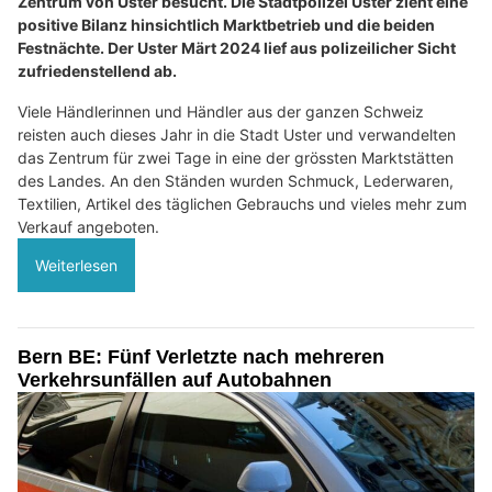
Zentrum von Uster besucht. Die Stadtpolizei Uster zieht eine
positive Bilanz hinsichtlich Marktbetrieb und die beiden
Festnächte. Der Uster Märt 2024 lief aus polizeilicher Sicht
zufriedenstellend ab.
Viele Händlerinnen und Händler aus der ganzen Schweiz
reisten auch dieses Jahr in die Stadt Uster und verwandelten
das Zentrum für zwei Tage in eine der grössten Marktstätten
des Landes. An den Ständen wurden Schmuck, Lederwaren,
Textilien, Artikel des täglichen Gebrauchs und vieles mehr zum
Verkauf angeboten.
Weiterlesen
Bern BE: Fünf Verletzte nach mehreren
Verkehrsunfällen auf Autobahnen