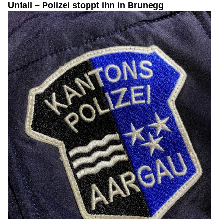
Unfall – Polizei stoppt ihn in Brunegg