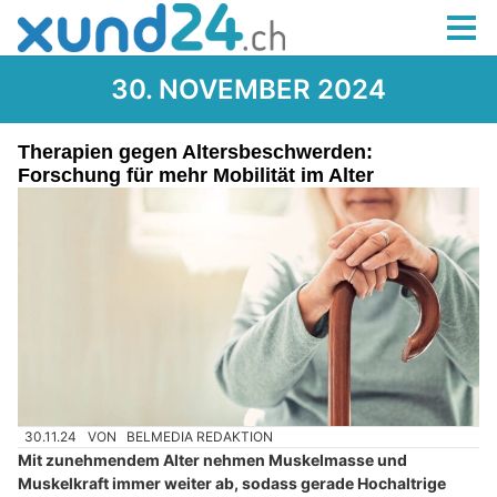
30. NOVEMBER 2024
Therapien gegen Altersbeschwerden:
Forschung für mehr Mobilität im Alter
30.11.24
VON
BELMEDIA REDAKTION
Mit zunehmendem Alter nehmen Muskelmasse und
Muskelkraft immer weiter ab, sodass gerade Hochaltrige