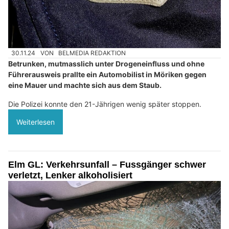
30.11.24
VON
BELMEDIA REDAKTION
Betrunken, mutmasslich unter Drogeneinfluss und ohne
Führerausweis prallte ein Automobilist in Möriken gegen
eine Mauer und machte sich aus dem Staub.
Die Polizei konnte den 21-Jährigen wenig später stoppen.
Weiterlesen
Elm GL: Verkehrsunfall – Fussgänger schwer
verletzt, Lenker alkoholisiert