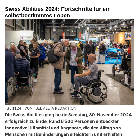
Swiss Abilities 2024: Fortschritte für ein
selbstbestimmtes Leben
30.11.24
VON
BELMEDIA REDAKTION
Die Swiss Abilities ging heute Samstag, 30. November 2024
erfolgreich zu Ende. Rund 6'500 Personen entdeckten
innovative Hilfsmittel und Angebote, die den Alltag von
Menschen mit Behinderungen erleichtern und erhielten