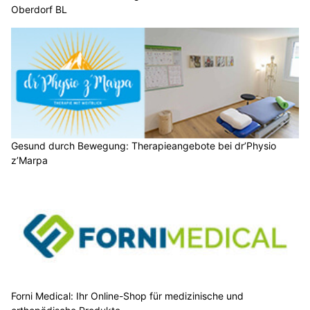
Oberdorf BL
Gesund durch Bewegung: Therapieangebote bei dr’Physio
z’Marpa
Forni Medical: Ihr Online-Shop für medizinische und