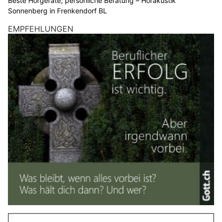
Beste Hörgeräte, persönliche Beratung – Hörakustik
Sonnenberg in Frenkendorf BL
EMPFEHLUNGEN