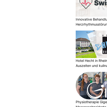
Innovative Behandl
Herzrhythmusstörun
Hotel Hecht in Rhei
Auszeiten und kulin
Physiotherapie Gig
Massgeschneiderte 