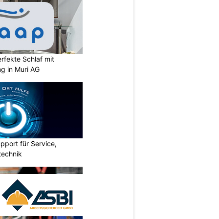
rfekte Schlaf mit
ng in Muri AG
pport für Service,
technik