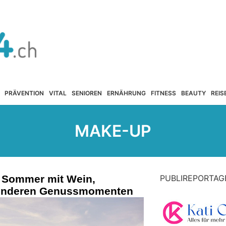
PRÄVENTION
VITAL
SENIOREN
ERNÄHRUNG
FITNESS
BEAUTY
REIS
MAKE-UP
n Sommer mit Wein,
PUBLIREPORTAG
onderen Genussmomenten