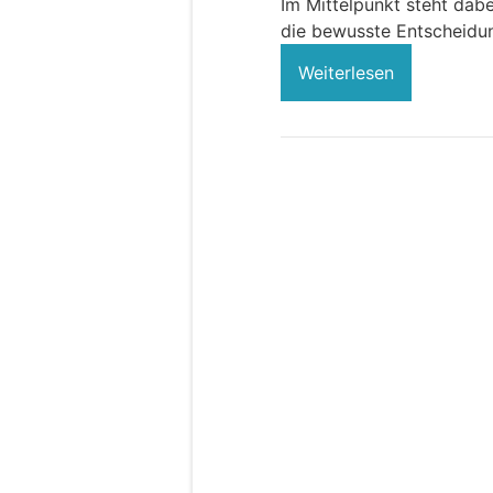
Im Mittelpunkt steht dabe
die bewusste Entscheidun
Weiterlesen