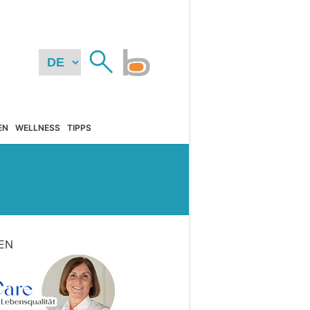
EN
WELLNESS
TIPPS
EN