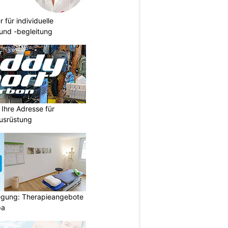
r für individuelle
und -begleitung
Ihre Adresse für
usrüstung
gung: Therapieangebote
pa