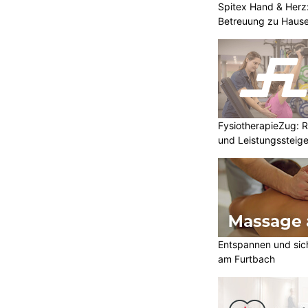
Spitex Hand & Herz
Betreuung zu Haus
FysiotherapieZug: Re
und Leistungssteige
Entspannen und sic
am Furtbach