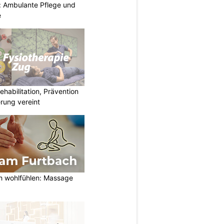
: Ambulante Pflege und
e
habilitation, Prävention
rung vereint
h wohlfühlen: Massage