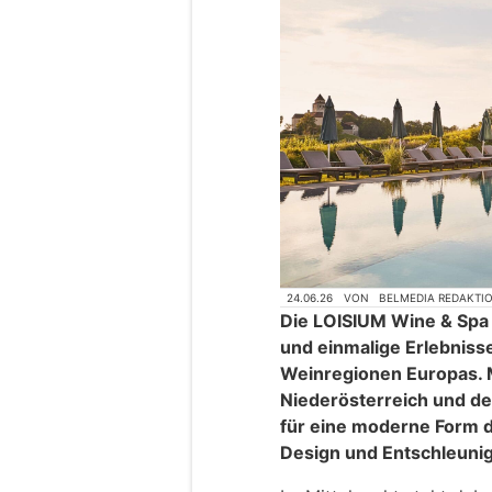
24.06.26
VON
BELMEDIA REDAKTI
Die LOISIUM Wine & Spa 
und einmalige Erlebniss
Weinregionen Europas. M
Niederösterreich und d
für eine moderne Form d
Design und Entschleunig