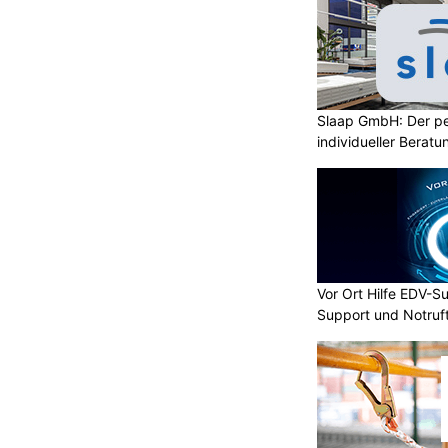
Slaap GmbH: Der pe
individueller Beratu
Vor Ort Hilfe EDV-Su
Support und Notruf