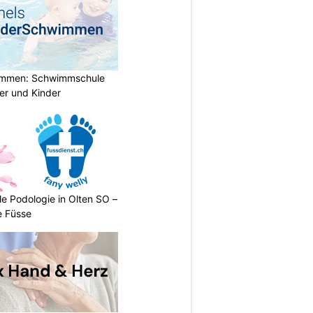
immen: Schwimmschule
der und Kinder
le Podologie in Olten SO –
e Füsse