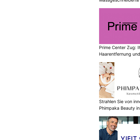
Gesundheit
Prime Center Zug: Ih
Haarentfernung und
Strahlen Sie von in
Phimpaka Beauty in