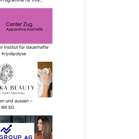
r Institut für dauerhafte
 Kryolipolyse
nen und aussen –
 Wil SG