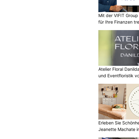
Mit der VIFIT Grou
für Ihre Finanzen tr
Atelier Floral Danild
und Eventfloristik v
Erleben Sie Schönh
Jeanette Machate in