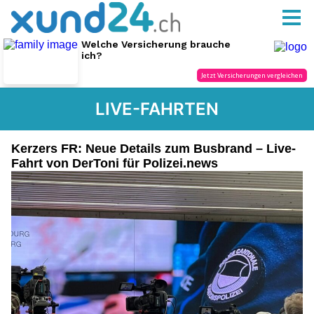
LIVE-FAHRTEN
Kerzers FR: Neue Details zum Busbrand – Live-
Fahrt von DerToni für Polizei.news