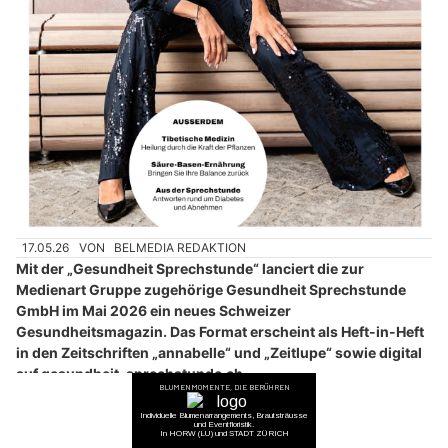
17.05.26
VON
BELMEDIA REDAKTION
Mit der „Gesundheit Sprechstunde“ lanciert die zur
Medienart Gruppe zugehörige Gesundheit Sprechstunde
GmbH im Mai 2026 ein neues Schweizer
Gesundheitsmagazin. Das Format erscheint als Heft-in-Heft
in den Zeitschriften „annabelle“ und „Zeitlupe“ sowie digital
auf gesundheit-sprechstunde.ch.
Die „Gesundheit Sprechstunde“ richtet sich an Leserinnen und
Leser, die medizinische Themen verständlich, fundiert und