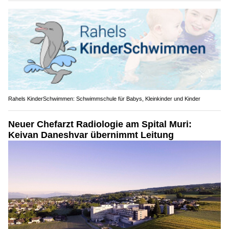
Rahels KinderSchwimmen: Schwimmschule für Babys, Kleinkinder und Kinder
Neuer Chefarzt Radiologie am Spital Muri:
Keivan Daneshvar übernimmt Leitung