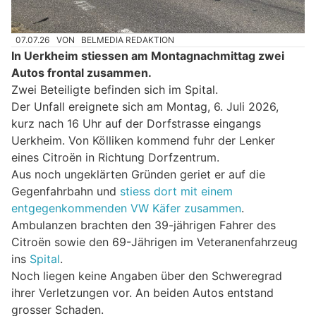
07.07.26
VON
BELMEDIA REDAKTION
In Uerkheim stiessen am Montagnachmittag zwei
Autos frontal zusammen.
Zwei Beteiligte befinden sich im Spital.
Der Unfall ereignete sich am Montag, 6. Juli 2026,
kurz nach 16 Uhr auf der Dorfstrasse eingangs
Uerkheim. Von Kölliken kommend fuhr der Lenker
eines Citroën in Richtung Dorfzentrum.
Aus noch ungeklärten Gründen geriet er auf die
Gegenfahrbahn und
stiess dort mit einem
entgegenkommenden VW Käfer zusammen
.
Ambulanzen brachten den 39-jährigen Fahrer des
Citroën sowie den 69-Jährigen im Veteranenfahrzeug
ins
Spital
.
Noch liegen keine Angaben über den Schweregrad
ihrer Verletzungen vor. An beiden Autos entstand
grosser Schaden.