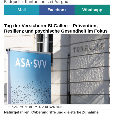
Bildquelle: Kantonspolizei Aargau
Mail
Facebook
Whatsapp
Tag der Versicherer St.Gallen – Prävention,
Resilienz und psychische Gesundheit im Fokus
21.06.26
VON
BELMEDIA REDAKTION
Naturgefahren, Cyberangriffe und die starke Zunahme