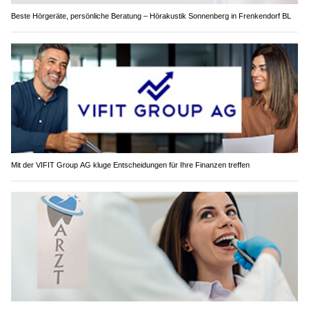
Beste Hörgeräte, persönliche Beratung – Hörakustik Sonnenberg in Frenkendorf BL
Mit der VIFIT Group AG kluge Entscheidungen für Ihre Finanzen treffen