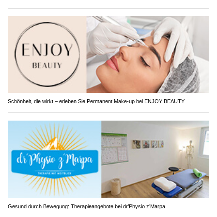
Schönheit, die wirkt – erleben Sie Permanent Make-up bei ENJOY BEAUTY
Gesund durch Bewegung: Therapieangebote bei dr’Physio z’Marpa