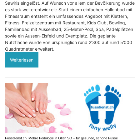
Sawiris eingelöst. Auf Wunsch vor allem der Bevölkerung wurde
es stark weiterentwickelt: Statt einem einfachen Hallenbad mit
Fitnessraum entsteht ein umfassendes Angebot mit Klettern,
Fitness, Freizeitzentrum mit Restaurant, Kids Club, Bowling,
Familienbad mit Aussenbad, 25-Meter-Pool, Spa, Padelplätzen
sowie ein Aussen-Eisfeld und Eventplatz. Die geplante
Nutzfläche wurde von ursprünglich rund 2’300 auf rund 5’000
Quadratmeter erweitert.
Weiterlesen
Fussdienst.ch: Mobile Podologie in Olten SO – für gesunde, schöne Füsse