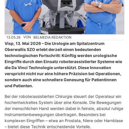
13.05.26
VON
BELMEDIA REDAKTION
Visp, 13. Mai 2026 – Die Urologie am Spitalzentrum
Oberwallis SZO erlebt derzeit einen bedeutenden
technologischen Fortschritt: Künftig werden urologische
Eingriffe durch den Einsatz roboterassistierter Systeme wie
die Da Vinci Technologie unterstützt. Diese Innovation
verspricht nicht nur eine höhere Präzision bei Operationen,
sondern auch eine schnellere Genesung für Patientinnen
und Patienten.
Bei der roboterassistierten Chirurgie steuert der Operateur ein
hochentwickeltes System über eine Konsole. Die Bewegungen
der menschlichen Hand werden dabei in feinste, absolut ruhige
Instrumentenbewegungen übertragen. Besonders bei
komplexen Eingriffen – etwa an Prostata, Niere oder Harnblase
– bietet diese Technik entscheidende Vorteile.