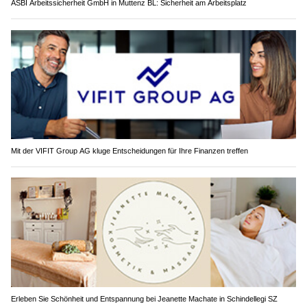
ASBI Arbeitssicherheit GmbH in Muttenz BL: Sicherheit am Arbeitsplatz
Mit der VIFIT Group AG kluge Entscheidungen für Ihre Finanzen treffen
Erleben Sie Schönheit und Entspannung bei Jeanette Machate in Schindellegi SZ