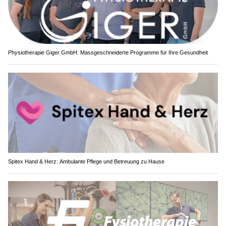
Physiotherapie Giger GmbH: Massgeschneiderte Programme für Ihre Gesundheit
Spitex Hand & Herz: Ambulante Pflege und Betreuung zu Hause