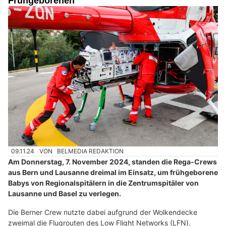
Frühgeborenen
09.11.24
VON
BELMEDIA REDAKTION
Am Donnerstag, 7. November 2024, standen die Rega-Crews
aus Bern und Lausanne dreimal im Einsatz, um frühgeborene
Babys von Regionalspitälern in die Zentrumspitäler von
Lausanne und Basel zu verlegen.
Die Berner Crew nutzte dabei aufgrund der Wolkendecke
zweimal die Flugrouten des Low Flight Networks (LFN).