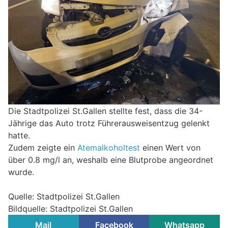
Die Stadtpolizei St.Gallen stellte fest, dass die 34-
Jährige das Auto trotz Führerausweisentzug gelenkt
hatte.
Zudem zeigte ein
Atemalkoholtest
einen Wert von
über 0.8 mg/l an, weshalb eine Blutprobe angeordnet
wurde.
Quelle: Stadtpolizei St.Gallen
Bildquelle: Stadtpolizei St.Gallen
Mail
Facebook
Whatsapp