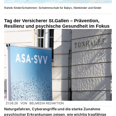
Rahels KinderSchwimmen: Schwimmschule für Babys, Kleinkinder und Kinder
Tag der Versicherer St.Gallen – Prävention,
Resilienz und psychische Gesundheit im Fokus
21.06.26
VON
BELMEDIA REDAKTION
Naturgefahren, Cyberangriffe und die starke Zunahme
psychischer Erkrankungen zeigen, wie wichtig tragfähige