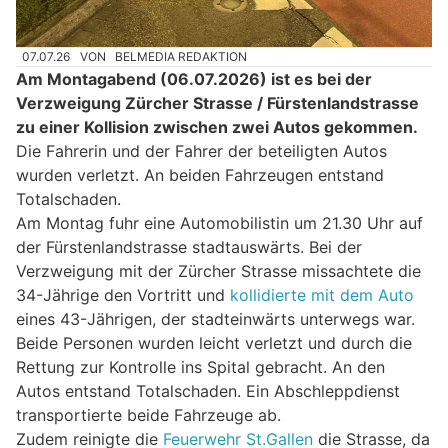
07.07.26
VON
BELMEDIA REDAKTION
Am Montagabend (06.07.2026) ist es bei der
Verzweigung Zürcher Strasse / Fürstenlandstrasse
zu einer Kollision zwischen zwei Autos gekommen.
Die Fahrerin und der Fahrer der beteiligten Autos
wurden verletzt. An beiden Fahrzeugen entstand
Totalschaden.
Am Montag fuhr eine Automobilistin um 21.30 Uhr auf
der Fürstenlandstrasse stadtauswärts. Bei der
Verzweigung mit der Zürcher Strasse missachtete die
34-Jährige den Vortritt und
kollidierte mit dem Auto
eines 43-Jährigen, der stadteinwärts unterwegs war.
Beide Personen wurden leicht verletzt und durch die
Rettung zur Kontrolle ins Spital gebracht. An den
Autos entstand Totalschaden. Ein Abschleppdienst
transportierte beide Fahrzeuge ab.
Zudem reinigte die
Feuerwehr St.Gallen
die Strasse, da