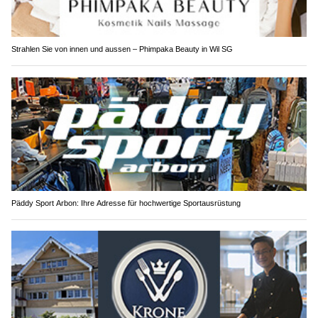
Strahlen Sie von innen und aussen – Phimpaka Beauty in Wil SG
Päddy Sport Arbon: Ihre Adresse für hochwertige Sportausrüstung