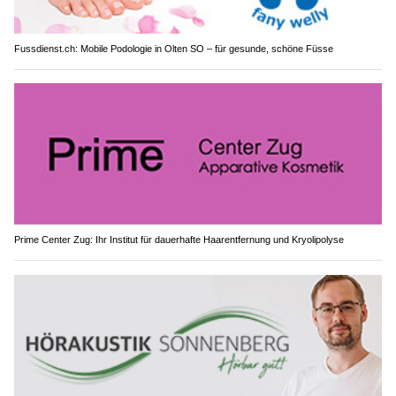
Fussdienst.ch: Mobile Podologie in Olten SO – für gesunde, schöne Füsse
Prime Center Zug: Ihr Institut für dauerhafte Haarentfernung und Kryolipolyse