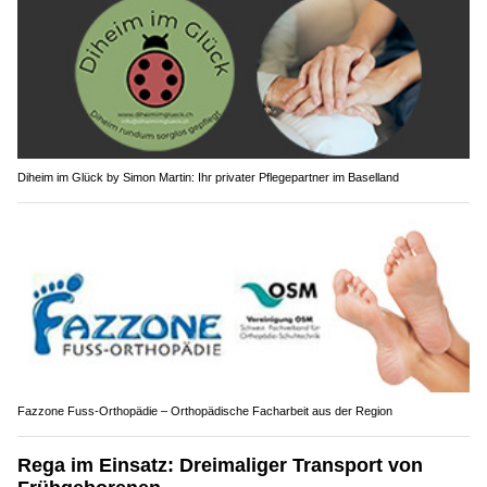
Diheim im Glück by Simon Martin: Ihr privater Pflegepartner im Baselland
Fazzone Fuss-Orthopädie – Orthopädische Facharbeit aus der Region
Rega im Einsatz: Dreimaliger Transport von