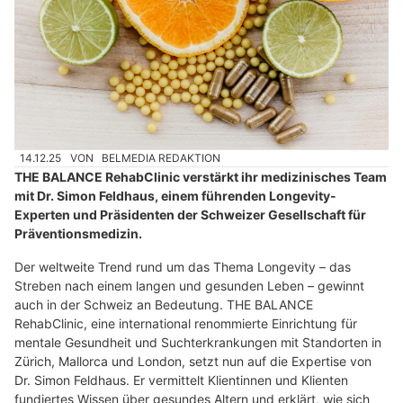
14.12.25
VON
BELMEDIA REDAKTION
THE BALANCE RehabClinic verstärkt ihr medizinisches Team
mit Dr. Simon Feldhaus, einem führenden Longevity-
Experten und Präsidenten der Schweizer Gesellschaft für
Präventionsmedizin.
Der weltweite Trend rund um das Thema Longevity – das
Streben nach einem langen und gesunden Leben – gewinnt
auch in der Schweiz an Bedeutung. THE BALANCE
RehabClinic, eine international renommierte Einrichtung für
mentale Gesundheit und Suchterkrankungen mit Standorten in
Zürich, Mallorca und London, setzt nun auf die Expertise von
Dr. Simon Feldhaus. Er vermittelt Klientinnen und Klienten
fundiertes Wissen über gesundes Altern und erklärt, wie sich