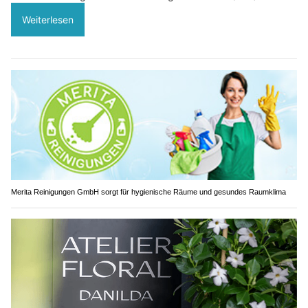
Weiterlesen
Merita Reinigungen GmbH sorgt für hygienische Räume und gesundes Raumklima