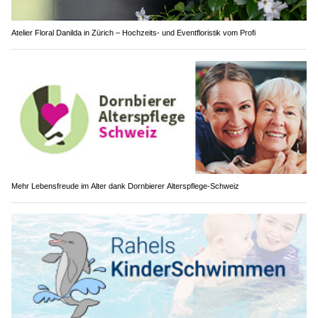
Atelier Floral Danilda in Zürich – Hochzeits- und Eventfloristik vom Profi
Mehr Lebensfreude im Alter dank Dornbierer Alterspflege-Schweiz