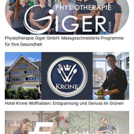
Physiotherapie Giger GmbH: Massgeschneiderte Programme
für Ihre Gesundheit
Hotel Krone Wolfhalden: Entspannung und Genuss im Grünen