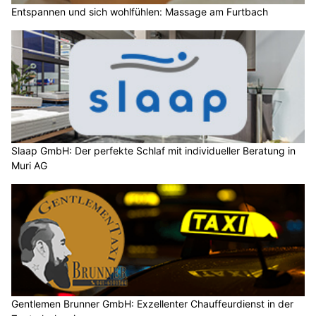
Entspannen und sich wohlfühlen: Massage am Furtbach
Slaap GmbH: Der perfekte Schlaf mit individueller Beratung in
Muri AG
Gentlemen Brunner GmbH: Exzellenter Chauffeurdienst in der