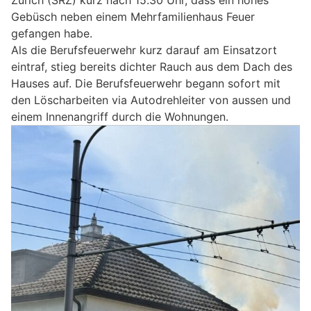
Zürich (SRZ) kurz nach 15.30 Uhr, dass ein hohes
Gebüsch neben einem Mehrfamilienhaus Feuer
gefangen habe.
Als die Berufsfeuerwehr kurz darauf am Einsatzort
eintraf, stieg bereits dichter Rauch aus dem Dach des
Hauses auf. Die Berufsfeuerwehr begann sofort mit
den Löscharbeiten via Autodrehleiter von aussen und
einem Innenangriff durch die Wohnungen.