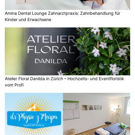
Amina Dental Lounge Zahnarztpraxis: Zahnbehandlung für
Kinder und Erwachsene
Atelier Floral Danilda in Zürich – Hochzeits- und Eventfloristik
vom Profi