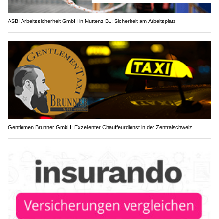
ASBI Arbeitssicherheit GmbH in Muttenz BL: Sicherheit am Arbeitsplatz
Gentlemen Brunner GmbH: Exzellenter Chauffeurdienst in der Zentralschweiz