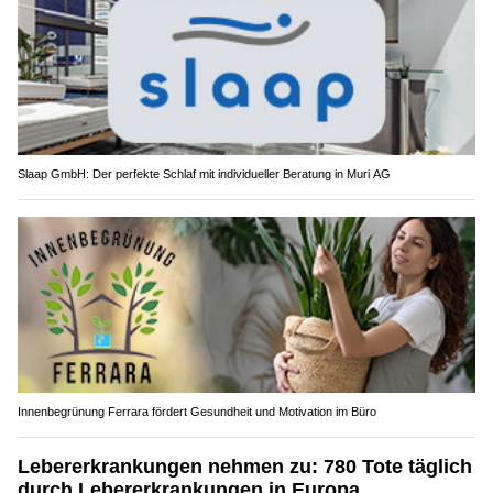
Slaap GmbH: Der perfekte Schlaf mit individueller Beratung in Muri AG
Innenbegrünung Ferrara fördert Gesundheit und Motivation im Büro
Lebererkrankungen nehmen zu: 780 Tote täglich
durch Lebererkrankungen in Europa