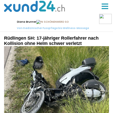
Rüdlingen SH: 17-jähriger Rollerfahrer nach
Kollision ohne Helm schwer verletzt