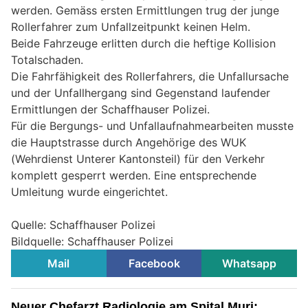
werden. Gemäss ersten Ermittlungen trug der junge
Rollerfahrer zum Unfallzeitpunkt keinen Helm.
Beide Fahrzeuge erlitten durch die heftige Kollision
Totalschaden.
Die Fahrfähigkeit des Rollerfahrers, die Unfallursache
und der Unfallhergang sind Gegenstand laufender
Ermittlungen der Schaffhauser Polizei.
Für die Bergungs- und Unfallaufnahmearbeiten musste
die Hauptstrasse durch Angehörige des WUK
(Wehrdienst Unterer Kantonsteil) für den Verkehr
komplett gesperrt werden. Eine entsprechende
Umleitung wurde eingerichtet.
Quelle: Schaffhauser Polizei
Bildquelle: Schaffhauser Polizei
Mail
Facebook
Whatsapp
Neuer Chefarzt Radiologie am Spital Muri: