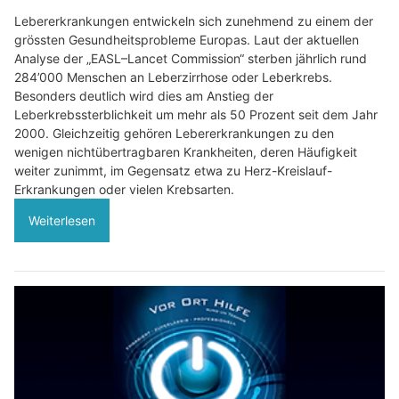
Lebererkrankungen entwickeln sich zunehmend zu einem der
grössten Gesundheitsprobleme Europas. Laut der aktuellen
Analyse der „EASL–Lancet Commission“ sterben jährlich rund
284’000 Menschen an Leberzirrhose oder Leberkrebs.
Besonders deutlich wird dies am Anstieg der
Leberkrebssterblichkeit um mehr als 50 Prozent seit dem Jahr
2000. Gleichzeitig gehören Lebererkrankungen zu den
wenigen nichtübertragbaren Krankheiten, deren Häufigkeit
weiter zunimmt, im Gegensatz etwa zu Herz-Kreislauf-
Erkrankungen oder vielen Krebsarten.
Weiterlesen