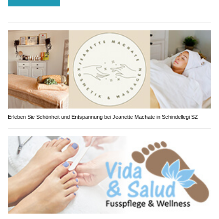
Erleben Sie Schönheit und Entspannung bei Jeanette Machate in Schindellegi SZ