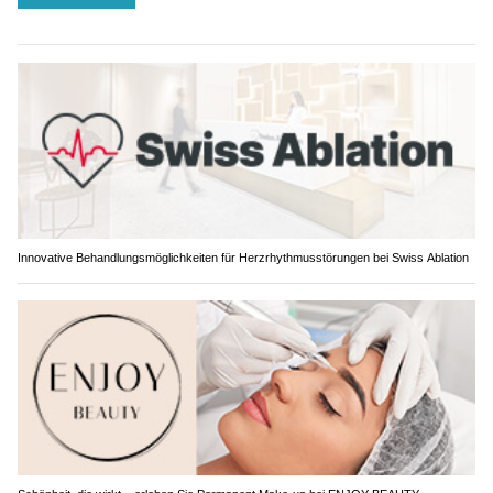
Innovative Behandlungsmöglichkeiten für Herzrhythmusstörungen bei Swiss Ablation