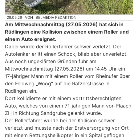
29.05.26
VON
BELMEDIA REDAKTION
Am Mittwochnachmittag (27.05.2026) hat sich in
Rüdlingen eine Kollision zwischen einem Roller und
einem Auto ereignet.
Dabei wurde der Rollerfahrer schwer verletzt. Der
Autolenker erlitt einen Schock, blieb aber unverletzt.
Aus noch ungeklärten Gründen fuhr am
Mittwochnachmittag (27.05.2026) um 14.45 Uhr ein
17-jähriger Mann mit einem Roller vom Rheinufer über
den Feldweg „Woog“ auf die Rafzerstrasse in
Rüdlingen ein.
Dort kollidierte er mit einem vortrittsberechtigten
Auto, welches von einem 71-jährigen Mann von Flaach
ZH in Richtung Sandgrube gelenkt wurde.
Der Rollerfahrer wurde bei der Kollision schwer
verletzt und musste nach der Erstversorgung vor Ort
mit einem Rettungshelikopter in ein Spital geflogen