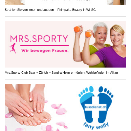
Strahlen Sie von innen und aussen – Phimpaka Beauty in Wil SG
Mrs.Sporty Club Baar + Zürich – Sandra Heim ermöglicht Wohlbefinden im Alltag