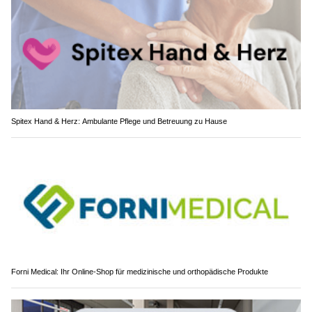
Spitex Hand & Herz: Ambulante Pflege und Betreuung zu Hause
Forni Medical: Ihr Online-Shop für medizinische und orthopädische Produkte