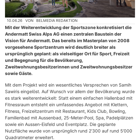
10.06.26
VON
BELMEDIA REDAKTION
Mit der Weiterentwicklung der Sportszone konkretisiert die
Andermatt Swiss Alps AG einen zentralen Baustein der
Vision für Andermatt. Das bereits im Masterplan von 2008
vorgesehene Sportzentrum wird deutlich breiter als
ursprünglich geplant: als vielseitiger Ort für Sport, Freizeit
und Begegnung für die Bevölkerung,
Zweitwohnungsbesitzerinnen und Zweitwohnungsbesitzer
sowie Gäste.
Mit dem Projekt wird ein wesentliches Versprechen von Samih
Sawiris eingelöst. Auf Wunsch vor allem der Bevölkerung wurde
es stark weiterentwickelt: Statt einem einfachen Hallenbad mit
Fitnessraum entsteht ein umfassendes Angebot mit Klettern,
Fitness, Freizeitzentrum mit Restaurant, Kids Club, Bowling,
Familienbad mit Aussenbad, 25-Meter-Pool, Spa, Padelplätzen
sowie ein Aussen-Eisfeld und Eventplatz. Die geplante
Nutzfläche wurde von ursprünglich rund 2’300 auf rund 5’000
Quadratmeter erweitert.