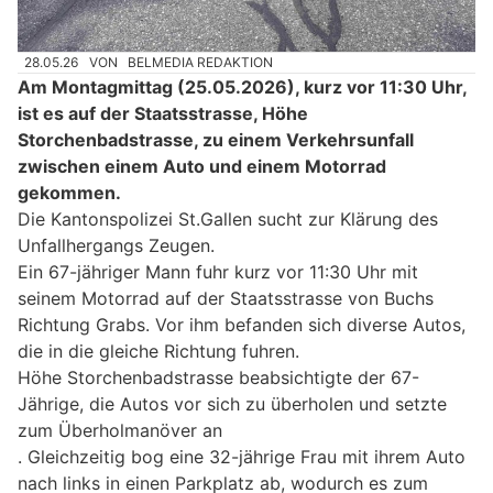
28.05.26
VON
BELMEDIA REDAKTION
Am Montagmittag (25.05.2026), kurz vor 11:30 Uhr,
ist es auf der Staatsstrasse, Höhe
Storchenbadstrasse, zu einem Verkehrsunfall
zwischen einem Auto und einem Motorrad
gekommen.
Die Kantonspolizei St.Gallen sucht zur Klärung des
Unfallhergangs Zeugen.
Ein 67-jähriger Mann fuhr kurz vor 11:30 Uhr mit
seinem Motorrad auf der Staatsstrasse von Buchs
Richtung Grabs. Vor ihm befanden sich diverse Autos,
die in die gleiche Richtung fuhren.
Höhe Storchenbadstrasse beabsichtigte der 67-
Jährige, die Autos vor sich zu überholen und setzte
zum Überholmanöver an
. Gleichzeitig bog eine 32-jährige Frau mit ihrem Auto
nach links in einen Parkplatz ab, wodurch es zum