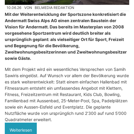
10.06.26
VON
BELMEDIA REDAKTION
Mit der Weiterentwicklung der Sportszone konkretisiert die
Andermatt Swiss Alps AG einen zentralen Baustein der
Vision für Andermatt. Das bereits im Masterplan von 2008
vorgesehene Sportzentrum wird deutlich breiter als
ursprünglich geplant: als vielseitiger Ort für Sport, Freizeit
und Begegnung für die Bevölkerung,
Zweitwohnungsbesitzerinnen und Zweitwohnungsbesitzer
sowie Gäste.
Mit dem Projekt wird ein wesentliches Versprechen von Samih
Sawiris eingelöst. Auf Wunsch vor allem der Bevölkerung wurde
es stark weiterentwickelt: Statt einem einfachen Hallenbad mit
Fitnessraum entsteht ein umfassendes Angebot mit Klettern,
Fitness, Freizeitzentrum mit Restaurant, Kids Club, Bowling,
Familienbad mit Aussenbad, 25-Meter-Pool, Spa, Padelplätzen
sowie ein Aussen-Eisfeld und Eventplatz. Die geplante
Nutzfläche wurde von ursprünglich rund 2’300 auf rund 5’000
Quadratmeter erweitert.
Weiterlesen