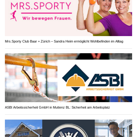
Mrs.Sporty Club Baar + Zürich – Sandra Heim ermöglicht Wohlbefinden im Alltag
ASBI Arbeitssicherheit GmbH in Muttenz BL: Sicherheit am Arbeitsplatz