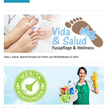
Vida y Salud: Abend-Routine für Ruhe und Wohlbefinden & mehr