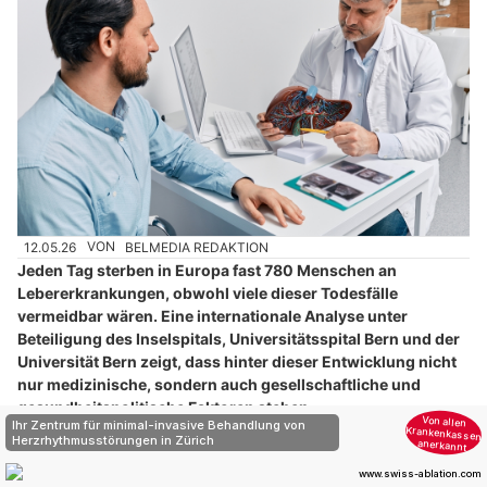
12.05.26
VON
BELMEDIA REDAKTION
Jeden Tag sterben in Europa fast 780 Menschen an
Lebererkrankungen, obwohl viele dieser Todesfälle
vermeidbar wären. Eine internationale Analyse unter
Beteiligung des Inselspitals, Universitätsspital Bern und der
Universität Bern zeigt, dass hinter dieser Entwicklung nicht
nur medizinische, sondern auch gesellschaftliche und
gesundheitspolitische Faktoren stehen.
Lebererkrankungen entwickeln sich zunehmend zu einem der
grössten Gesundheitsprobleme Europas. Laut der aktuellen