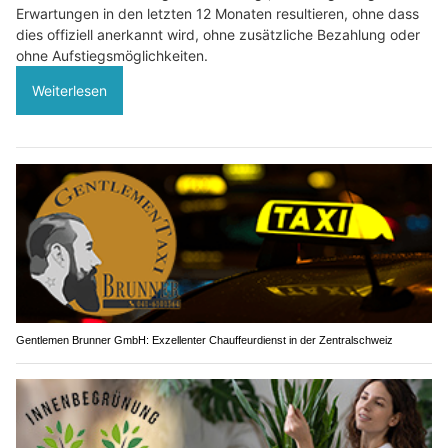
Erwartungen in den letzten 12 Monaten resultieren, ohne dass
dies offiziell anerkannt wird, ohne zusätzliche Bezahlung oder
ohne Aufstiegsmöglichkeiten.
Weiterlesen
Gentlemen Brunner GmbH: Exzellenter Chauffeurdienst in der Zentralschweiz