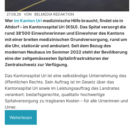
27.06.26
VON
BELMEDIA REDAKTION
Wer
im Kanton Uri
medizinische Hilfe braucht, findet sie in
Altdorf – im Kantonsspital Uri (KSU). Das Spital versorgt die
rund 38'500 Einwohnerinnen und Einwohner des Kantons
mit einer breiten medizinischen Grundversorgung, rund um
die Uhr, stationär und ambulant. Seit dem Bezug des
modernen Neubaus im Sommer 2022 steht der Bevölkerung
eine der zeitgemässesten Spitalinfrastrukturen der
Zentralschweiz zur Verfügung.
Das Kantonsspital Uri ist eine selbständige Unternehmung des
öffentlichen Rechts. Sein Auftrag ist im Gesetz über das
Kantonsspital Uri sowie im Leistungsauftrag des Landrates
verankert: bedarfsgerechte, qualitativ hochwertige
Spitalversorgung zu tragbaren Kosten – für alle Urnerinnen und
Urner.
Weiterlesen