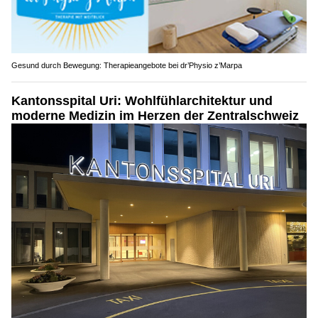
Gesund durch Bewegung: Therapieangebote bei dr’Physio z’Marpa
Kantonsspital Uri: Wohlfühlarchitektur und
moderne Medizin im Herzen der Zentralschweiz