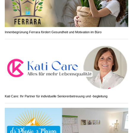
Innenbegrünung Ferrara fördert Gesundheit und Motivation im Büro
Kati Care: Ihr Partner für individuelle Seniorenbetreuung und -begleitung