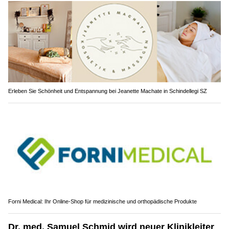
Erleben Sie Schönheit und Entspannung bei Jeanette Machate in Schindellegi SZ
Forni Medical: Ihr Online-Shop für medizinische und orthopädische Produkte
Dr. med. Samuel Schmid wird neuer Klinikleiter