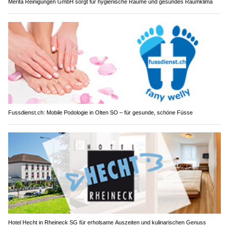
Merita Reinigungen GmbH sorgt für hygienische Räume und gesundes Raumklima
Fussdienst.ch: Mobile Podologie in Olten SO – für gesunde, schöne Füsse
Hotel Hecht in Rheineck SG für erholsame Auszeiten und kulinarischen Genuss