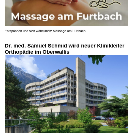
Entspannen und sich wohlfühlen: Massage am Furtbach
Dr. med. Samuel Schmid wird neuer Klinikleiter
Orthopädie im Oberwallis