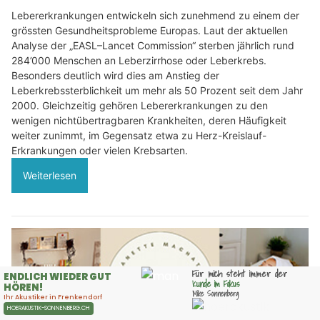
Lebererkrankungen entwickeln sich zunehmend zu einem der
grössten Gesundheitsprobleme Europas. Laut der aktuellen
Analyse der „EASL–Lancet Commission“ sterben jährlich rund
284’000 Menschen an Leberzirrhose oder Leberkrebs.
Besonders deutlich wird dies am Anstieg der
Leberkrebssterblichkeit um mehr als 50 Prozent seit dem Jahr
2000. Gleichzeitig gehören Lebererkrankungen zu den
wenigen nichtübertragbaren Krankheiten, deren Häufigkeit
weiter zunimmt, im Gegensatz etwa zu Herz-Kreislauf-
Erkrankungen oder vielen Krebsarten.
Weiterlesen