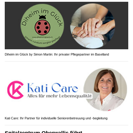
Diheim im Glück by Simon Martin: Ihr privater Pflegepartner im Baselland
Kati Care: Ihr Partner für individuelle Seniorenbetreuung und -begleitung