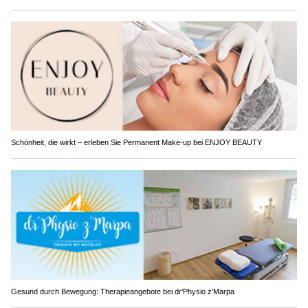
Schönheit, die wirkt – erleben Sie Permanent Make-up bei ENJOY BEAUTY
Gesund durch Bewegung: Therapieangebote bei dr’Physio z’Marpa