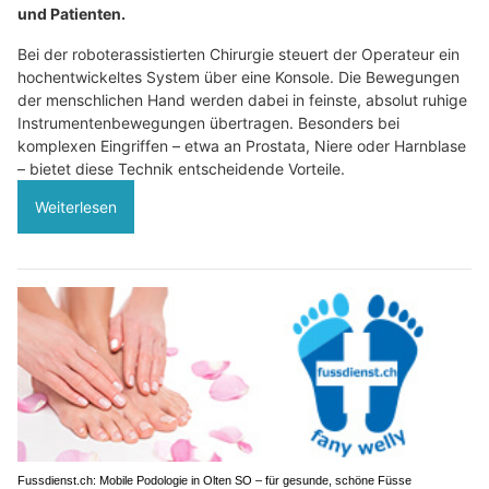
und Patienten.
Bei der roboterassistierten Chirurgie steuert der Operateur ein
hochentwickeltes System über eine Konsole. Die Bewegungen
der menschlichen Hand werden dabei in feinste, absolut ruhige
Instrumentenbewegungen übertragen. Besonders bei
komplexen Eingriffen – etwa an Prostata, Niere oder Harnblase
– bietet diese Technik entscheidende Vorteile.
Weiterlesen
Fussdienst.ch: Mobile Podologie in Olten SO – für gesunde, schöne Füsse