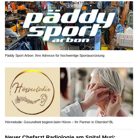
Päddy Sport Arbon: Ihre Adresse für hochwertige Sportausrüstung
Hörmelodie: Gesundheit beginnt beim Hören – Ihr Partner in Oberdorf BL
Neuer Chefarzt Radiologie am Spital Muri: