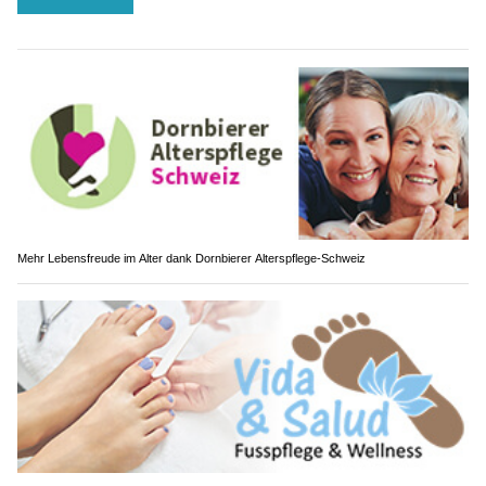
Mehr Lebensfreude im Alter dank Dornbierer Alterspflege-Schweiz