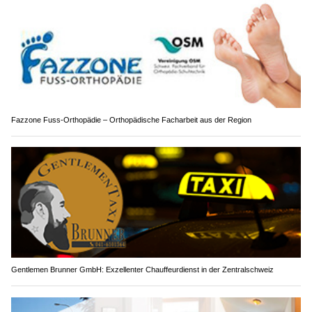
Fazzone Fuss-Orthopädie – Orthopädische Facharbeit aus der Region
Gentlemen Brunner GmbH: Exzellenter Chauffeurdienst in der Zentralschweiz