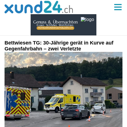
Bettwiesen TG: 30-Jährige gerät in Kurve auf
Gegenfahrbahn – zwei Verletzte