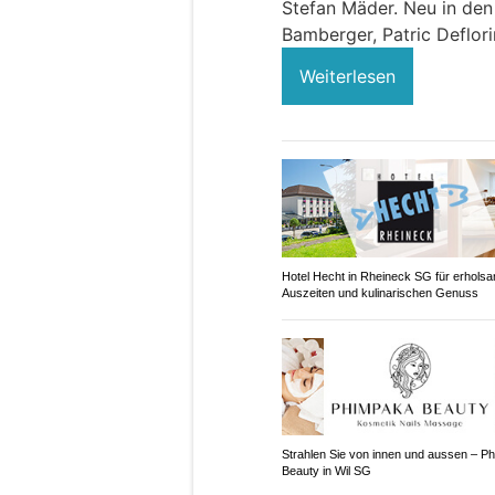
Stefan Mäder. Neu in de
Bamberger, Patric Deflori
Weiterlesen
Hotel Hecht in Rheineck SG für erhols
Auszeiten und kulinarischen Genuss
Strahlen Sie von innen und aussen – P
Beauty in Wil SG