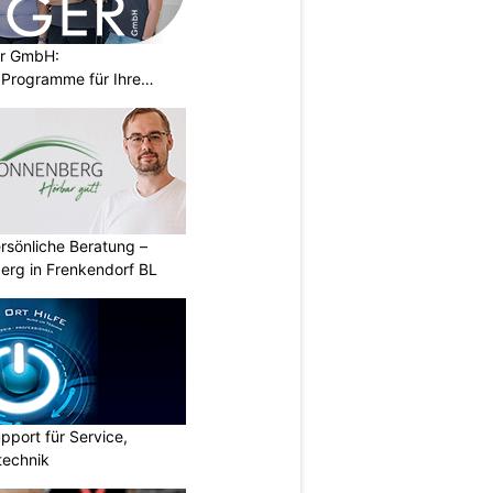
er GmbH:
Programme für Ihre
rsönliche Beratung –
erg in Frenkendorf BL
pport für Service,
technik