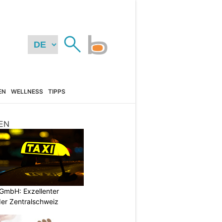
EN
WELLNESS
TIPPS
EN
GmbH: Exzellenter
der Zentralschweiz