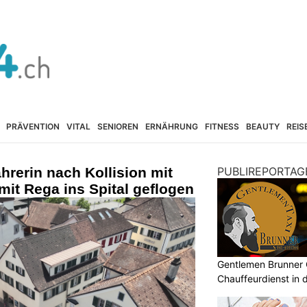
PRÄVENTION
VITAL
SENIOREN
ERNÄHRUNG
FITNESS
BEAUTY
REIS
hrerin nach Kollision mit
PUBLIREPORTAG
mit Rega ins Spital geflogen
Gentlemen Brunner 
Chauffeurdienst in 