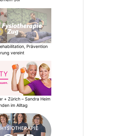
habilitation, Prävention
rung vereint
ar + Zürich – Sandra Heim
nden im Alltag