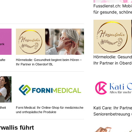
Fussdienst.ch: Mobi
für gesunde, schön
Hörmelodie: Gesund
afte
Hörmelodie: Gesundheit beginnt beim Hören –
Ihr Partner in Oberd
Ihr Partner in Oberdorf BL
Kati Care: Ihr Partne
heit
Forni Medical: Ihr Online-Shop für medizinische
und orthopädische Produkte
Seniorenbetreuung 
wallis führt