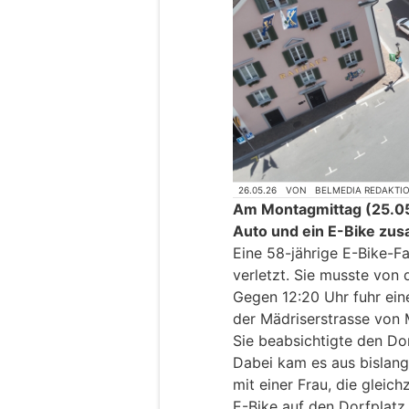
26.05.26
VON
BELMEDIA REDAKTI
Am Montagmittag (25.05
Auto und ein E-Bike z
Eine 58-jährige E-Bike-F
verletzt. Sie musste von 
Gegen 12:20 Uhr fuhr ein
der Mädriserstrasse von
Sie beabsichtigte den Do
Dabei kam es aus bislang
mit einer Frau, die gleic
E-Bike auf den Dorfplatz 