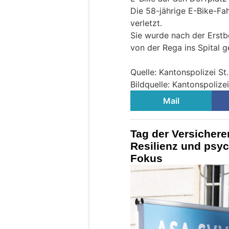
Die 58-jährige E-Bike-Fa
verletzt.
Sie wurde nach der Erstb
von der Rega ins Spital g
Quelle: Kantonspolizei St.
Bildquelle: Kantonspolizei
Mail
Tag der Versicherer
Resilienz und psy
Fokus