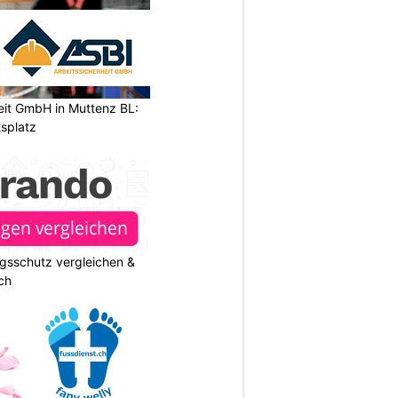
eit GmbH in Muttenz BL:
tsplatz
gsschutz vergleichen &
ch