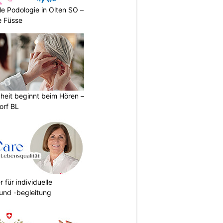
le Podologie in Olten SO –
e Füsse
heit beginnt beim Hören –
orf BL
r für individuelle
und -begleitung