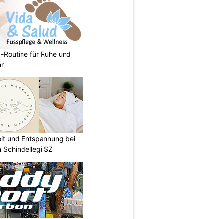
d-Routine für Ruhe und
hr
eit und Entspannung bei
 Schindellegi SZ