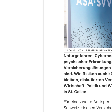
21.06.26
VON
BELMEDIA REDAKTI
Naturgefahren, Cyberan
psychischer Erkrankunge
Versicherungslösungen f
sind. Wie Risiken auch k
bleiben, diskutierten Ve
Wirtschaft, Politik und 
in St. Gallen.
Für eine zweite Amtsperi
Schweizerischen Versich