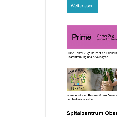
Weiterlesen
Prime Center Zug: Ihr Institut für dauerh
Haarentfernung und Kryolipolyse
Innenbegrünung Ferrara fördert Gesund
und Motivation im Büro
Spitalzentrum Ober