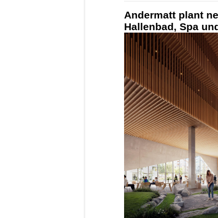
Andermatt plant n
Hallenbad, Spa un