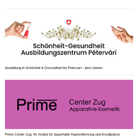
Ausbildung in Schönheit & Gesundheit bei Petervari – jetzt starten
Prime Center Zug: Ihr Institut für dauerhafte Haarentfernung und Kryolipolyse