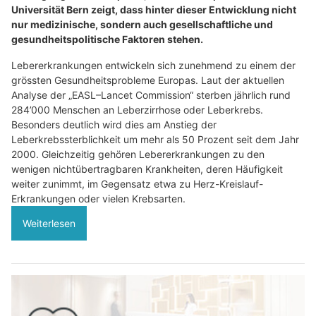
Universität Bern zeigt, dass hinter dieser Entwicklung nicht
nur medizinische, sondern auch gesellschaftliche und
gesundheitspolitische Faktoren stehen.
Lebererkrankungen entwickeln sich zunehmend zu einem der
grössten Gesundheitsprobleme Europas. Laut der aktuellen
Analyse der „EASL–Lancet Commission“ sterben jährlich rund
284’000 Menschen an Leberzirrhose oder Leberkrebs.
Besonders deutlich wird dies am Anstieg der
Leberkrebssterblichkeit um mehr als 50 Prozent seit dem Jahr
2000. Gleichzeitig gehören Lebererkrankungen zu den
wenigen nichtübertragbaren Krankheiten, deren Häufigkeit
weiter zunimmt, im Gegensatz etwa zu Herz-Kreislauf-
Erkrankungen oder vielen Krebsarten.
Weiterlesen