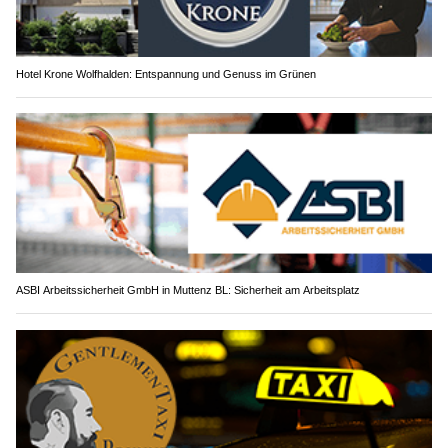
Hotel Krone Wolfhalden: Entspannung und Genuss im Grünen
ASBI Arbeitssicherheit GmbH in Muttenz BL: Sicherheit am Arbeitsplatz