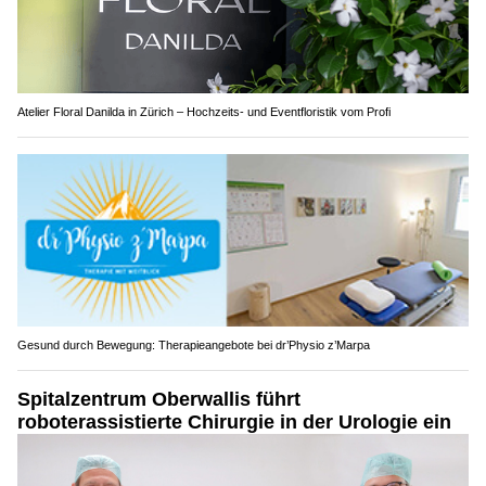
Atelier Floral Danilda in Zürich – Hochzeits- und Eventfloristik vom Profi
Gesund durch Bewegung: Therapieangebote bei dr’Physio z’Marpa
Spitalzentrum Oberwallis führt
roboterassistierte Chirurgie in der Urologie ein