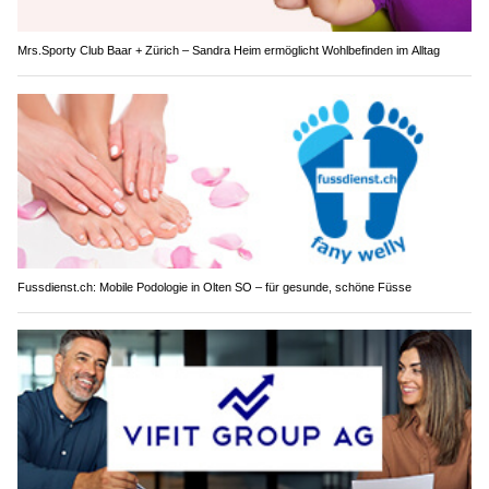
Mrs.Sporty Club Baar + Zürich – Sandra Heim ermöglicht Wohlbefinden im Alltag
Fussdienst.ch: Mobile Podologie in Olten SO – für gesunde, schöne Füsse