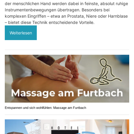
der menschlichen Hand werden dabei in feinste, absolut ruhige
Instrumentenbewegungen übertragen. Besonders bei
komplexen Eingriffen – etwa an Prostata, Niere oder Harnblase
– bietet diese Technik entscheidende Vorteile.
Weiterlesen
Entspannen und sich wohlfühlen: Massage am Furtbach