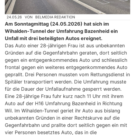
24.05.26
VON
BELMEDIA REDAKTION
Am Sonntagmittag (24.05.2026) hat sich im
Wihalden-Tunnel der Umfahrung Bazenheid ein
Unfall mit drei beteiligten Autos ereignet.
Das Auto einer 28-jährigen Frau ist aus unbekannten
Gründen auf die Gegenfahrbahn geraten, dort seitlich
gegen ein entgegenkommendes Auto und schliesslich
frontal gegen ein weiteres entgegenkommendes Auto
geprallt. Drei Personen mussten vom Rettungsdienst in
Spitäler transportiert werden. Die Umfahrung musste
für die Dauer der Unfallaufnahme gesperrt werden.
Eine 28-jährige Frau fuhr kurz nach 11 Uhr mit ihrem
Auto auf der H16 Umfahrung Bazenheid in Richtung
Wil. Im Wihalden-Tunnel geriet ihr Auto aus bislang
unbekannten Gründen in einer Rechtskurve auf die
Gegenfahrbahn und prallte dort seitlich gegen ein mit
vier Personen besetztes Auto, das in die