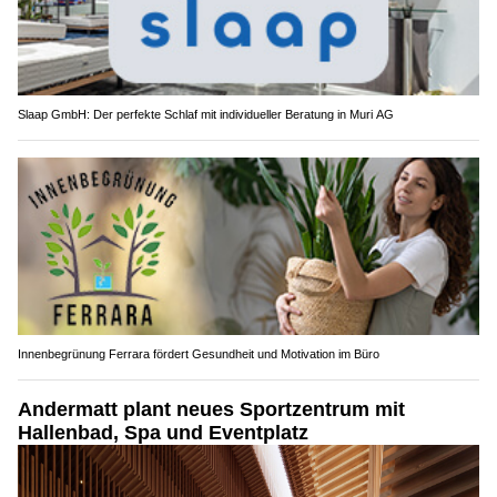
Slaap GmbH: Der perfekte Schlaf mit individueller Beratung in Muri AG
Innenbegrünung Ferrara fördert Gesundheit und Motivation im Büro
Andermatt plant neues Sportzentrum mit
Hallenbad, Spa und Eventplatz