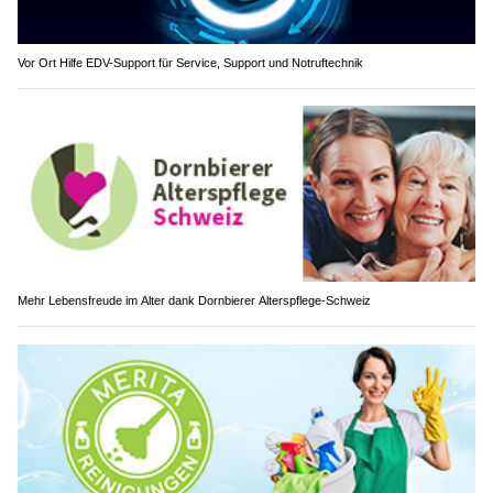
Vor Ort Hilfe EDV-Support für Service, Support und Notruftechnik
Mehr Lebensfreude im Alter dank Dornbierer Alterspflege-Schweiz