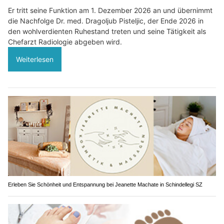
Er tritt seine Funktion am 1. Dezember 2026 an und übernimmt
die Nachfolge Dr. med. Dragoljub Pisteljic, der Ende 2026 in
den wohlverdienten Ruhestand treten und seine Tätigkeit als
Chefarzt Radiologie abgeben wird.
Weiterlesen
Erleben Sie Schönheit und Entspannung bei Jeanette Machate in Schindellegi SZ