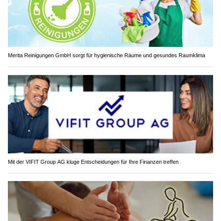
Merita Reinigungen GmbH sorgt für hygienische Räume und gesundes Raumklima
Mit der VIFIT Group AG kluge Entscheidungen für Ihre Finanzen treffen