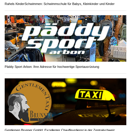
Rahels KinderSchwimmen: Schwimmschule für Babys, Kleinkinder und Kinder
Päddy Sport Arbon: Ihre Adresse für hochwertige Sportausrüstung
Gentlemen Brunner GmbH: Exzellenter Chauffeurdienst in der Zentralschweiz