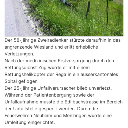
Der 58-jährige Zweiradlenker stürzte daraufhin in das
angrenzende Wiesland und erlitt erhebliche
Verletzungen.
Nach der medizinischen Erstversorgung durch den
Rettungsdienst Zug wurde er mit einem
Rettungshelikopter der Rega in ein ausserkantonales
Spital geflogen.
Der 25-jährige Unfallverursacher blieb unverletzt.
Während der Patientenbergung sowie der
Unfallaufnahme musste die Edlibachstrasse im Bereich
der Unfallstelle gesperrt werden. Durch die
Feuerwehren Neuheim und Menzingen wurde eine
Umleitung eingerichtet.