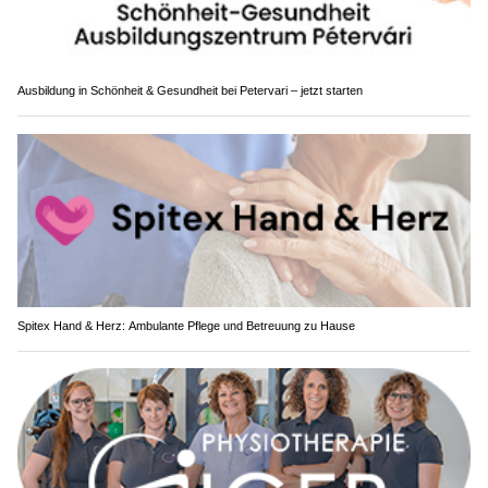
Ausbildung in Schönheit & Gesundheit bei Petervari – jetzt starten
Spitex Hand & Herz: Ambulante Pflege und Betreuung zu Hause