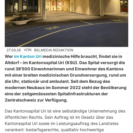
27.06.26
VON
BELMEDIA REDAKTION
Wer
im Kanton Uri
medizinische Hilfe braucht, findet sie in
Altdorf – im Kantonsspital Uri (KSU). Das Spital versorgt die
rund 38'500 Einwohnerinnen und Einwohner des Kantons
mit einer breiten medizinischen Grundversorgung, rund um
die Uhr, stationär und ambulant. Seit dem Bezug des
modernen Neubaus im Sommer 2022 steht der Bevölkerung
eine der zeitgemässesten Spitalinfrastrukturen der
Zentralschweiz zur Verfügung.
Das Kantonsspital Uri ist eine selbständige Unternehmung des
öffentlichen Rechts. Sein Auftrag ist im Gesetz über das
Kantonsspital Uri sowie im Leistungsauftrag des Landrates
verankert: bedarfsgerechte, qualitativ hochwertige