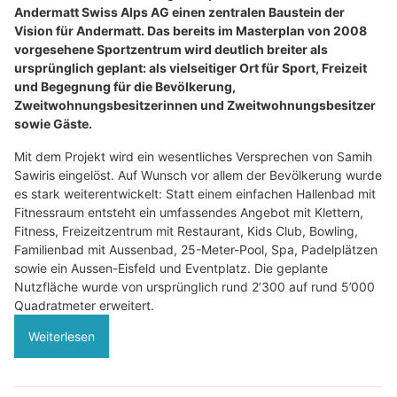
Andermatt Swiss Alps AG einen zentralen Baustein der
Vision für Andermatt. Das bereits im Masterplan von 2008
vorgesehene Sportzentrum wird deutlich breiter als
ursprünglich geplant: als vielseitiger Ort für Sport, Freizeit
und Begegnung für die Bevölkerung,
Zweitwohnungsbesitzerinnen und Zweitwohnungsbesitzer
sowie Gäste.
Mit dem Projekt wird ein wesentliches Versprechen von Samih
Sawiris eingelöst. Auf Wunsch vor allem der Bevölkerung wurde
es stark weiterentwickelt: Statt einem einfachen Hallenbad mit
Fitnessraum entsteht ein umfassendes Angebot mit Klettern,
Fitness, Freizeitzentrum mit Restaurant, Kids Club, Bowling,
Familienbad mit Aussenbad, 25-Meter-Pool, Spa, Padelplätzen
sowie ein Aussen-Eisfeld und Eventplatz. Die geplante
Nutzfläche wurde von ursprünglich rund 2’300 auf rund 5’000
Quadratmeter erweitert.
Weiterlesen