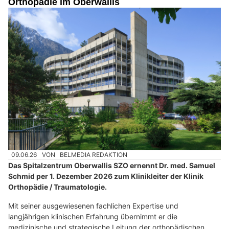
Orthopädie im Oberwallis
09.06.26
VON
BELMEDIA REDAKTION
Das Spitalzentrum Oberwallis SZO ernennt Dr. med. Samuel
Schmid per 1. Dezember 2026 zum Klinikleiter der Klinik
Orthopädie / Traumatologie.
Mit seiner ausgewiesenen fachlichen Expertise und
langjährigen klinischen Erfahrung übernimmt er die
medizinische und strategische Leitung der orthopädischen