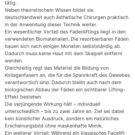
tätig.
Neben theoretischem Wissen bildet sie
deutschlandweit auch ästhetische Chirurgen praktisch
in der Anwendung dieser Technik weiter.
Ein wesentlicher Vorteil des Fadenliftings liegt in den
verwendeten Biomaterialien. Die resorbierbaren Fäden
bauen sich nach einigen Monaten selbstständig ab.
Dadurch muss keine Haut mit dem Skalpell entfernt
werden.
Gleichzeitig regt das Material die Bildung von
Kollagenfasern an, die für die Spannkraft des Gewebes
verantwortlich sind. Dadurch bleibt auch nach dem
biologischen Abbau der Fäden ein sichtbarer Lifting-
Effekt bestehen.
Die verjüngende Wirkung hält – individuell
unterschiedlich – bis zu zwei Jahre an. Ziel sei dabei
kein künstlicher Ausdruck, sondern ein natürliches
Erscheinungsbild ohne maskenhafte Mimik.
Ein weiterer Vorteil: Während ein klassisches Facelift