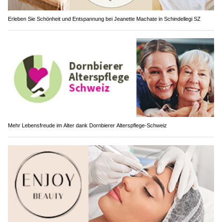
Erleben Sie Schönheit und Entspannung bei Jeanette Machate in Schindellegi SZ
Mehr Lebensfreude im Alter dank Dornbierer Alterspflege-Schweiz