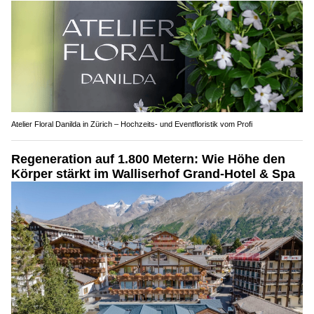
Atelier Floral Danilda in Zürich – Hochzeits- und Eventfloristik vom Profi
Regeneration auf 1.800 Metern: Wie Höhe den
Körper stärkt im Walliserhof Grand-Hotel & Spa