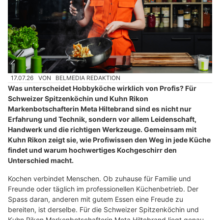
17.07.26
VON
BELMEDIA REDAKTION
Was unterscheidet Hobbyköche wirklich von Profis? Für
Schweizer Spitzenköchin und Kuhn Rikon
Markenbotschafterin Meta Hiltebrand sind es nicht nur
Erfahrung und Technik, sondern vor allem Leidenschaft,
Handwerk und die richtigen Werkzeuge. Gemeinsam mit
Kuhn Rikon zeigt sie, wie Profiwissen den Weg in jede Küche
findet und warum hochwertiges Kochgeschirr den
Unterschied macht.
Kochen verbindet Menschen. Ob zuhause für Familie und
Freunde oder täglich im professionellen Küchenbetrieb. Der
Spass daran, anderen mit gutem Essen eine Freude zu
bereiten, ist derselbe. Für die Schweizer Spitzenköchin und
Kuhn Rikon Markenbotschafterin Meta Hiltebrand liegt genau