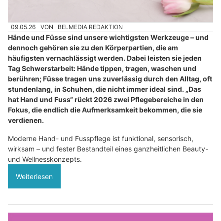
09.05.26
VON
BELMEDIA REDAKTION
Hände und Füsse sind unsere wichtigsten Werkzeuge – und
dennoch gehören sie zu den Körperpartien, die am
häufigsten vernachlässigt werden. Dabei leisten sie jeden
Tag Schwerstarbeit: Hände tippen, tragen, waschen und
berühren; Füsse tragen uns zuverlässig durch den Alltag, oft
stundenlang, in Schuhen, die nicht immer ideal sind. „Das
hat Hand und Fuss“ rückt 2026 zwei Pflegebereiche in den
Fokus, die endlich die Aufmerksamkeit bekommen, die sie
verdienen.
Moderne Hand- und Fusspflege ist funktional, sensorisch,
wirksam – und fester Bestandteil eines ganzheitlichen Beauty-
und Wellnesskonzepts.
Weiterlesen