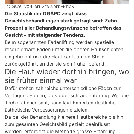
22.05.26
VON
BELMEDIA REDAKTION
Die Statistik der DGÄPC zeigt, dass
Gesichtsbehandlungen stark gefragt sind: Zehn
Prozent aller Behandlungswünsche betreffen das
Gesicht – mit steigender Tendenz.
Beim sogenannten Fadenlifting werden spezielle
resorbierbare Fäden unter die oberen Hautschichten
eingebracht und die Haut sanft an die Stelle
zurückgeführt, an der sie sich früher befand.
Die Haut wieder dorthin bringen, wo
sie früher einmal war
Dafür stehen zahlreiche unterschiedliche Fäden zur
Verfügung – dünn, dick oder schraubenförmig. Wer die
Technik beherrscht, kann laut Experten deutliche
ästhetische Verbesserungen erzielen.
Da bei der Behandlung kleinere Hautbereiche bis hin
zum gesamten Gesichtsbild gezielt beeinflusst
werden, erfordert die Methode grosse Erfahrung