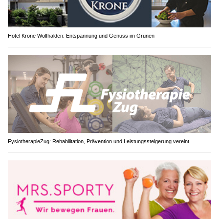
Hotel Krone Wolfhalden: Entspannung und Genuss im Grünen
FysiotherapieZug: Rehabilitation, Prävention und Leistungssteigerung vereint