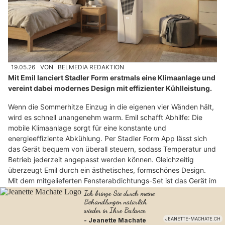
19.05.26
VON
BELMEDIA REDAKTION
Mit Emil lanciert Stadler Form erstmals eine Klimaanlage und
vereint dabei modernes Design mit effizienter Kühlleistung.
Wenn die Sommerhitze Einzug in die eigenen vier Wänden hält,
wird es schnell unangenehm warm. Emil schafft Abhilfe: Die
mobile Klimaanlage sorgt für eine konstante und
energieeffiziente Abkühlung. Per Stadler Form App lässt sich
das Gerät bequem von überall steuern, sodass Temperatur und
Betrieb jederzeit angepasst werden können. Gleichzeitig
überzeugt Emil durch ein ästhetisches, formschönes Design.
Mit dem mitgelieferten Fensterabdichtungs-Set ist das Gerät im
Handumdrehen einsatzbereit.
Weiterlesen