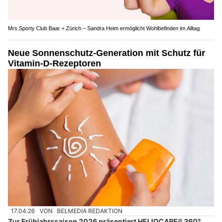
Mrs.Sporty Club Baar + Zürich – Sandra Heim ermöglicht Wohlbefinden im Alltag
Neue Sonnenschutz-Generation mit Schutz für
Vitamin-D-Rezeptoren
17.04.26
VON
BELMEDIA REDAKTION
Zur Frühjahrssaison 2026 präsentiert HELIOCARE® 360°