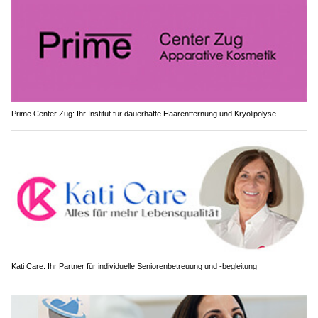
Prime Center Zug: Ihr Institut für dauerhafte Haarentfernung und Kryolipolyse
Kati Care: Ihr Partner für individuelle Seniorenbetreuung und -begleitung