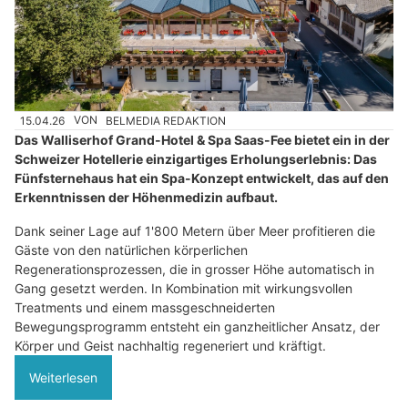
15.04.26
VON
BELMEDIA REDAKTION
Das Walliserhof Grand-Hotel & Spa Saas-Fee bietet ein in der
Schweizer Hotellerie einzigartiges Erholungserlebnis: Das
Fünfsternehaus hat ein Spa-Konzept entwickelt, das auf den
Erkenntnissen der Höhenmedizin aufbaut.
Dank seiner Lage auf 1'800 Metern über Meer profitieren die
Gäste von den natürlichen körperlichen
Regenerationsprozessen, die in grosser Höhe automatisch in
Gang gesetzt werden. In Kombination mit wirkungsvollen
Treatments und einem massgeschneiderten
Bewegungsprogramm entsteht ein ganzheitlicher Ansatz, der
Körper und Geist nachhaltig regeneriert und kräftigt.
Weiterlesen