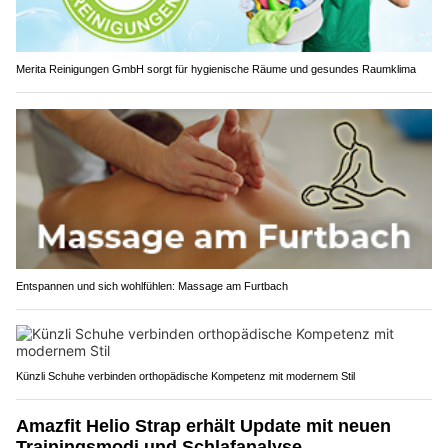
Merita Reinigungen GmbH sorgt für hygienische Räume und gesundes Raumklima
Entspannen und sich wohlfühlen: Massage am Furtbach
Künzli Schuhe verbinden orthopädische Kompetenz mit modernem Stil
Amazfit Helio Strap erhält Update mit neuen
Trainingsmodi und Schlafanalyse