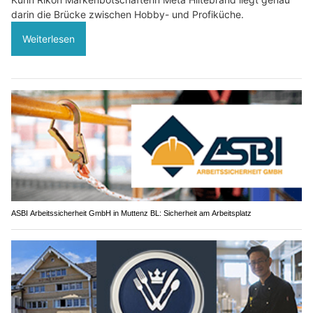
darin die Brücke zwischen Hobby- und Profiküche.
Weiterlesen
ASBI Arbeitssicherheit GmbH in Muttenz BL: Sicherheit am Arbeitsplatz