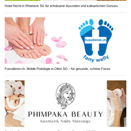
Hotel Hecht in Rheineck SG für erholsame Auszeiten und kulinarischen Genuss
Fussdienst.ch: Mobile Podologie in Olten SO – für gesunde, schöne Füsse