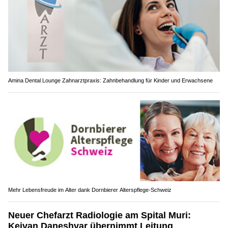
Amina Dental Lounge Zahnarztpraxis: Zahnbehandlung für Kinder und Erwachsene
Mehr Lebensfreude im Alter dank Dornbierer Alterspflege-Schweiz
Neuer Chefarzt Radiologie am Spital Muri:
Keivan Daneshvar übernimmt Leitung