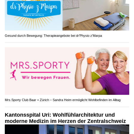
Gesund durch Bewegung: Therapieangebote bei dr’Physio z’Marpa
Mrs.Sporty Club Baar + Zürich – Sandra Heim ermöglicht Wohlbefinden im Alltag
Kantonsspital Uri: Wohlfühlarchitektur und
moderne Medizin im Herzen der Zentralschweiz