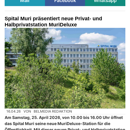
Mail
Facebook
Whatsapp
Spital Muri präsentiert neue Privat- und
Halbprivatstation MuriDeluxe
16.04.26
VON
BELMEDIA REDAKTION
Am Samstag, 25. April 2026, von 10.00 bis 16.00 Uhr öffnet
das Spital Muri seine neue MuriDeluxe-Station für die
Öffentlichkeit. Mit dieser neuen Privat- und Halbprivatstation