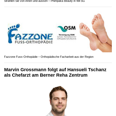
Strahlen Sie von innen und aussen – Phimpaka Beauty in Wil SG
Fazzone Fuss-Orthopädie – Orthopädische Facharbeit aus der Region
Marvin Grossmann folgt auf Hansueli Tschanz
als Chefarzt am Berner Reha Zentrum