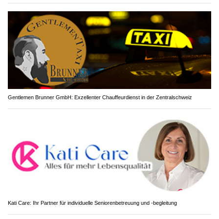
Gentlemen Brunner GmbH: Exzellenter Chauffeurdienst in der Zentralschweiz
Kati Care: Ihr Partner für individuelle Seniorenbetreuung und -begleitung