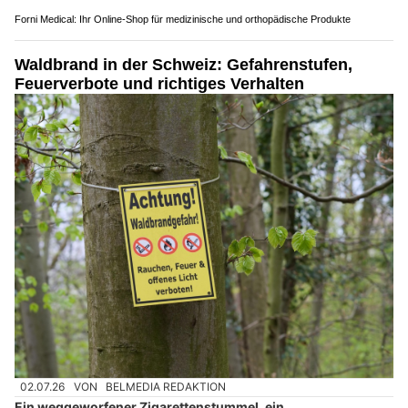
Forni Medical: Ihr Online-Shop für medizinische und orthopädische Produkte
Waldbrand in der Schweiz: Gefahrenstufen,
Feuerverbote und richtiges Verhalten
02.07.26
VON
BELMEDIA REDAKTION
Ein weggeworfener Zigarettenstummel, ein