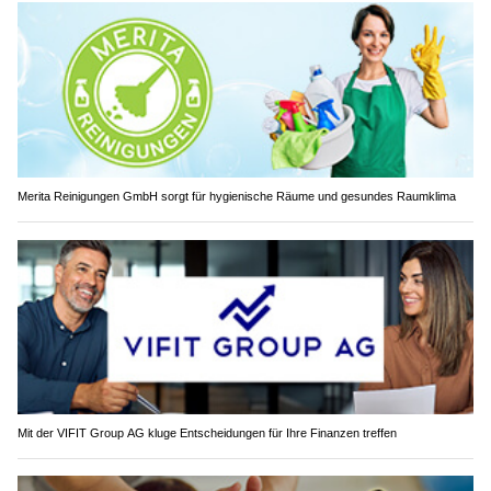
Merita Reinigungen GmbH sorgt für hygienische Räume und gesundes Raumklima
Mit der VIFIT Group AG kluge Entscheidungen für Ihre Finanzen treffen