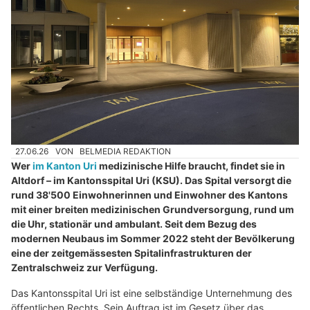
27.06.26
VON
BELMEDIA REDAKTION
Wer
im Kanton Uri
medizinische Hilfe braucht, findet sie in
Altdorf – im Kantonsspital Uri (KSU). Das Spital versorgt die
rund 38'500 Einwohnerinnen und Einwohner des Kantons
mit einer breiten medizinischen Grundversorgung, rund um
die Uhr, stationär und ambulant. Seit dem Bezug des
modernen Neubaus im Sommer 2022 steht der Bevölkerung
eine der zeitgemässesten Spitalinfrastrukturen der
Zentralschweiz zur Verfügung.
Das Kantonsspital Uri ist eine selbständige Unternehmung des
öffentlichen Rechts. Sein Auftrag ist im Gesetz über das