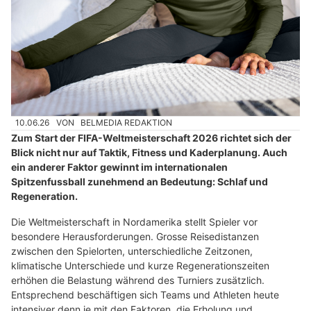
10.06.26
VON
BELMEDIA REDAKTION
Zum Start der FIFA-Weltmeisterschaft 2026 richtet sich der
Blick nicht nur auf Taktik, Fitness und Kaderplanung. Auch
ein anderer Faktor gewinnt im internationalen
Spitzenfussball zunehmend an Bedeutung: Schlaf und
Regeneration.
Die Weltmeisterschaft in Nordamerika stellt Spieler vor
besondere Herausforderungen. Grosse Reisedistanzen
zwischen den Spielorten, unterschiedliche Zeitzonen,
klimatische Unterschiede und kurze Regenerationszeiten
erhöhen die Belastung während des Turniers zusätzlich.
Entsprechend beschäftigen sich Teams und Athleten heute
intensiver denn je mit den Faktoren, die Erholung und