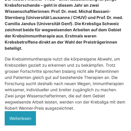
Krebsforschende – geht in diesem Jahr an zwei
Wissenschaftlerinnen: Prof. Dr. med. Michal Bassani-
Sternberg (Universität Lausanne / CHUV) und Prof. Dr. med.
Camilla Jandus (Universität Genf). Die Krebsliga Schweiz
zeichnet beide für wegweisenden Arbeiten auf dem Gebiet
der Krebsimmuntherapie aus. Erstmals waren
Krebsbetroffene direkt an der Wahl der Preisträgerinnen
beteiligt.
Die Krebsimmuntherapie nutzt die körpereigene Abwehr, um
Krebszellen gezielt zu erkennen und zu bekämpfen. Trotz
grosser Fortschritte sprechen bislang nicht alle Patientinnen
und Patienten gleich gut auf bestehende Therapien an. Die
Forschung sucht deshalb nach neuen Wegen, Immuntherapien
wirksamer, individueller und breiter zugänglich zu machen.
Zwei junge Wissenschafterinnen, die auf dem Gebiet
wegweisende Arbeit leisten, werden von der Krebsliga mit dem
Robert Wenner-Preis ausgezeichnet.
Weiterlesen