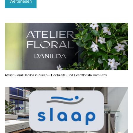
Weiterlesen
Atelier Floral Danilda in Zürich – Hochzeits- und Eventfloristik vom Profi