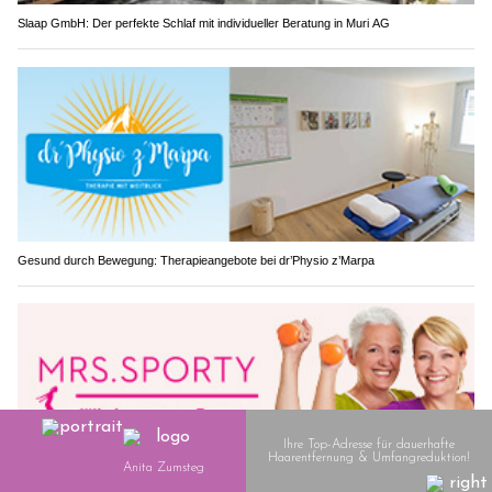
Slaap GmbH: Der perfekte Schlaf mit individueller Beratung in Muri AG
Gesund durch Bewegung: Therapieangebote bei dr’Physio z’Marpa