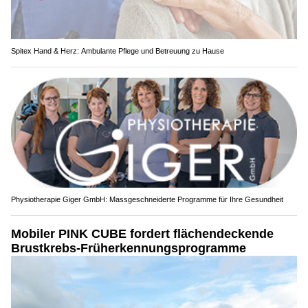
Spitex Hand & Herz: Ambulante Pflege und Betreuung zu Hause
Physiotherapie Giger GmbH: Massgeschneiderte Programme für Ihre Gesundheit
Mobiler PINK CUBE fordert flächendeckende
Brustkrebs-Früherkennungsprogramme