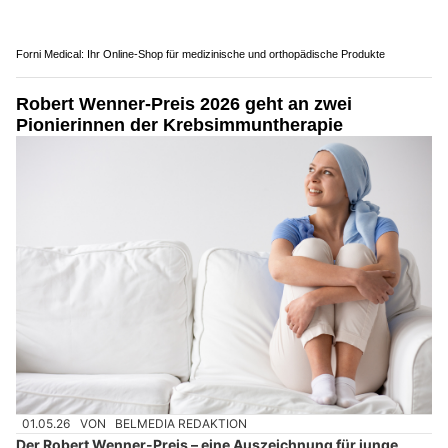
Forni Medical: Ihr Online-Shop für medizinische und orthopädische Produkte
Robert Wenner-Preis 2026 geht an zwei
Pionierinnen der Krebsimmuntherapie
01.05.26
VON
BELMEDIA REDAKTION
Der Robert Wenner-Preis – eine Auszeichnung für junge