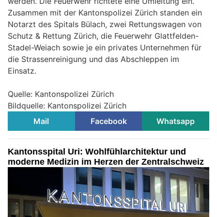
werden. Die Feuerwehr richtete eine Umleitung ein.
Zusammen mit der Kantonspolizei Zürich standen ein
Notarzt des Spitals Bülach, zwei Rettungswagen von
Schutz & Rettung Zürich, die Feuerwehr Glattfelden-
Stadel-Weiach sowie je ein privates Unternehmen für
die Strassenreinigung und das Abschleppen im
Einsatz.
Quelle: Kantonspolizei Zürich
Bildquelle: Kantonspolizei Zürich
Mail
Facebook
Whatsapp
Kantonsspital Uri: Wohlfühlarchitektur und
moderne Medizin im Herzen der Zentralschweiz