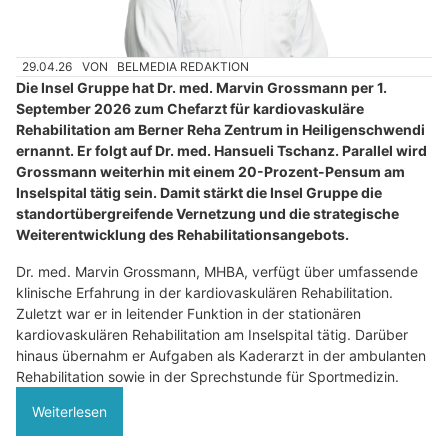
29.04.26
VON
BELMEDIA REDAKTION
Die Insel Gruppe hat Dr. med. Marvin Grossmann per 1.
September 2026 zum Chefarzt für kardiovaskuläre
Rehabilitation am Berner Reha Zentrum in Heiligenschwendi
ernannt. Er folgt auf Dr. med. Hansueli Tschanz. Parallel wird
Grossmann weiterhin mit einem 20-Prozent-Pensum am
Inselspital tätig sein. Damit stärkt die Insel Gruppe die
standortübergreifende Vernetzung und die strategische
Weiterentwicklung des Rehabilitationsangebots.
Dr. med. Marvin Grossmann, MHBA, verfügt über umfassende
klinische Erfahrung in der kardiovaskulären Rehabilitation.
Zuletzt war er in leitender Funktion in der stationären
kardiovaskulären Rehabilitation am Inselspital tätig. Darüber
hinaus übernahm er Aufgaben als Kaderarzt in der ambulanten
Rehabilitation sowie in der Sprechstunde für Sportmedizin.
Weiterlesen