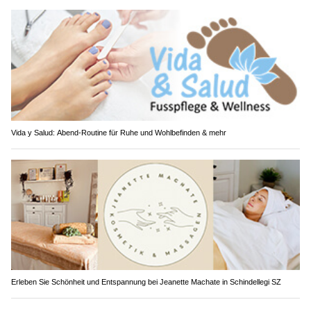
Vida y Salud: Abend-Routine für Ruhe und Wohlbefinden & mehr
Erleben Sie Schönheit und Entspannung bei Jeanette Machate in Schindellegi SZ