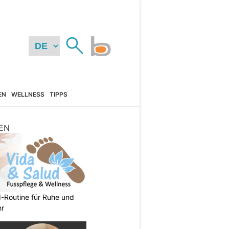
EN
WELLNESS
TIPPS
EN
d-Routine für Ruhe und
hr