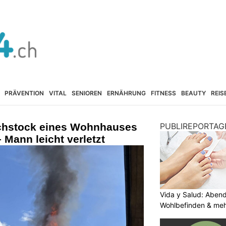
PRÄVENTION
VITAL
SENIOREN
ERNÄHRUNG
FITNESS
BEAUTY
REIS
chstock eines Wohnhauses
PUBLIREPORTAG
– Mann leicht verletzt
Vida y Salud: Aben
Wohlbefinden & me