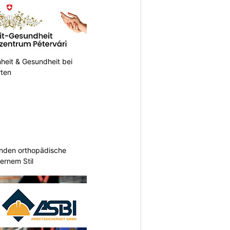
heit & Gesundheit bei
rten
inden orthopädische
rnem Stil