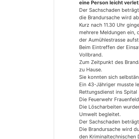
eine Person leicht verlet
Der Sachschaden beträgt
die Brandursache wird ab
Kurz nach 11.30 Uhr ging
mehrere Meldungen ein, 
der Aumühlestrasse aufst
Beim Eintreffen der Einsa
Vollbrand.
Zum Zeitpunkt des Bran
zu Hause.
Sie konnten sich selbständ
Ein 43-Jähriger musste le
Rettungsdienst ins Spita
Die Feuerwehr Frauenfeld
Die Löscharbeiten wurden
Umwelt begleitet.
Der Sachschaden beträgt
Die Brandursache wird du
den Kriminaltechnischen 