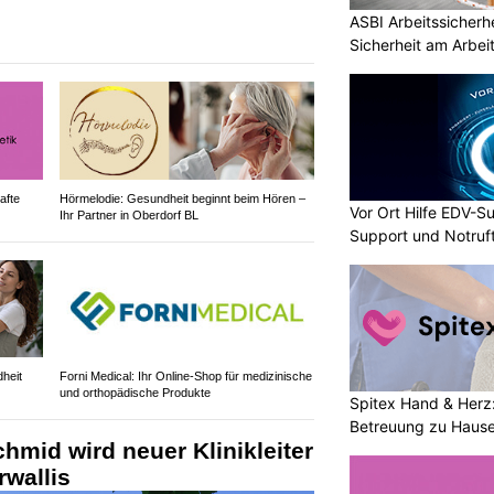
ASBI Arbeitssicherh
Sicherheit am Arbei
afte
Hörmelodie: Gesundheit beginnt beim Hören –
Vor Ort Hilfe EDV-Su
Ihr Partner in Oberdorf BL
Support und Notruf
heit
Forni Medical: Ihr Online-Shop für medizinische
und orthopädische Produkte
Spitex Hand & Herz
Betreuung zu Haus
hmid wird neuer Klinikleiter
wallis