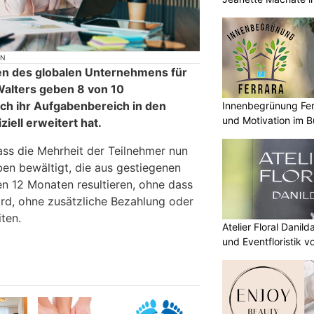
ON
en des globalen Unternehmens für
Walters geben 8 von 10
ich ihr Aufgabenbereich in den
Innenbegrünung Fer
und Motivation im B
ziell erweitert hat.
ass die Mehrheit der Teilnehmer nun
ben bewältigt, die aus gestiegenen
en 12 Monaten resultieren, ohne dass
wird, ohne zusätzliche Bezahlung oder
ten.
Atelier Floral Danild
und Eventfloristik v