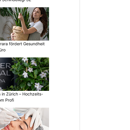
rara fördert Gesundheit
üro
a in Zürich – Hochzeits-
om Profi