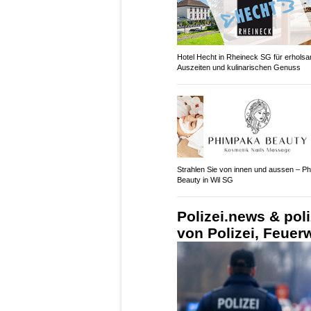
Hotel Hecht in Rheineck SG für erhols
Auszeiten und kulinarischen Genuss
Strahlen Sie von innen und aussen – P
Beauty in Wil SG
Polizei.news & pol
von Polizei, Feue