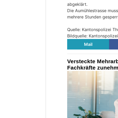
abgeklärt.
Die Aumühlestrasse muss
mehrere Stunden gesperr
Quelle: Kantonspolizei T
Bildquelle: Kantonspolize
Mail
Versteckte Mehrarb
Fachkräfte zuneh