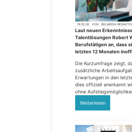
19.05.26
VON
BELMEDIA REDAKTI
Laut neuen Erkenntniss
Talentlösungen Robert 
Berufstätigen an, dass s
letzten 12 Monaten inoffi
Die Kurzumfrage zeigt, d
zusätzliche Arbeitsaufga
Erwartungen in den letzt
dies offiziell anerkannt 
ohne Aufstiegsmöglichkei
Weiterlesen