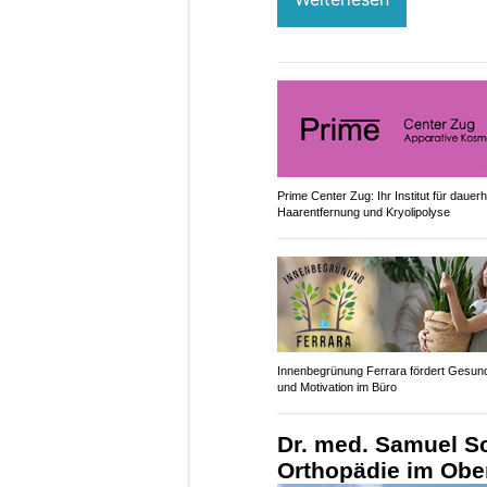
Prime Center Zug: Ihr Institut für dauerh
Haarentfernung und Kryolipolyse
Innenbegrünung Ferrara fördert Gesund
und Motivation im Büro
Dr. med. Samuel Sc
Orthopädie im Ober