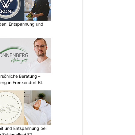
lden: Entspannung und
rsönliche Beratung –
erg in Frenkendorf BL
eit und Entspannung bei
 Schindellegi SZ