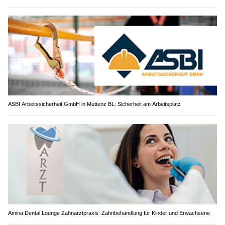
ASBI Arbeitssicherheit GmbH in Muttenz BL: Sicherheit am Arbeitsplatz
Amina Dental Lounge Zahnarztpraxis: Zahnbehandlung für Kinder und Erwachsene