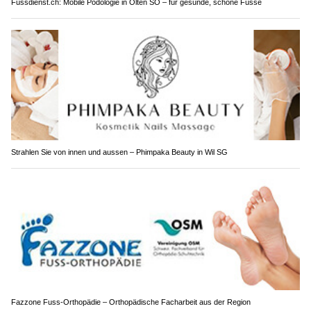
Fussdienst.ch: Mobile Podologie in Olten SO – für gesunde, schöne Füsse
Strahlen Sie von innen und aussen – Phimpaka Beauty in Wil SG
Fazzone Fuss-Orthopädie – Orthopädische Facharbeit aus der Region