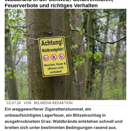
Feuerverbote und richtiges Verhalten
02.07.26
VON
BELMEDIA REDAKTION
Ein weggeworfener Zigarettenstummel, ein
unbeaufsichtigtes Lagerfeuer, ein Blitzeinschlag in
ausgetrocknetem Gras: Waldbrände entstehen schnell und
breiten sich unter bestimmten Bedingungen rasend aus.