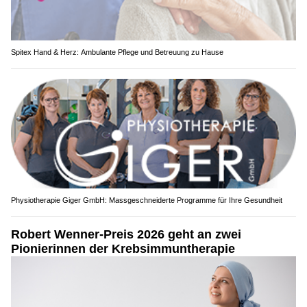
Spitex Hand & Herz: Ambulante Pflege und Betreuung zu Hause
Physiotherapie Giger GmbH: Massgeschneiderte Programme für Ihre Gesundheit
Robert Wenner-Preis 2026 geht an zwei
Pionierinnen der Krebsimmuntherapie