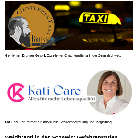
Gentlemen Brunner GmbH: Exzellenter Chauffeurdienst in der Zentralschweiz
Kati Care: Ihr Partner für individuelle Seniorenbetreuung und -begleitung
Waldbrand in der Schweiz: Gefahrenstufen,