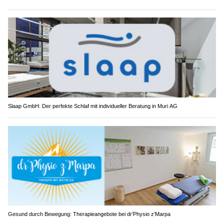
Slaap GmbH: Der perfekte Schlaf mit individueller Beratung in Muri AG
Gesund durch Bewegung: Therapieangebote bei dr’Physio z’Marpa