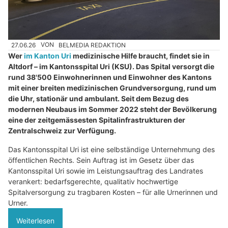
27.06.26
VON
BELMEDIA REDAKTION
Wer
im Kanton Uri
medizinische Hilfe braucht, findet sie in
Altdorf – im Kantonsspital Uri (KSU). Das Spital versorgt die
rund 38'500 Einwohnerinnen und Einwohner des Kantons
mit einer breiten medizinischen Grundversorgung, rund um
die Uhr, stationär und ambulant. Seit dem Bezug des
modernen Neubaus im Sommer 2022 steht der Bevölkerung
eine der zeitgemässesten Spitalinfrastrukturen der
Zentralschweiz zur Verfügung.
Das Kantonsspital Uri ist eine selbständige Unternehmung des
öffentlichen Rechts. Sein Auftrag ist im Gesetz über das
Kantonsspital Uri sowie im Leistungsauftrag des Landrates
verankert: bedarfsgerechte, qualitativ hochwertige
Spitalversorgung zu tragbaren Kosten – für alle Urnerinnen und
Urner.
Weiterlesen