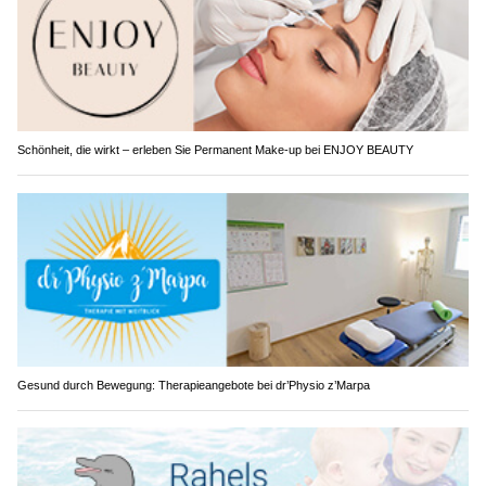
Schönheit, die wirkt – erleben Sie Permanent Make-up bei ENJOY BEAUTY
Gesund durch Bewegung: Therapieangebote bei dr’Physio z’Marpa