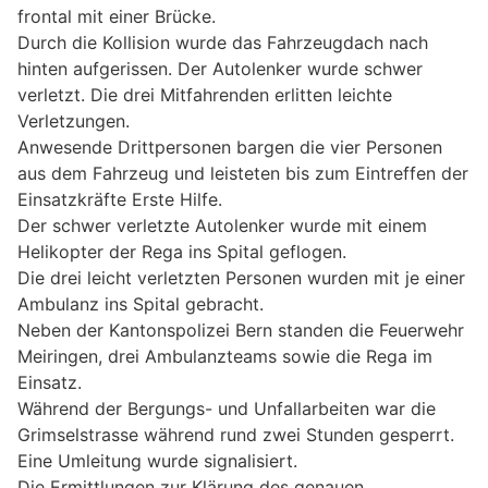
frontal mit einer Brücke.
Durch die Kollision wurde das Fahrzeugdach nach
hinten aufgerissen. Der Autolenker wurde schwer
verletzt. Die drei Mitfahrenden erlitten leichte
Verletzungen.
Anwesende Drittpersonen bargen die vier Personen
aus dem Fahrzeug und leisteten bis zum Eintreffen der
Einsatzkräfte Erste Hilfe.
Der schwer verletzte Autolenker wurde mit einem
Helikopter der Rega ins Spital geflogen.
Die drei leicht verletzten Personen wurden mit je einer
Ambulanz ins Spital gebracht.
Neben der Kantonspolizei Bern standen die Feuerwehr
Meiringen, drei Ambulanzteams sowie die Rega im
Einsatz.
Während der Bergungs- und Unfallarbeiten war die
Grimselstrasse während rund zwei Stunden gesperrt.
Eine Umleitung wurde signalisiert.
Die Ermittlungen zur Klärung des genauen