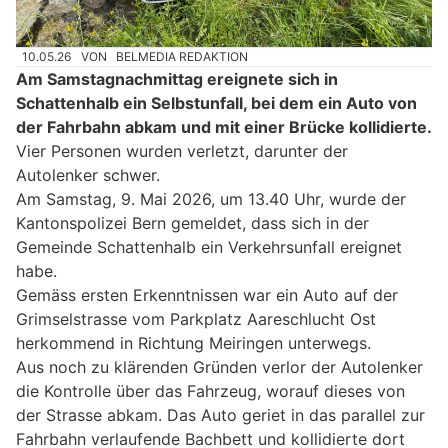
10.05.26
VON
BELMEDIA REDAKTION
Am Samstagnachmittag ereignete sich in
Schattenhalb ein Selbstunfall, bei dem ein Auto von
der Fahrbahn abkam und mit einer Brücke kollidierte.
Vier Personen wurden verletzt, darunter der
Autolenker schwer.
Am Samstag, 9. Mai 2026, um 13.40 Uhr, wurde der
Kantonspolizei Bern gemeldet, dass sich in der
Gemeinde Schattenhalb ein Verkehrsunfall ereignet
habe.
Gemäss ersten Erkenntnissen war ein Auto auf der
Grimselstrasse vom Parkplatz Aareschlucht Ost
herkommend in Richtung Meiringen unterwegs.
Aus noch zu klärenden Gründen verlor der Autolenker
die Kontrolle über das Fahrzeug, worauf dieses von
der Strasse abkam. Das Auto geriet in das parallel zur
Fahrbahn verlaufende Bachbett und kollidierte dort