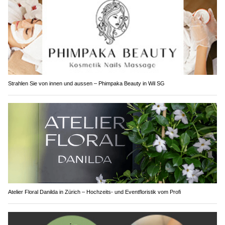
Strahlen Sie von innen und aussen – Phimpaka Beauty in Wil SG
Atelier Floral Danilda in Zürich – Hochzeits- und Eventfloristik vom Profi