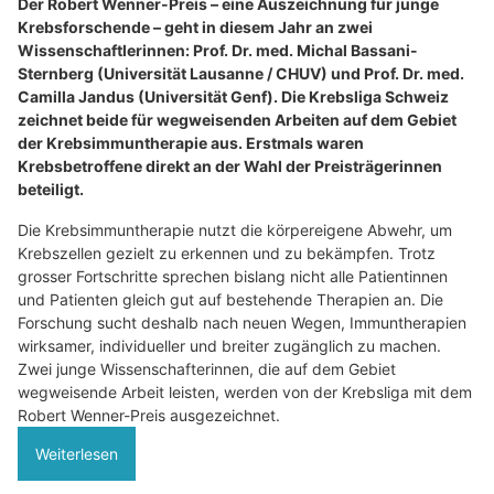
Der Robert Wenner-Preis – eine Auszeichnung für junge
Krebsforschende – geht in diesem Jahr an zwei
Wissenschaftlerinnen: Prof. Dr. med. Michal Bassani-
Sternberg (Universität Lausanne / CHUV) und Prof. Dr. med.
Camilla Jandus (Universität Genf). Die Krebsliga Schweiz
zeichnet beide für wegweisenden Arbeiten auf dem Gebiet
der Krebsimmuntherapie aus. Erstmals waren
Krebsbetroffene direkt an der Wahl der Preisträgerinnen
beteiligt.
Die Krebsimmuntherapie nutzt die körpereigene Abwehr, um
Krebszellen gezielt zu erkennen und zu bekämpfen. Trotz
grosser Fortschritte sprechen bislang nicht alle Patientinnen
und Patienten gleich gut auf bestehende Therapien an. Die
Forschung sucht deshalb nach neuen Wegen, Immuntherapien
wirksamer, individueller und breiter zugänglich zu machen.
Zwei junge Wissenschafterinnen, die auf dem Gebiet
wegweisende Arbeit leisten, werden von der Krebsliga mit dem
Robert Wenner-Preis ausgezeichnet.
Weiterlesen