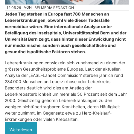
12.05.26
VON
BELMEDIA REDAKTION
Jeden Tag sterben in Europa fast 780 Menschen an
Lebererkrankungen, obwohl viele dieser Todesfälle
vermeidbar wären. Eine internationale Analyse unter
Beteiligung des Inselspitals, Universitätsspital Bern und der
Universität Bern zeigt, dass hinter dieser Entwicklung nicht
nur medizinische, sondern auch gesellschaftliche und
gesundheitspolitische Faktoren stehen.
Lebererkrankungen entwickeln sich zunehmend zu einem der
grössten Gesundheitsprobleme Europas. Laut der aktuellen
Analyse der „EASL–Lancet Commission“ sterben jährlich rund
284’000 Menschen an Leberzirrhose oder Leberkrebs.
Besonders deutlich wird dies am Anstieg der
Leberkrebssterblichkeit um mehr als 50 Prozent seit dem Jahr
2000. Gleichzeitig gehören Lebererkrankungen zu den
wenigen nichtübertragbaren Krankheiten, deren Häufigkeit
weiter zunimmt, im Gegensatz etwa zu Herz-Kreislauf-
Erkrankungen oder vielen Krebsarten.
Weiterlesen