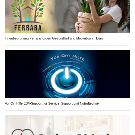
Innenbegrünung Ferrara fördert Gesundheit und Motivation im Büro
Vor Ort Hilfe EDV-Support für Service, Support und Notruftechnik