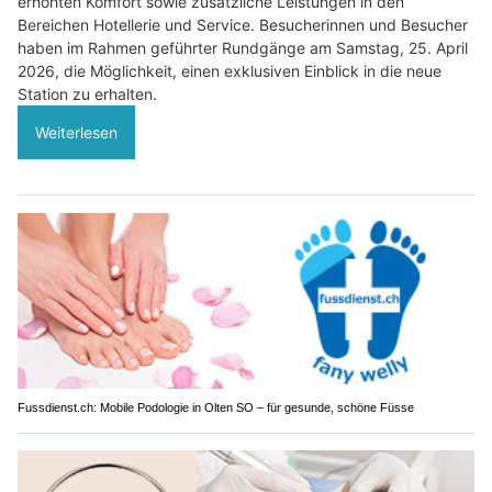
erhöhten Komfort sowie zusätzliche Leistungen in den
Bereichen Hotellerie und Service. Besucherinnen und Besucher
haben im Rahmen geführter Rundgänge am Samstag, 25. April
2026, die Möglichkeit, einen exklusiven Einblick in die neue
Station zu erhalten.
Weiterlesen
Fussdienst.ch: Mobile Podologie in Olten SO – für gesunde, schöne Füsse