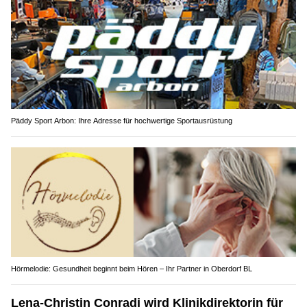
Päddy Sport Arbon: Ihre Adresse für hochwertige Sportausrüstung
Hörmelodie: Gesundheit beginnt beim Hören – Ihr Partner in Oberdorf BL
Lena-Christin Conradi wird Klinikdirektorin für