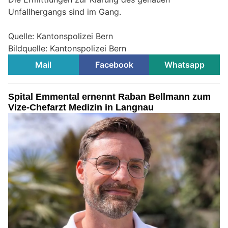
Unfallhergangs sind im Gang.
Quelle: Kantonspolizei Bern
Bildquelle: Kantonspolizei Bern
Mail
Facebook
Whatsapp
Spital Emmental ernennt Raban Bellmann zum
Vize-Chefarzt Medizin in Langnau