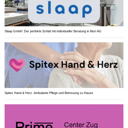
Slaap GmbH: Der perfekte Schlaf mit individueller Beratung in Muri AG
Spitex Hand & Herz: Ambulante Pflege und Betreuung zu Hause